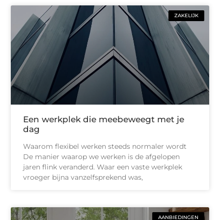
ZAKELIJK
Een werkplek die meebeweegt met je
dag
Waarom flexibel werken steeds normaler wordt
De manier waarop we werken is de afgelopen
jaren flink veranderd. Waar een vaste werkplek
vroeger bijna vanzelfsprekend was,
AANBIEDINGEN