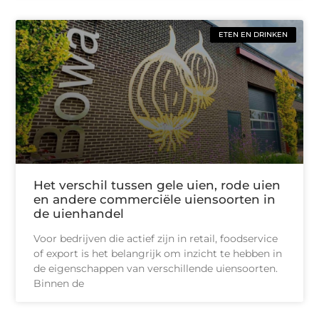
ETEN EN DRINKEN
Het verschil tussen gele uien, rode uien
en andere commerciële uiensoorten in
de uienhandel
Voor bedrijven die actief zijn in retail, foodservice
of export is het belangrijk om inzicht te hebben in
de eigenschappen van verschillende uiensoorten.
Binnen de