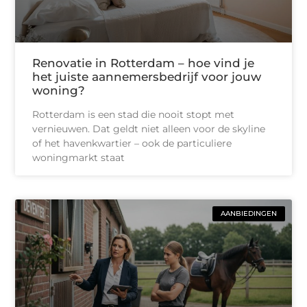
Renovatie in Rotterdam – hoe vind je
het juiste aannemersbedrijf voor jouw
woning?
Rotterdam is een stad die nooit stopt met
vernieuwen. Dat geldt niet alleen voor de skyline
of het havenkwartier – ook de particuliere
woningmarkt staat
AANBIEDINGEN