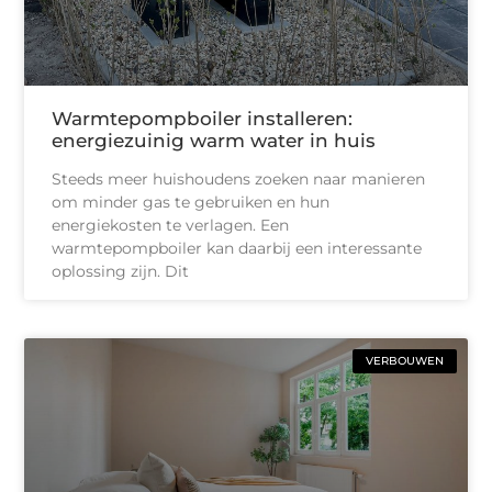
Warmtepompboiler installeren:
energiezuinig warm water in huis
Steeds meer huishoudens zoeken naar manieren
om minder gas te gebruiken en hun
energiekosten te verlagen. Een
warmtepompboiler kan daarbij een interessante
oplossing zijn. Dit
VERBOUWEN