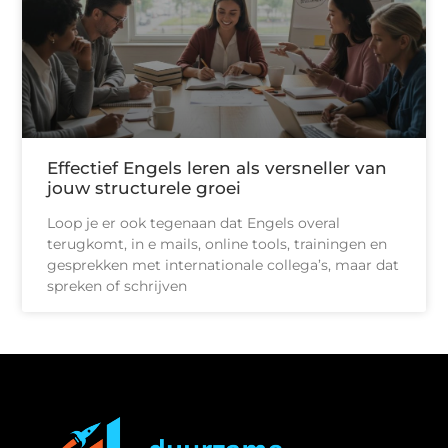
Effectief Engels leren als versneller van
jouw structurele groei
Loop je er ook tegenaan dat Engels overal
terugkomt, in e mails, online tools, trainingen en
gesprekken met internationale collega’s, maar dat
spreken of schrijven