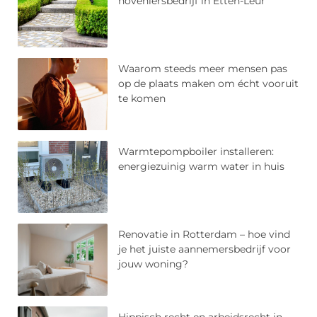
hoveniersbedrijf in Etten-Leur
Waarom steeds meer mensen pas
op de plaats maken om écht vooruit
te komen
Warmtepompboiler installeren:
energiezuinig warm water in huis
Renovatie in Rotterdam – hoe vind
je het juiste aannemersbedrijf voor
jouw woning?
Hippisch recht en arbeidsrecht in