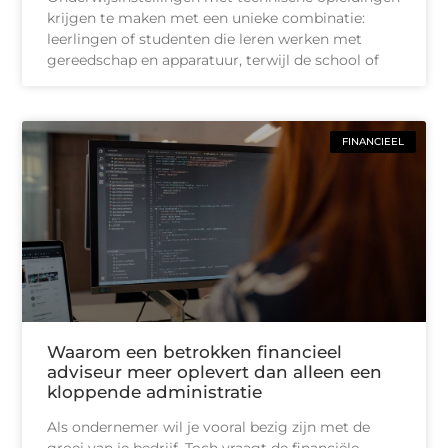
krijgen te maken met een unieke combinatie:
leerlingen of studenten die leren werken met
gereedschap en apparatuur, terwijl de school of
FINANCIEEL
Waarom een betrokken financieel
adviseur meer oplevert dan alleen een
kloppende administratie
Als ondernemer wil je vooral bezig zijn met de