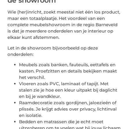
de showroom
Wie (her)inricht, zoekt meestal niet één los product,
maar een totaalplaatje. Het voordeel van een
complete meubelshowroom in de regio Barneveld
is dat je meerdere onderdelen van je interieur op
elkaar kunt afstemmen.
Let in de showroom bijvoorbeeld op deze
onderdelen:
Meubels zoals banken, fauteuils, eettafels en
kasten. Proefzitten en details bekijken maakt
het verschil.
Vloeren zoals PVC, laminaat of tapijt. Met
stalen zie je hoe een kleur uitpakt bij daglicht
en bij je wandkleur.
Raamdecoratie zoals gordijnen, jaloezieën of
plissés. Je krijgt advies over privacy, lichtinval
en isolatie.
Bedden en matrassen die je echt moet
uitproberen om te voelen wat bij jouw lichaam