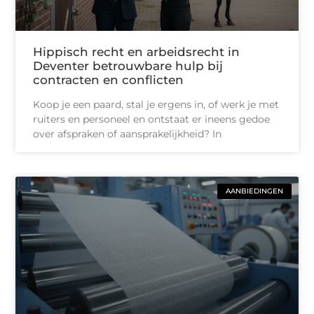
Hippisch recht en arbeidsrecht in
Deventer betrouwbare hulp bij
contracten en conflicten
Koop je een paard, stal je ergens in, of werk je met
ruiters en personeel en ontstaat er ineens gedoe
over afspraken of aansprakelijkheid? In
AANBIEDINGEN