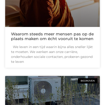
Waarom steeds meer mensen pas op de
plaats maken om écht vooruit te komen
We leven in een tijd waarin bijna alles sneller lijkt
te moeten. We werken aan onze carrière,
onderhouden sociale contacten, proberen gezond
te leven
BEDRIJVEN