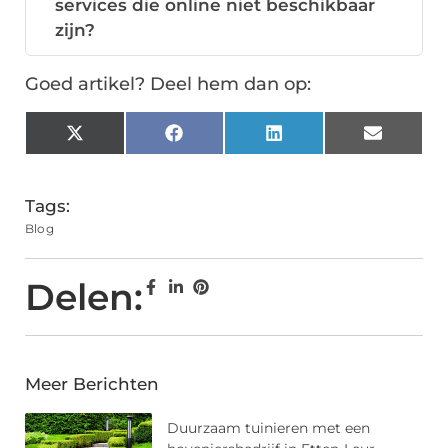
services die online niet beschikbaar
zijn?
Goed artikel? Deel hem dan op:
X
Facebook
LinkedIn
Email
(Twitter)
Tags:
Blog
Delen:
Meer Berichten
Duurzaam tuinieren met een