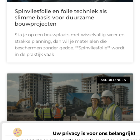
Spinvliesfolie en folie techniek als
slimme basis voor duurzame
bouwprojecten
Sta je op een bouwplaats met wisselvallig weer en
strakke planning, dan wil je materialen die
beschermen zonder gedoe. **Spinvliesfolie** wordt
in de praktijk vaak
AANBIEDINGEN
Uw privacy is voor ons belangrijk!
Om uw ervaring op onze website te verbeteren, maken we gebruik v