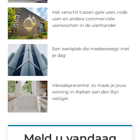
Het verschil tussen gele uien, rode
uien en andere commerciële
uiensoorten in de uienhandel
Een werkplek die meebeweegt met
je dag
Inbraakpreventie: zo maak je jouw
woning in Alphen aan den Rijn
veiliger
Meld u vandaag