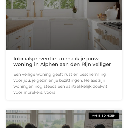
Inbraakpreventie: zo maak je jouw
woning in Alphen aan den Rijn veiliger
Een veilige woning geeft rust en bescherming
voor jou, je gezin en je bezittingen. Helaas zijn
woningen nog steeds een aantrekkelijk doelwit
voor inbrekers, vooral
AANBIEDINGEN