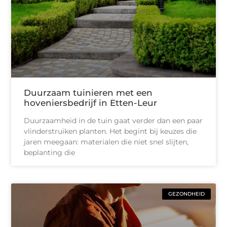
Duurzaam tuinieren met een
hoveniersbedrijf in Etten-Leur
Duurzaamheid in de tuin gaat verder dan een paar
vlinderstruiken planten. Het begint bij keuzes die
jaren meegaan: materialen die niet snel slijten,
beplanting die
GEZONDHEID