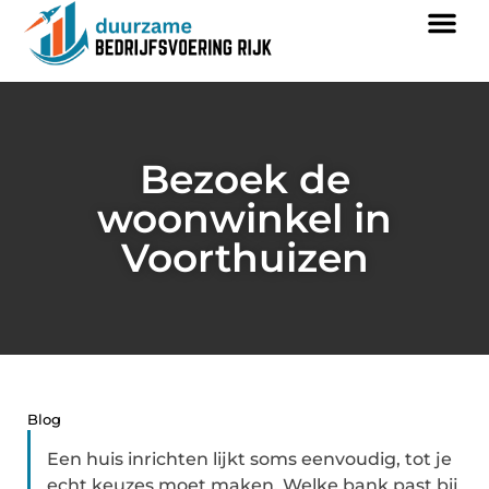
Bezoek de
woonwinkel in
Voorthuizen
Blog
Een huis inrichten lijkt soms eenvoudig, tot je
echt keuzes moet maken. Welke bank past bij