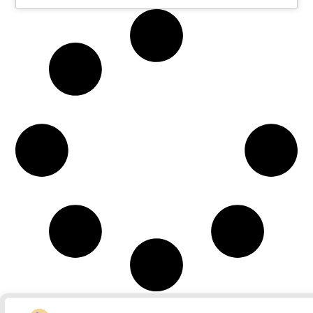
Entertainment
Onderwijs
Categorieën