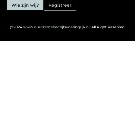
Wie zijn wij?
Registreer
@2024
www.duurzamebedrijfsvoeringrijk.nl.
All Right Reserved.