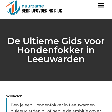
De Ultieme Gids voor
Hondenfokker in
Leeuwarden
Winkelen
Ben je een Hondenfokker in Leeuwarden.
nuleeuwarden.nl. of heb je de ambitie om er