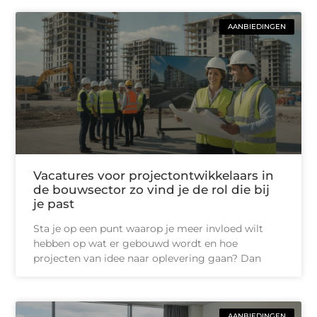
AANBIEDINGEN
Vacatures voor projectontwikkelaars in
de bouwsector zo vind je de rol die bij
je past
Sta je op een punt waarop je meer invloed wilt
hebben op wat er gebouwd wordt en hoe
projecten van idee naar oplevering gaan? Dan
AANBIEDINGEN