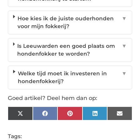
Hoe kies ik de juiste ouderhonden
▼
voor mijn fokkerij?
Is Leeuwarden een goed plaats om
▼
hondenfokker te worden?
Welke tijd moet ik investeren in
▼
hondenfokkerij?
Goed artikel? Deel hem dan op:
X
Facebook
Pinterest
LinkedIn
Email
(Twitter)
Tags: