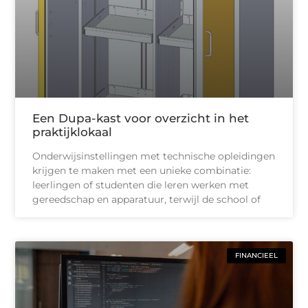
Een Dupa-kast voor overzicht in het
praktijklokaal
Onderwijsinstellingen met technische opleidingen
krijgen te maken met een unieke combinatie:
leerlingen of studenten die leren werken met
gereedschap en apparatuur, terwijl de school of
FINANCIEEL