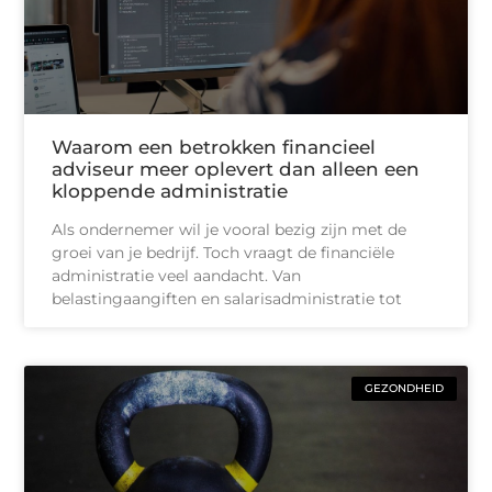
Waarom een betrokken financieel
adviseur meer oplevert dan alleen een
kloppende administratie
Als ondernemer wil je vooral bezig zijn met de
groei van je bedrijf. Toch vraagt de financiële
administratie veel aandacht. Van
belastingaangiften en salarisadministratie tot
GEZONDHEID