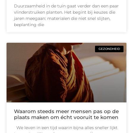
Duurzaamheid in de tuin gaat verder dan een paar
vlinderstruiken planten. Het begint bij keuzes die
jaren meegaan: materialen die niet snel slijten,
beplanting die
GEZONDHEID
Waarom steeds meer mensen pas op de
plaats maken om écht vooruit te komen
We leven in een tijd waarin bijna alles sneller lijkt