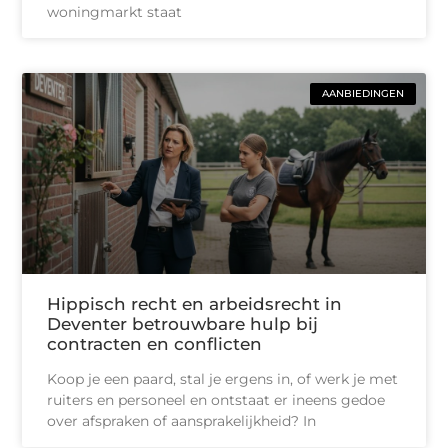
woningmarkt staat
AANBIEDINGEN
Hippisch recht en arbeidsrecht in
Deventer betrouwbare hulp bij
contracten en conflicten
Koop je een paard, stal je ergens in, of werk je met
ruiters en personeel en ontstaat er ineens gedoe
over afspraken of aansprakelijkheid? In