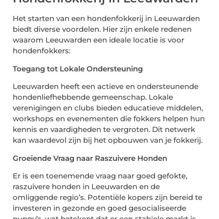
Het starten van een hondenfokkerij in Leeuwarden
biedt diverse voordelen. Hier zijn enkele redenen
waarom Leeuwarden een ideale locatie is voor
hondenfokkers:
Toegang tot Lokale Ondersteuning
Leeuwarden heeft een actieve en ondersteunende
hondenliefhebbende gemeenschap. Lokale
verenigingen en clubs bieden educatieve middelen,
workshops en evenementen die fokkers helpen hun
kennis en vaardigheden te vergroten. Dit netwerk
kan waardevol zijn bij het opbouwen van je fokkerij.
Groeiende Vraag naar Raszuivere Honden
Er is een toenemende vraag naar goed gefokte,
raszuivere honden in Leeuwarden en de
omliggende regio’s. Potentiële kopers zijn bereid te
investeren in gezonde en goed gesocialiseerde
puppy’s, wat betekent dat er een stabiele markt is