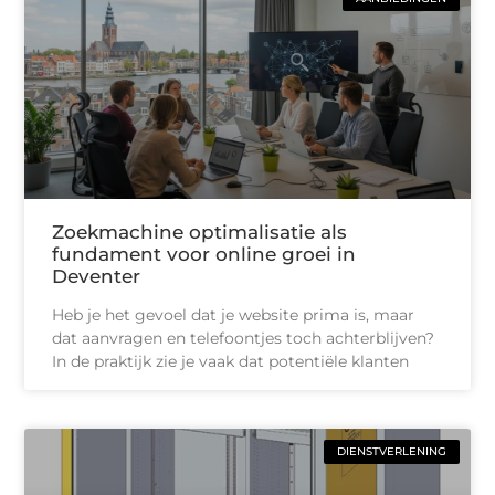
Zoekmachine optimalisatie als
fundament voor online groei in
Deventer
Heb je het gevoel dat je website prima is, maar
dat aanvragen en telefoontjes toch achterblijven?
In de praktijk zie je vaak dat potentiële klanten
DIENSTVERLENING