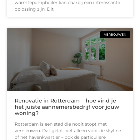
warmtepompboiler kan daarbij een interessante
oplossing zijn. Dit
VERBOUWEN
Renovatie in Rotterdam – hoe vind je
het juiste aannemersbedrijf voor jouw
woning?
Rotterdam is een stad die nooit stopt met
vernieuwen. Dat geldt niet alleen voor de skyline
of het havenkwartier – ook de particuliere