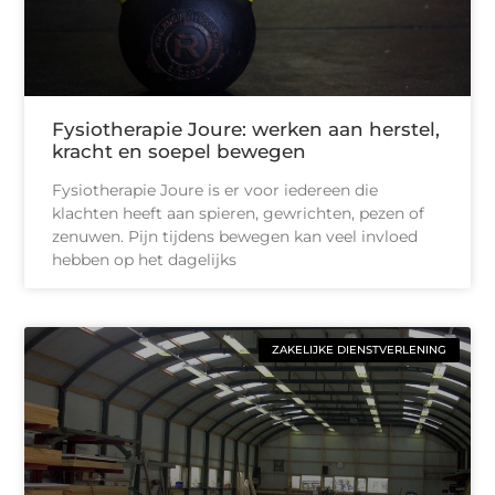
Fysiotherapie Joure: werken aan herstel,
kracht en soepel bewegen
Fysiotherapie Joure is er voor iedereen die
klachten heeft aan spieren, gewrichten, pezen of
zenuwen. Pijn tijdens bewegen kan veel invloed
hebben op het dagelijks
ZAKELIJKE DIENSTVERLENING