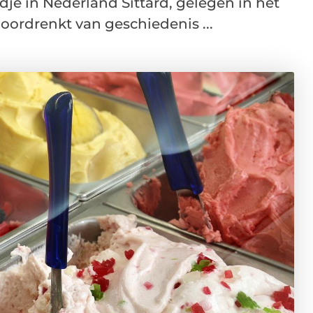
je in Nederland Sittard, gelegen in het
oordrenkt van geschiedenis ...