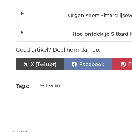
Organiseert Sittard ij
Hoe ontdek je Sittard h
Goed artikel? Deel hem dan op:
X (Twitter)
Facebook
P
Winkelen
Tags: