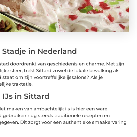
 Stadje in Nederland
n stad doordrenkt van geschiedenis en charme. Met zijn
jke sfeer, trekt Sittard zowel de lokale bevolking als
staat om zijn voortreffelijke ijssalons? Als je
ijke traktatie.
IJs in Sittard
 Het maken van ambachtelijk ijs is hier een ware
d gebruiken nog steeds traditionele recepten en
rgegeven. Dit zorgt voor een authentieke smaakervaring