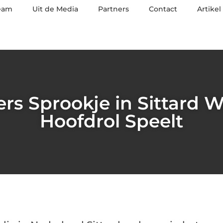
eam
Uit de Media
Partners
Contact
Artikel
s Sprookje in Sittard W
Hoofdrol Speelt