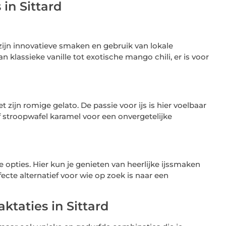
 in Sittard
 zijn innovatieve smaken en gebruik van lokale
n klassieke vanille tot exotische mango chili, er is voor
t zijn romige gelato. De passie voor ijs is hier voelbaar
f stroopwafel karamel voor een onvergetelijke
e opties. Hier kun je genieten van heerlijke ijssmaken
cte alternatief voor wie op zoek is naar een
taties in Sittard