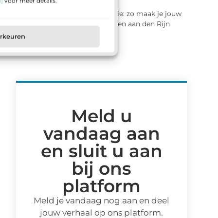
]
voor meer details.
Inbraakpreventie: zo maak je jouw
woning in Alphen aan den Rijn
veiliger
orkeuren
Meld u
vandaag aan
en sluit u aan
bij ons
platform
Meld je vandaag nog aan en deel
jouw verhaal op ons platform.