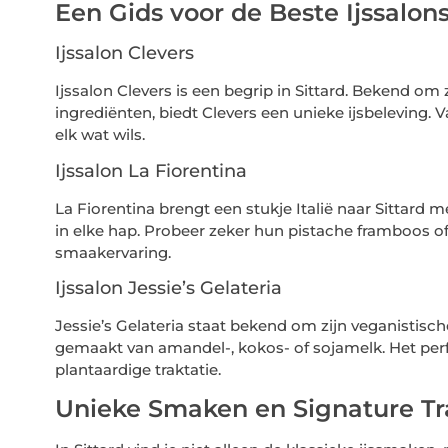
Een Gids voor de Beste Ijssalons
Ijssalon Clevers
Ijssalon Clevers is een begrip in Sittard. Bekend om
ingrediënten, biedt Clevers een unieke ijsbeleving. Va
elk wat wils.
Ijssalon La Fiorentina
La Fiorentina brengt een stukje Italië naar Sittard me
in elke hap. Probeer zeker hun pistache framboos o
smaakervaring.
Ijssalon Jessie’s Gelateria
Jessie’s Gelateria staat bekend om zijn veganistisch
gemaakt van amandel-, kokos- of sojamelk. Het perfe
plantaardige traktatie.
Unieke Smaken en Signature Trak