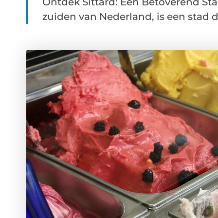
Ontdek Sittard: Een Betoverend Stad
zuiden van Nederland, is een stad d