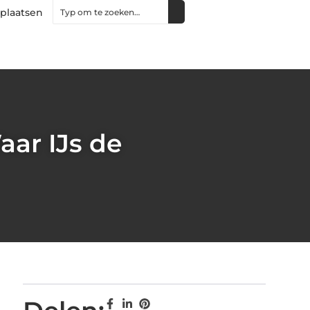
 plaatsen
aar IJs de