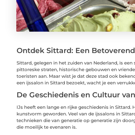
Ontdek Sittard: Een Betoverend
Sittard, gelegen in het zuiden van Nederland, is ee
pittoreske straten, historische gebouwen en vriendeli
toeristen aan. Maar wist je dat deze stad ook bekend 
een ijssalon in Sittard bezoekt, wacht je een verrukkel
De Geschiedenis en Cultuur van 
IJs heeft een lange en rijke geschiedenis in Sittard.
kunstvorm geworden. Veel van de ijssalons in Sittar
technieken die van generatie op generatie zijn doo
die moeilijk te evenaren is.