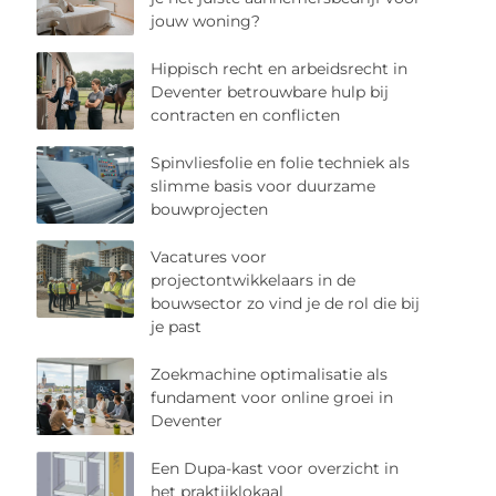
jouw woning?
Hippisch recht en arbeidsrecht in
Deventer betrouwbare hulp bij
contracten en conflicten
Spinvliesfolie en folie techniek als
slimme basis voor duurzame
bouwprojecten
Vacatures voor
projectontwikkelaars in de
bouwsector zo vind je de rol die bij
je past
Zoekmachine optimalisatie als
fundament voor online groei in
Deventer
Een Dupa-kast voor overzicht in
het praktijklokaal