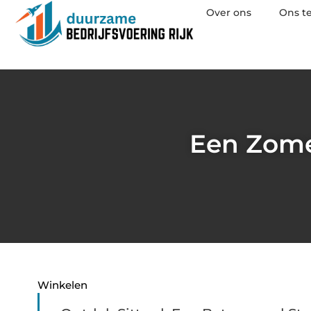
Over ons
Ons t
Een Zomer
Winkelen