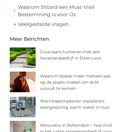
Waarom Sittard een Must-Visit
Bestemming is voor IJs
Veelgestelde vragen
Meer Berichten
Duurzaam tuinieren met een
hoveniersbedrijf in Etten-Leur
Waarom steeds meer mensen pas
op de plaats maken om écht
vooruit te komen
Warmtepompboiler installeren:
energiezuinig warm water in huis
Renovatie in Rotterdam – hoe vind
je het juiste aannemersbedrijf voor