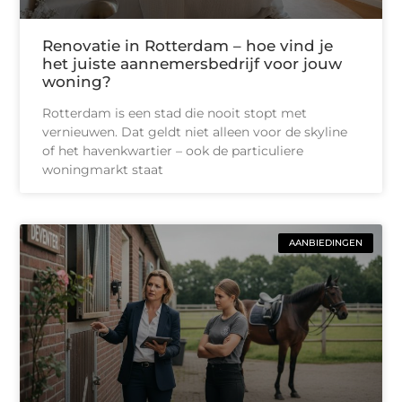
Renovatie in Rotterdam – hoe vind je
het juiste aannemersbedrijf voor jouw
woning?
Rotterdam is een stad die nooit stopt met
vernieuwen. Dat geldt niet alleen voor de skyline
of het havenkwartier – ook de particuliere
woningmarkt staat
AANBIEDINGEN