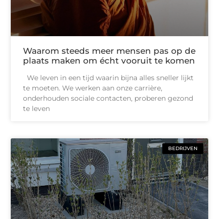
Waarom steeds meer mensen pas op de
plaats maken om écht vooruit te komen
We leven in een tijd waarin bijna alles sneller lijkt
te moeten. We werken aan onze carrière,
onderhouden sociale contacten, proberen gezond
te leven
BEDRIJVEN