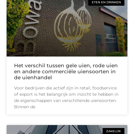
ETEN EN DRINKEN
Het verschil tussen gele uien, rode uien
en andere commerciële uiensoorten in
de uienhandel
Voor bedrijven die actief zijn in retail, foodservice
of export is het belangrijk om inzicht te hebben in
de eigenschappen van verschillende uiensoorten.
Binnen de
ZAKELIJK