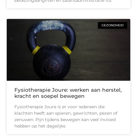
belastingaangiften en salarisadministratie tot
GEZONDHEID
Fysiotherapie Joure: werken aan herstel,
kracht en soepel bewegen
Fysiotherapie Joure is er voor iedereen die
klachten heeft aan spieren, gewrichten, pezen of
zenuwen. Pijn tijdens bewegen kan veel invloed
hebben op het dagelijks