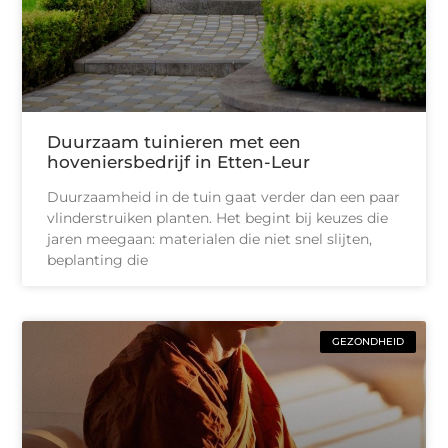
Duurzaam tuinieren met een
hoveniersbedrijf in Etten-Leur
Duurzaamheid in de tuin gaat verder dan een paar
vlinderstruiken planten. Het begint bij keuzes die
jaren meegaan: materialen die niet snel slijten,
beplanting die
GEZONDHEID