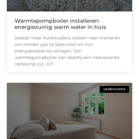
Warmtepompboiler installeren:
energiezuinig warm water in huis
Steeds meer huishoudens zoeken naar manieren
om minder gas te gebruiken en hun
energiekosten te verlagen. Een
warmtepompboiler kan daarbij een interessante
oplossing zijn. Dit
VERBOUWEN