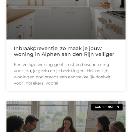
Inbraakpreventie: zo maak je jouw
woning in Alphen aan den Rijn veiliger
Een veilige woning geeft rust en bescherming
voor jou, je gezin en je bezittingen. Helaas zijn
woningen nog steeds een aantrekkelijk doelwit
voor inbrekers, vooral
AANBIEDINGEN