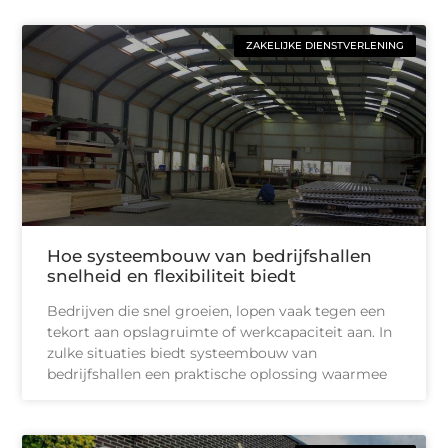
ZAKELIJKE DIENSTVERLENING
Hoe systeembouw van bedrijfshallen
snelheid en flexibiliteit biedt
Bedrijven die snel groeien, lopen vaak tegen een
tekort aan opslagruimte of werkcapaciteit aan. In
zulke situaties biedt systeembouw van
bedrijfshallen een praktische oplossing waarmee