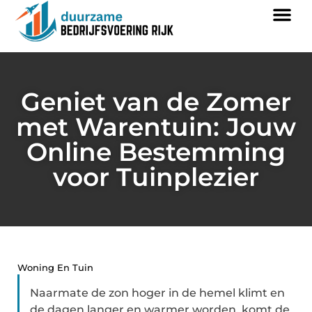
Geniet van de Zomer
met Warentuin: Jouw
Online Bestemming
voor Tuinplezier
Woning En Tuin
Naarmate de zon hoger in de hemel klimt en
de dagen langer en warmer worden, komt de