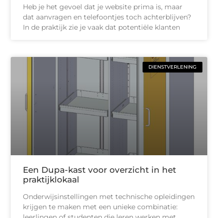
Heb je het gevoel dat je website prima is, maar
dat aanvragen en telefoontjes toch achterblijven?
In de praktijk zie je vaak dat potentiële klanten
DIENSTVERLENING
Een Dupa-kast voor overzicht in het
praktijklokaal
Onderwijsinstellingen met technische opleidingen
krijgen te maken met een unieke combinatie:
leerlingen of studenten die leren werken met