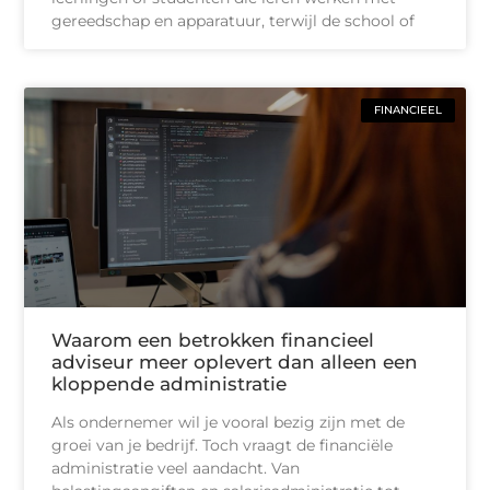
gereedschap en apparatuur, terwijl de school of
FINANCIEEL
Waarom een betrokken financieel
adviseur meer oplevert dan alleen een
kloppende administratie
Als ondernemer wil je vooral bezig zijn met de
groei van je bedrijf. Toch vraagt de financiële
administratie veel aandacht. Van