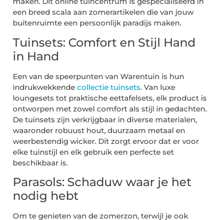
maken. Dit online tuincentrum is gespecialiseerd in
een breed scala aan zomerartikelen die van jouw
buitenruimte een persoonlijk paradijs maken.
Tuinsets: Comfort en Stijl Hand
in Hand
Een van de speerpunten van Warentuin is hun
indrukwekkende
collectie tuinsets
. Van luxe
loungesets tot praktische eettafelsets, elk product is
ontworpen met zowel comfort als stijl in gedachten.
De tuinsets zijn verkrijgbaar in diverse materialen,
waaronder robuust hout, duurzaam metaal en
weerbestendig wicker. Dit zorgt ervoor dat er voor
elke tuinstijl en elk gebruik een perfecte set
beschikbaar is.
Parasols: Schaduw waar je het
nodig hebt
Om te genieten van de zomerzon, terwijl je ook