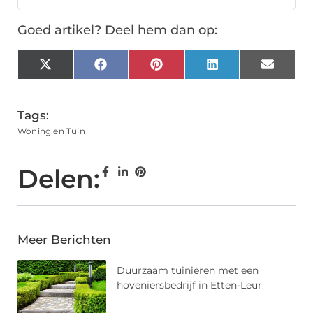
Goed artikel? Deel hem dan op:
X
Facebook
Pinterest
LinkedIn
Email
(Twitter)
Tags:
Woning en Tuin
Delen:
Meer Berichten
Duurzaam tuinieren met een
hoveniersbedrijf in Etten-Leur