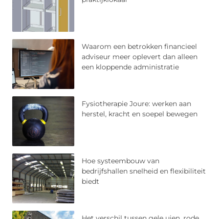
Waarom een betrokken financieel
adviseur meer oplevert dan alleen
een kloppende administratie
Fysiotherapie Joure: werken aan
herstel, kracht en soepel bewegen
Hoe systeembouw van
bedrijfshallen snelheid en flexibiliteit
biedt
Het verschil tussen gele uien, rode