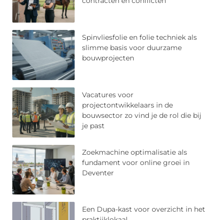
contracten en conflicten
Spinvliesfolie en folie techniek als
slimme basis voor duurzame
bouwprojecten
Vacatures voor
projectontwikkelaars in de
bouwsector zo vind je de rol die bij
je past
Zoekmachine optimalisatie als
fundament voor online groei in
Deventer
Een Dupa-kast voor overzicht in het
praktijklokaal