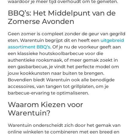
waardoor je meer tijd overhoudt om te genieten.
BBQ’s: Het Middelpunt van de
Zomerse Avonden
Geen zomer is compleet zonder de geur van gegrild
eten. Warentuin begrijpt dit en heeft een
uitgebreid
assortiment BBQ’s
. Of je nu de voorkeur geeft aan
een klassieke houtskoolbarbecue voor die
authentieke rooksmaak, of meer gemak zoekt in
een gasbarbecue, je vindt het perfecte model om
jouw kookkunsten naar buiten te brengen.
Bovendien biedt Warentuin ook alle benodigde
accessoires, van tangen tot grillplaten, om je
barbecue-ervaring te optimaliseren.
Waarom Kiezen voor
Warentuin?
Warentuin onderscheidt zich door het gemak van
online winkelen te combineren met een breed en