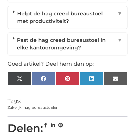
Helpt de hag creed bureaustoel
▼
met productiviteit?
Past de hag creed bureaustoel in
▼
elke kantooromgeving?
Goed artikel? Deel hem dan op:
X
Facebook
Pinterest
LinkedIn
Email
(Twitter)
Tags:
Zakelijk
,
hag bureaustoelen
Delen: