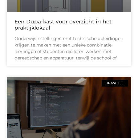
Een Dupa-kast voor overzicht in het
praktijklokaal
Onderwijsinstellingen met technische opleidingen
krijgen te maken met een unieke combinatie:
leerlingen of studenten die leren werken met
gereedschap en apparatuur, terwijl de school of
FINANCIEEL