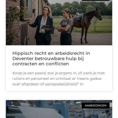
Hippisch recht en arbeidsrecht in
Deventer betrouwbare hulp bij
contracten en conflicten
Koop je een paard, stal je ergens in, of werk je met
ruiters en personeel en ontstaat er ineens gedoe
over afspraken of aansprakelijkheid? In
AANBIEDINGEN