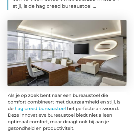
stijl, is de hag creed bureaustoel ...
Als je op zoek bent naar een bureaustoel die
comfort combineert met duurzaamheid en stijl, is
de
hag creed bureaustoel
het perfecte antwoord.
Deze innovatieve bureaustoel biedt niet alleen
optimaal comfort, maar draagt ook bij aan je
gezondheid en productiviteit.