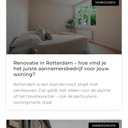
VERBOUWEN
Renovatie in Rotterdam – hoe vind je
het juiste aannemersbedrijf voor jouw
woning?
Rotterdam is een stad die nooit stopt met
vernieuwen. Dat geldt niet alleen voor de skyline
of het havenkwartier – ook de particuliere
woningmarkt staat
AANBIEDINGEN