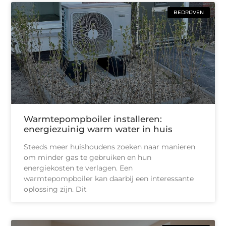
BEDRIJVEN
Warmtepompboiler installeren:
energiezuinig warm water in huis
Steeds meer huishoudens zoeken naar manieren
om minder gas te gebruiken en hun
energiekosten te verlagen. Een
warmtepompboiler kan daarbij een interessante
oplossing zijn. Dit