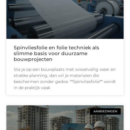
Spinvliesfolie en folie techniek als
slimme basis voor duurzame
bouwprojecten
Sta je op een bouwplaats met wisselvallig weer en
strakke planning, dan wil je materialen die
beschermen zonder gedoe. **Spinvliesfolie** wordt
in de praktijk vaak
AANBIEDINGEN