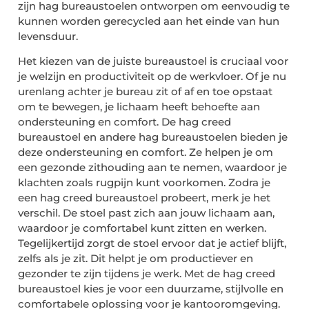
zijn hag bureaustoelen ontworpen om eenvoudig te
kunnen worden gerecycled aan het einde van hun
levensduur.
Het kiezen van de juiste bureaustoel is cruciaal voor
je welzijn en productiviteit op de werkvloer. Of je nu
urenlang achter je bureau zit of af en toe opstaat
om te bewegen, je lichaam heeft behoefte aan
ondersteuning en comfort. De hag creed
bureaustoel en andere hag bureaustoelen bieden je
deze ondersteuning en comfort. Ze helpen je om
een gezonde zithouding aan te nemen, waardoor je
klachten zoals rugpijn kunt voorkomen. Zodra je
een hag creed bureaustoel probeert, merk je het
verschil. De stoel past zich aan jouw lichaam aan,
waardoor je comfortabel kunt zitten en werken.
Tegelijkertijd zorgt de stoel ervoor dat je actief blijft,
zelfs als je zit. Dit helpt je om productiever en
gezonder te zijn tijdens je werk. Met de hag creed
bureaustoel kies je voor een duurzame, stijlvolle en
comfortabele oplossing voor je kantooromgeving.