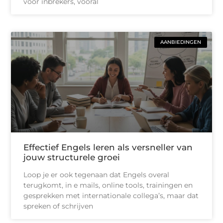
voor inbrekers, vooral
AANBIEDINGEN
Effectief Engels leren als versneller van
jouw structurele groei
Loop je er ook tegenaan dat Engels overal
terugkomt, in e mails, online tools, trainingen en
gesprekken met internationale collega’s, maar dat
spreken of schrijven