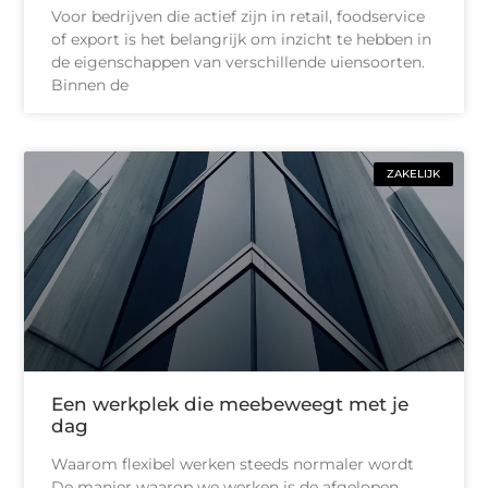
Voor bedrijven die actief zijn in retail, foodservice
of export is het belangrijk om inzicht te hebben in
de eigenschappen van verschillende uiensoorten.
Binnen de
ZAKELIJK
Een werkplek die meebeweegt met je
dag
Waarom flexibel werken steeds normaler wordt
De manier waarop we werken is de afgelopen