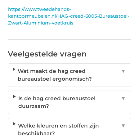
https://www.tweedehands-
kantoormeubelen.nl/HAG-creed-6005-Bureaustoel-
Zwart-Aluminium-voetkruis
Veelgestelde vragen
Wat maakt de hag creed
▼
bureaustoel ergonomisch?
Is de hag creed bureaustoel
▼
duurzaam?
Welke kleuren en stoffen zijn
▼
beschikbaar?