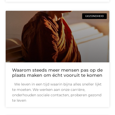
GEZONDHEID
Waarom steeds meer mensen pas op de
plaats maken om écht vooruit te komen
We leven in een tijd waarin bijna alles sneller lijkt
te moeten. We werken aan onze carrière,
onderhouden sociale contacten, proberen gezond
te leven