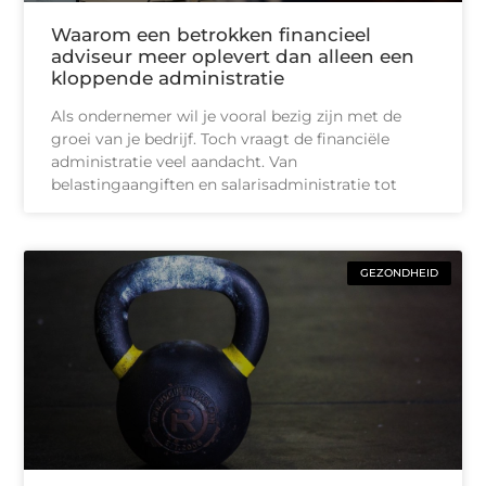
Waarom een betrokken financieel
adviseur meer oplevert dan alleen een
kloppende administratie
Als ondernemer wil je vooral bezig zijn met de
groei van je bedrijf. Toch vraagt de financiële
administratie veel aandacht. Van
belastingaangiften en salarisadministratie tot
GEZONDHEID