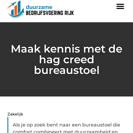
Maak kennis met de
hag creed
bureaustoel
Zakelijk
Als je op zoek bent naar een bureaustoel die
comfort combineert met duurzaamheid en