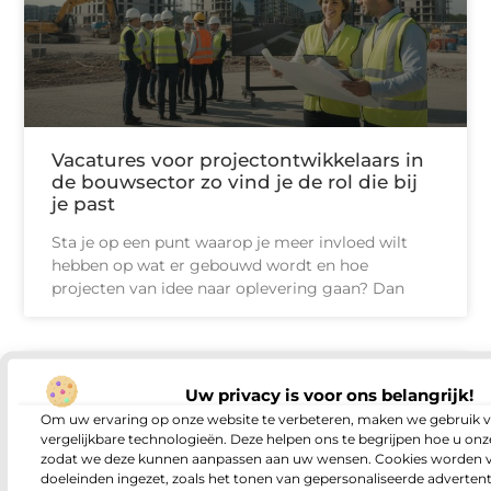
Vacatures voor projectontwikkelaars in
de bouwsector zo vind je de rol die bij
je past
Sta je op een punt waarop je meer invloed wilt
hebben op wat er gebouwd wordt en hoe
projecten van idee naar oplevering gaan? Dan
AANBIEDINGEN
Uw privacy is voor ons belangrijk!
Om uw ervaring op onze website te verbeteren, maken we gebruik v
vergelijkbare technologieën. Deze helpen ons te begrijpen hoe u onze
zodat we deze kunnen aanpassen aan uw wensen. Cookies worden v
doeleinden ingezet, zoals het tonen van gepersonaliseerde adverten