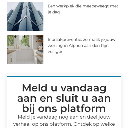
Een werkplek die meebeweegt met
je dag
Inbraakpreventie: zo maak je jouw
woning in Alphen aan den Rijn
veiliger
Meld u vandaag
aan en sluit u aan
bij ons platform
Meld je vandaag nog aan en deel jouw
verhaal op ons platform. Ontdek op welke