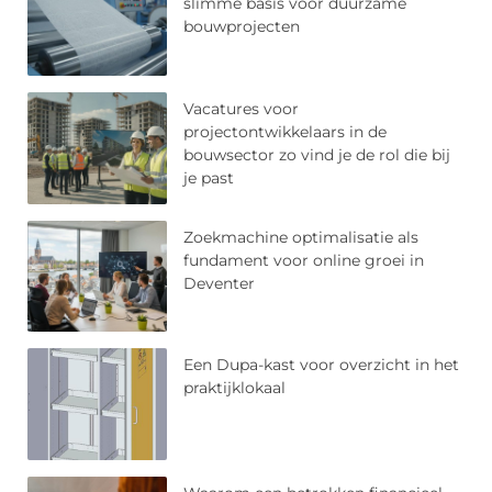
slimme basis voor duurzame
bouwprojecten
Vacatures voor
projectontwikkelaars in de
bouwsector zo vind je de rol die bij
je past
Zoekmachine optimalisatie als
fundament voor online groei in
Deventer
Een Dupa-kast voor overzicht in het
praktijklokaal