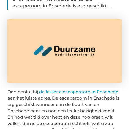
escaperoom in Enschede is erg geschikt ...
Dan bent u bij
de leukste escaperoom in Enschede
aan het juiste adres. De escaperoom in Enschede is
erg geschikt wanneer u in de buurt van en
Enschede bent en nog een leuke bezigheid zoekt.
En nog wat tijd over hebt en deze nog graag wilt
vullen, dan is de escaperoom echt iets wat u zou