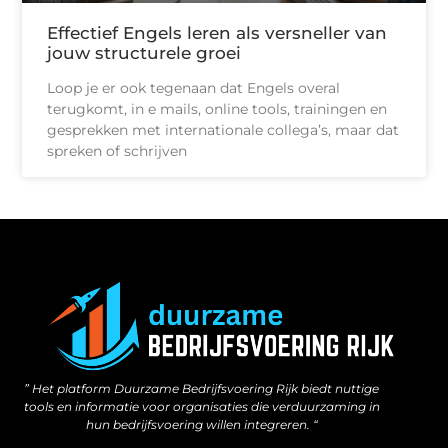
Effectief Engels leren als versneller van
jouw structurele groei
Loop je er ook tegenaan dat Engels overal
terugkomt, in e mails, online tools, trainingen en
gesprekken met internationale collega’s, maar dat
spreken of schrijven
Kan linkbuilding echt geld opleveren? Ontdek hoe jij ermee kunt verdienen
” Het platform Duurzame Bedrijfsvoering Rijk biedt nuttige
tools en informatie voor organisaties die verduurzaming in
hun bedrijfsvoering willen integreren. “