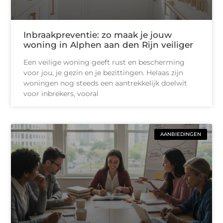
Inbraakpreventie: zo maak je jouw
woning in Alphen aan den Rijn veiliger
Een veilige woning geeft rust en bescherming
voor jou, je gezin en je bezittingen. Helaas zijn
woningen nog steeds een aantrekkelijk doelwit
voor inbrekers, vooral
AANBIEDINGEN