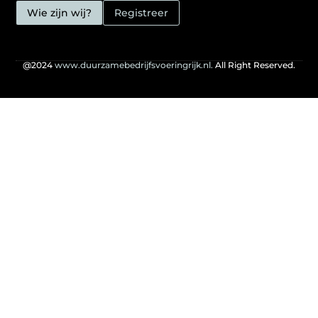
Wie zijn wij?
Registreer
@2024
www.duurzamebedrijfsvoeringrijk.nl.
All Right Reserved.