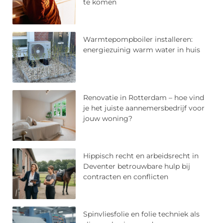
te komen
Warmtepompboiler installeren:
energiezuinig warm water in huis
Renovatie in Rotterdam – hoe vind
je het juiste aannemersbedrijf voor
jouw woning?
Hippisch recht en arbeidsrecht in
Deventer betrouwbare hulp bij
contracten en conflicten
Spinvliesfolie en folie techniek als