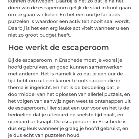
kunnen overwegen. Daarbij is het zo dat je na het
doen van de escaperoom gelijk de stad in kunt gaan
om te gaan winkelen. En het een uurtje fanatiek
puzzelen is waardoor een activiteit nooit saai wordt.
Daarbij is het een erg leuke activiteit wanneer u een
niet zo groot budget heeft.
Hoe werkt de escaperoom
Bij de escaperoom in Enschede moet je vooral je
hoofd gebruiken, en goed kunnen samenwerken
met anderen. Het is namelijk zo dat je een uur de
tijd hebt om uit een kamer te ontsnappen die in
thema is ingericht. En het is de bedoeling dat je
doormiddel van het oplossen van allerlei puzzels, en
het volgen van aanwijzingen weet te ontsnappen uit
de escaperoom. Hier staat een uur voor en het is de
bedoeling dat je uiteraard de snelste tijd haalt, en
uiteraard ontsnapt. De escaperoom in Enschede is
dus erg leuk wanneer je graag je hoofd gebruikt, en
je dus echt van puzzelen houd.