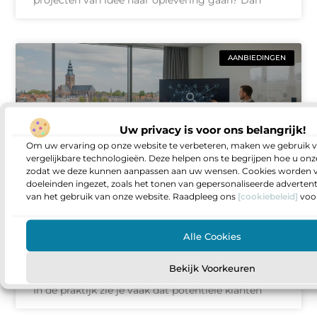
projecten van idee naar oplevering gaan? Dan
AANBIEDINGEN
Uw privacy is voor ons belangrijk!
Om uw ervaring op onze website te verbeteren, maken we gebruik v
vergelijkbare technologieën. Deze helpen ons te begrijpen hoe u onze
zodat we deze kunnen aanpassen aan uw wensen. Cookies worden v
doeleinden ingezet, zoals het tonen van gepersonaliseerde adverten
van het gebruik van onze website. Raadpleeg ons
[cookiebeleid]
voor
Zoekmachine optimalisatie als
fundament voor online groei in
Deventer
Alle Cookies
Heb je het gevoel dat je website prima is, maar
Bekijk Voorkeuren
dat aanvragen en telefoontjes toch achterblijven?
In de praktijk zie je vaak dat potentiële klanten