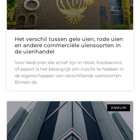
Het verschil tussen gele uien, rode uien
en andere commerciële uiensoorten in
de uienhandel
Voor bedrijven die actief zijn in retail, foodservice
of export is het belangrijk om inzicht te hebben in
de eigenschappen van verschillende uiensoorten.
Binnen de
ZAKELIJK