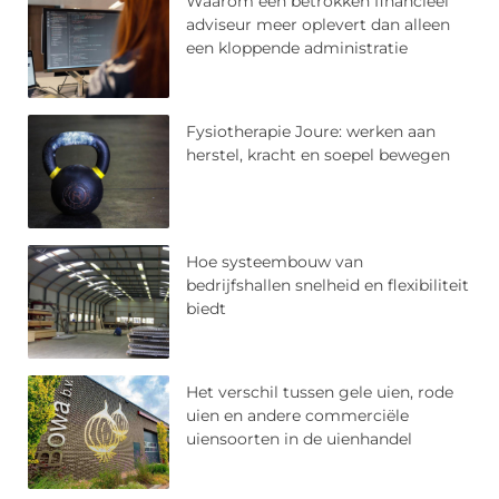
Waarom een betrokken financieel
adviseur meer oplevert dan alleen
een kloppende administratie
Fysiotherapie Joure: werken aan
herstel, kracht en soepel bewegen
Hoe systeembouw van
bedrijfshallen snelheid en flexibiliteit
biedt
Het verschil tussen gele uien, rode
uien en andere commerciële
uiensoorten in de uienhandel