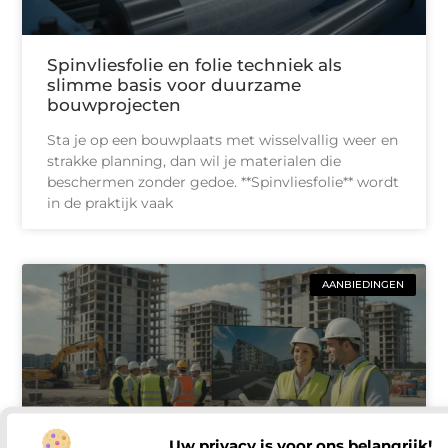
Spinvliesfolie en folie techniek als
slimme basis voor duurzame
bouwprojecten
Sta je op een bouwplaats met wisselvallig weer en
strakke planning, dan wil je materialen die
beschermen zonder gedoe. **Spinvliesfolie** wordt
in de praktijk vaak
AANBIEDINGEN
Uw privacy is voor ons belangrijk!