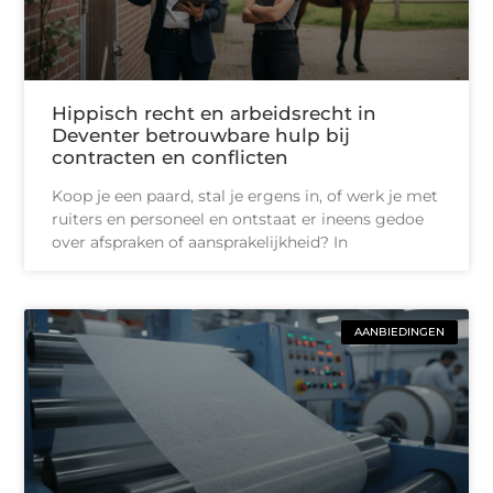
Hippisch recht en arbeidsrecht in
Deventer betrouwbare hulp bij
contracten en conflicten
Koop je een paard, stal je ergens in, of werk je met
ruiters en personeel en ontstaat er ineens gedoe
over afspraken of aansprakelijkheid? In
AANBIEDINGEN