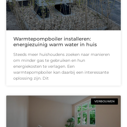
Warmtepompboiler installeren:
energiezuinig warm water in huis
Steeds meer huishoudens zoeken naar manieren
om minder gas te gebruiken en hun
energiekosten te verlagen. Een
warmtepompboiler kan daarbij een interessante
oplossing zijn. Dit
VERBOUWEN