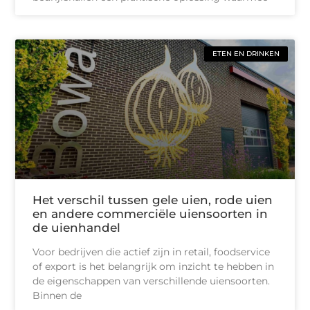
ETEN EN DRINKEN
Het verschil tussen gele uien, rode uien
en andere commerciële uiensoorten in
de uienhandel
Voor bedrijven die actief zijn in retail, foodservice
of export is het belangrijk om inzicht te hebben in
de eigenschappen van verschillende uiensoorten.
Binnen de