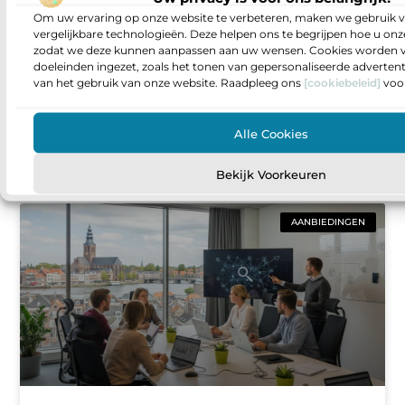
Om uw ervaring op onze website te verbeteren, maken we gebruik v
vergelijkbare technologieën. Deze helpen ons te begrijpen hoe u onze
Vacatures voor projectontwikkelaars in
zodat we deze kunnen aanpassen aan uw wensen. Cookies worden v
de bouwsector zo vind je de rol die bij
doeleinden ingezet, zoals het tonen van gepersonaliseerde adverten
je past
van het gebruik van onze website. Raadpleeg ons
[cookiebeleid]
voor
Sta je op een punt waarop je meer invloed wilt
hebben op wat er gebouwd wordt en hoe
Alle Cookies
projecten van idee naar oplevering gaan? Dan
Bekijk Voorkeuren
AANBIEDINGEN