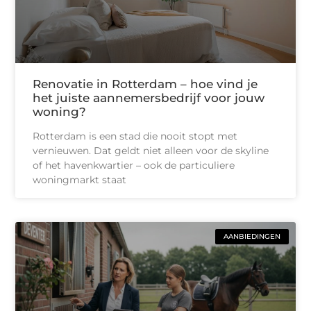
Renovatie in Rotterdam – hoe vind je
het juiste aannemersbedrijf voor jouw
woning?
Rotterdam is een stad die nooit stopt met
vernieuwen. Dat geldt niet alleen voor de skyline
of het havenkwartier – ook de particuliere
woningmarkt staat
AANBIEDINGEN