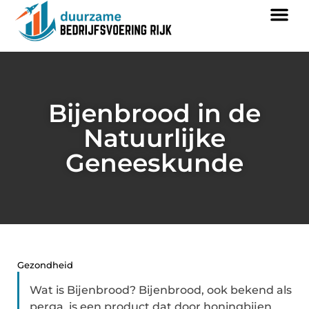
Bijenbrood in de
Natuurlijke
Geneeskunde
Gezondheid
Wat is Bijenbrood? Bijenbrood, ook bekend als
perga, is een product dat door honingbijen