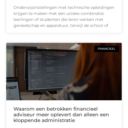
Onderwijsinstellingen met technische opleidingen
krijgen te maken met een unieke combinatie:
leerlingen of studenten die leren werken met
gereedschap en apparatuur, terwijl de school of
FINANCIEEL
Waarom een betrokken financieel
adviseur meer oplevert dan alleen een
kloppende administratie