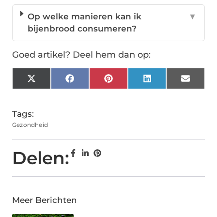
Op welke manieren kan ik
▼
bijenbrood consumeren?
Goed artikel? Deel hem dan op:
X
Facebook
Pinterest
LinkedIn
Email
(Twitter)
Tags:
Gezondheid
Delen:
Meer Berichten