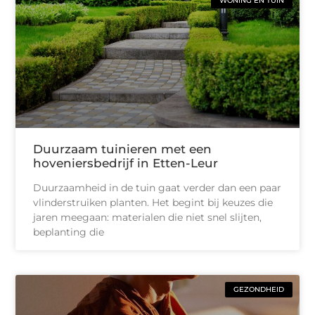
WONING EN TUIN
Duurzaam tuinieren met een
hoveniersbedrijf in Etten-Leur
Duurzaamheid in de tuin gaat verder dan een paar
vlinderstruiken planten. Het begint bij keuzes die
jaren meegaan: materialen die niet snel slijten,
beplanting die
GEZONDHEID