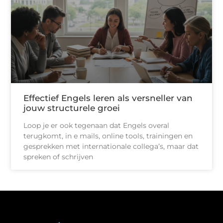
Effectief Engels leren als versneller van
jouw structurele groei
Loop je er ook tegenaan dat Engels overal
terugkomt, in e mails, online tools, trainingen en
gesprekken met internationale collega’s, maar dat
spreken of schrijven