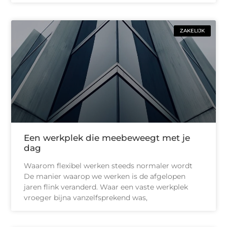
ZAKELIJK
Een werkplek die meebeweegt met je
dag
Waarom flexibel werken steeds normaler wordt
De manier waarop we werken is de afgelopen
jaren flink veranderd. Waar een vaste werkplek
vroeger bijna vanzelfsprekend was,