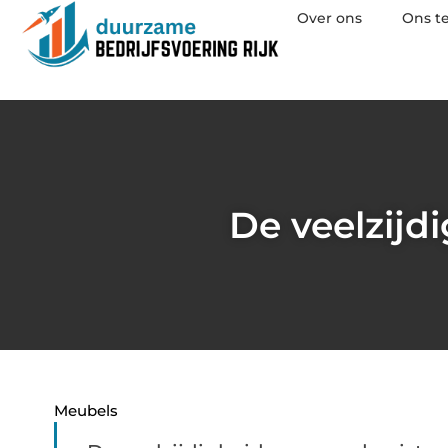
Over ons
Ons t
De veelzijdi
Meubels