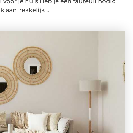
 voor je huis Heb je een fauteuil nodig
 aantrekkelijk ...