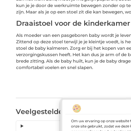
kun je je door de werkruimte bewegen zonder op te sta
zijn. Maar als je op een stoel zit die kan bewegen, wo
Draaistoel voor de kinderkamer
Als moeder van een pasgeboren baby wordt je leven g
Zittend op deze stoel terwijl je je kleintje voedt, 
stoel de baby kalmeren. Zorg er bij het kopen van 
verzorgingskussen heeft. Het kan dus je arm of de 
brede zitting. Als de baby huilt, kun je de baby dragen
comfortabel voelen en snel slapen.
Veelgestelde vragen
Om uw ervaring op onze website t
onze site gebruikt, zodat we dez
Waar kan ik een draaist