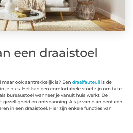
an een draaistoel
l maar ook aantrekkelijk is? Een
draaifauteuil
is de
 in je huis. Het kan een comfortabele stoel zijn om tv te
ls bureaustoel wanneer je vanuit huis werkt. De
t gezelligheid en ontspanning. Als je van plan bent een
eren in een draaistoel. Hier zijn enkele functies van