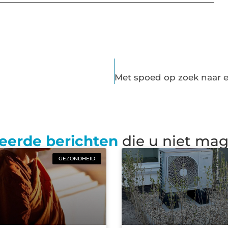
eerde berichten
die u niet ma
GEZONDHEID