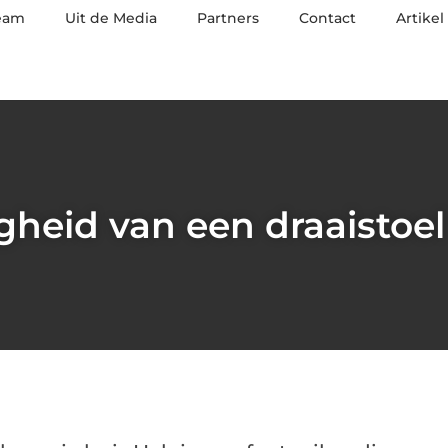
eam
Uit de Media
Partners
Contact
Artikel
gheid van een draaistoel