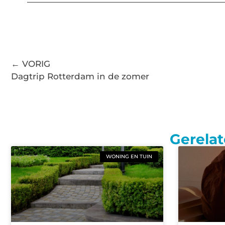
← VORIG
Dagtrip Rotterdam in de zomer
Gerelat
WONING EN TUIN