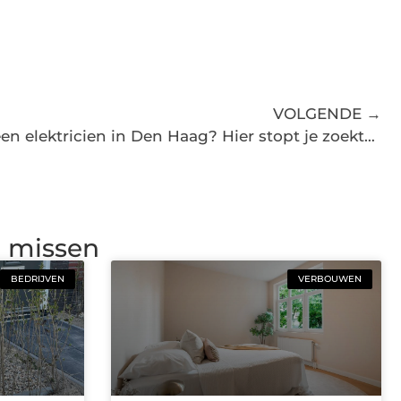
VOLGENDE →
Met spoed op zoek naar een elektricien in Den Haag? Hier stopt je zoektocht!
g missen
BEDRIJVEN
VERBOUWEN