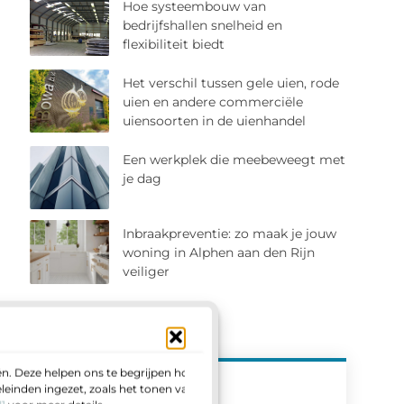
Hoe systeembouw van
bedrijfshallen snelheid en
flexibiliteit biedt
Het verschil tussen gele uien, rode
uien en andere commerciële
uiensoorten in de uienhandel
Een werkplek die meebeweegt met
je dag
Inbraakpreventie: zo maak je jouw
woning in Alphen aan den Rijn
veiliger
n. Deze helpen ons te begrijpen hoe u
einden ingezet, zoals het tonen van