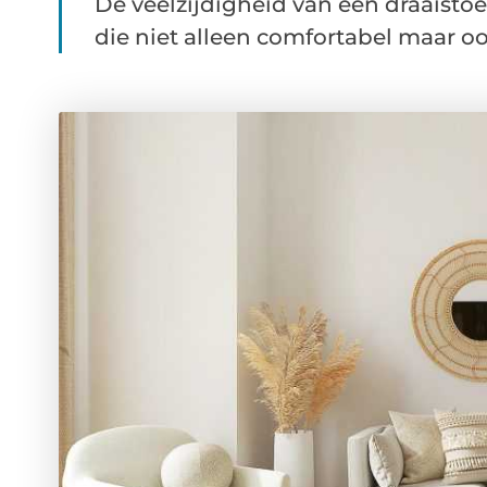
De veelzijdigheid van een draaistoel
die niet alleen comfortabel maar ook