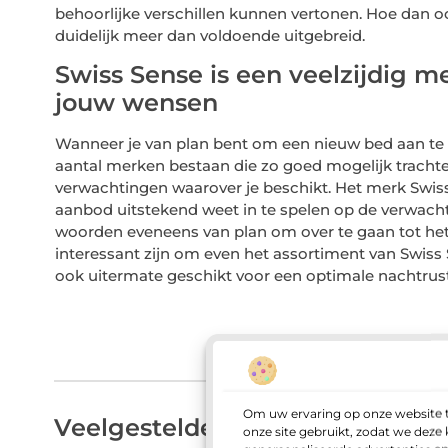
behoorlijke verschillen kunnen vertonen. Hoe dan 
duidelijk meer dan voldoende uitgebreid.
Swiss Sense is een veelzijdig 
jouw wensen
Wanneer je van plan bent om een nieuw bed aan te sc
aantal merken bestaan die zo goed mogelijk trach
verwachtingen waarover je beschikt. Het merk Swiss
aanbod uitstekend weet in te spelen op de verwacht
woorden eveneens van plan om over te gaan tot he
interessant zijn om even het assortiment van Swiss
ook uitermate geschikt voor een optimale nachtrust
Om uw ervaring op onze website t
Veelgestelde vragen
onze site gebruikt, zodat we dez