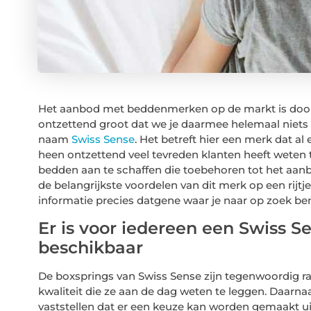
Het aanbod met beddenmerken op de markt is door 
ontzettend groot dat we je daarmee helemaal niets 
naam
Swiss Sense
. Het betreft hier een merk dat al
heen ontzettend veel tevreden klanten heeft weten t
bedden aan te schaffen die toebehoren tot het aanbo
de belangrijkste voordelen van dit merk op een rijt
informatie precies datgene waar je naar op zoek be
Er is voor iedereen een Swiss 
beschikbaar
De boxsprings van Swiss Sense zijn tegenwoordig raz
kwaliteit die ze aan de dag weten te leggen. Daarnaa
vaststellen dat er een keuze kan worden gemaakt ui