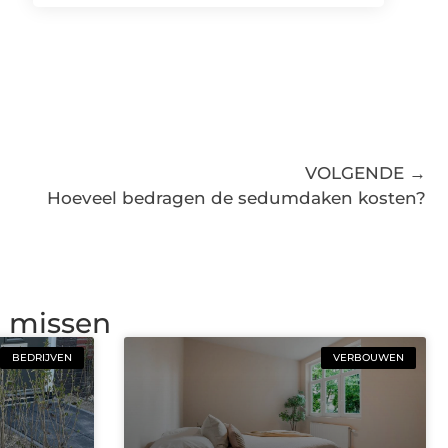
VOLGENDE →
Hoeveel bedragen de sedumdaken kosten?
g missen
BEDRIJVEN
VERBOUWEN