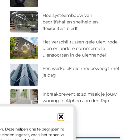
Hoe systeembouw van
bedrijfshallen snelheid en
flexibiliteit biedt
Het verschil tussen gele uien, rode
uien en andere commerciële
uiensoorten in de uienhandel
Een werkplek die meebeweegt met
je dag
Inbraakpreventie: zo maak je jouw
woning in Alphen aan den Rijn
veiliger
n. Deze helpen ons te begrijpen hoe u
einden ingezet, zoals het tonen van