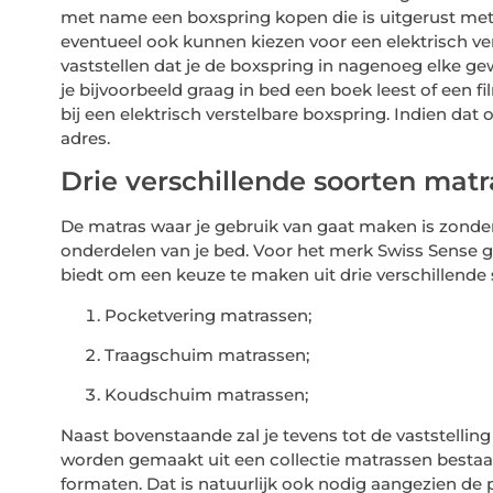
met name een boxspring kopen die is uitgerust met 
eventueel ook kunnen kiezen voor een elektrisch ver
vaststellen dat je de boxspring in nagenoeg elke ge
je bijvoorbeeld graag in bed een boek leest of een f
bij een elektrisch verstelbare boxspring. Indien dat o
adres.
Drie verschillende soorten matr
De matras waar je gebruik van gaat maken is zonder
onderdelen van je bed. Voor het merk Swiss Sense ge
biedt om een keuze te maken uit drie verschillende
Pocketvering matrassen;
Traagschuim matrassen;
Koudschuim matrassen;
Naast bovenstaande zal je tevens tot de vaststellin
worden gemaakt uit een collectie matrassen bestaan
formaten. Dat is natuurlijk ook nodig aangezien de