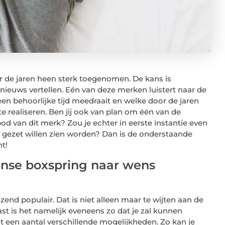
de jaren heen sterk toegenomen. De kans is
nieuws vertellen. Eén van deze merken luistert naar de
 een behoorlijke tijd meedraait en welke door de jaren
e realiseren. Ben jij ook van plan om één van de
d van dit merk? Zou je echter in eerste instantie even
je gezet willen zien worden? Dan is de onderstaande
nt!
Sense boxspring naar wens
end populair. Dat is niet alleen maar te wijten aan de
st is het namelijk eveneens zo dat je zal kunnen
t een aantal verschillende mogelijkheden. Zo kan je