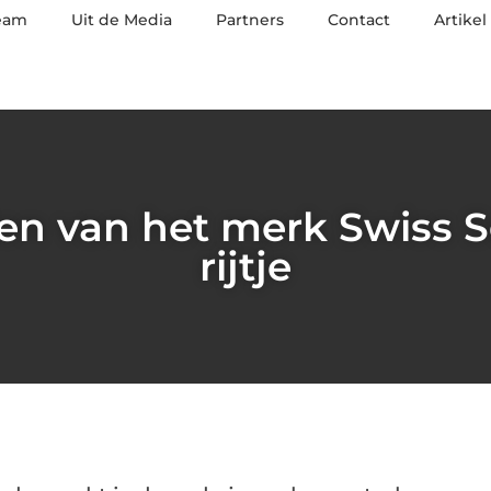
eam
Uit de Media
Partners
Contact
Artikel
len van het merk Swiss 
rijtje