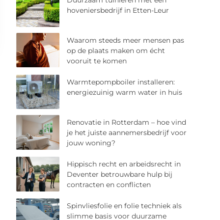
Duurzaam tuinieren met een
hoveniersbedrijf in Etten-Leur
Waarom steeds meer mensen pas
op de plaats maken om écht
vooruit te komen
Warmtepompboiler installeren:
energiezuinig warm water in huis
Renovatie in Rotterdam – hoe vind
je het juiste aannemersbedrijf voor
jouw woning?
Hippisch recht en arbeidsrecht in
Deventer betrouwbare hulp bij
contracten en conflicten
Spinvliesfolie en folie techniek als
slimme basis voor duurzame