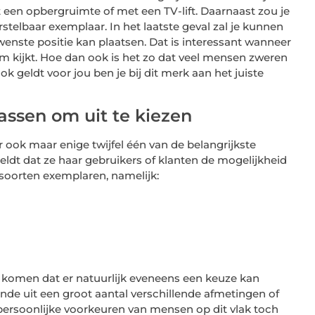
een opbergruimte of met een TV-lift. Daarnaast zou je
stelbaar exemplaar. In het laatste geval zal je kunnen
wenste positie kan plaatsen. Dat is interessant wanneer
ilm kijkt. Hoe dan ook is het zo dat veel mensen zweren
ok geldt voor jou ben je bij dit merk aan het juiste
assen om uit te kiezen
 ook maar enige twijfel één van de belangrijkste
ldt dat ze haar gebruikers of klanten de mogelijkheid
 soorten exemplaren, namelijk:
g komen dat er natuurlijk eveneens een keuze kan
de uit een groot aantal verschillende afmetingen of
 persoonlijke voorkeuren van mensen op dit vlak toch