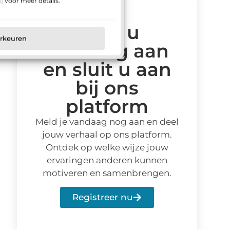
]
voor meer details.
Meld u
orkeuren
vandaag aan
en sluit u aan
bij ons
platform
Meld je vandaag nog aan en deel
jouw verhaal op ons platform.
Ontdek op welke wijze jouw
ervaringen anderen kunnen
motiveren en samenbrengen.
Registreer nu