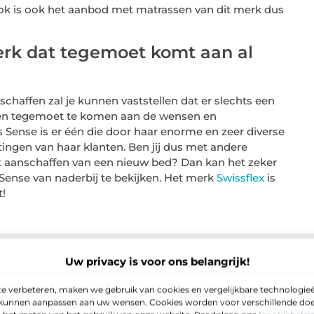
ook is ook het aanbod met matrassen van dit merk dus
merk dat tegemoet komt aan al
haffen zal je kunnen vaststellen dat er slechts een
ten tegemoet te komen aan de wensen en
 Sense is er één die door haar enorme en zeer diverse
ingen van haar klanten. Ben jij dus met andere
t aanschaffen van een nieuw bed? Dan kan het zeker
 Sense van naderbij te bekijken. Het merk
Swissflex
is
!
Uw privacy is voor ons belangrijk!
e verbeteren, maken we gebruik van cookies en vergelijkbare technologieë
e kunnen aanpassen aan uw wensen. Cookies worden voor verschillende doel