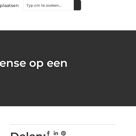
 plaatsen
Sense op een