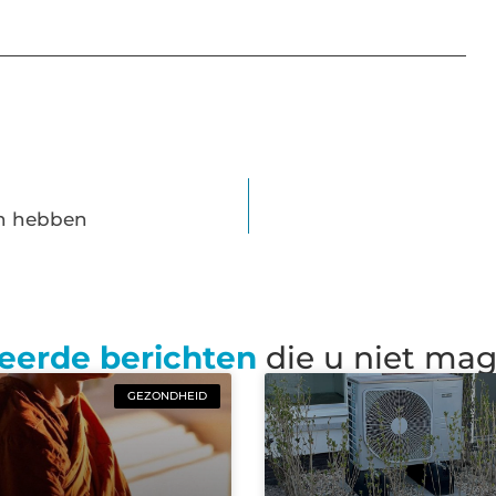
en hebben
eerde berichten
die u niet ma
GEZONDHEID