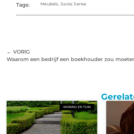
Meubels
,
Swiss Sense
Tags:
← VORIG
Waarom een ​​bedrijf een boekhouder zou moet
Gerelat
WONING EN TUIN