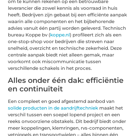
om te kunnen rekenen op een betrouwbare
leverancier die zowel kennis als voorraad in huis
heeft. Bedrijven zijn gebaat bij een efficiënte aanpak
waarin alle componenten en het bijbehorende
advies vanuit één partij worden geleverd. Technisch
bureau Koppe bv (
koppe.nl
) profileert zich als een
one-stop-shop voor bedrijven die streven naar
snelheid, overzicht en technische zekerheid. Deze
centrale aanpak biedt niet alleen gemak, maar
voorkomt ook miscommunicatie tussen
verschillende schakels in het proces.
Alles onder één dak: efficiëntie
en continuïteit
Een compleet en goed afgestemd aanbod van
solide producten in de aandrijftechniek
maakt het
verschil tussen een soepel lopend project en een
reeks onvoorziene obstakels. Dit bedrijf biedt onder
meer koppelingen, klemringen, rvs-componenten,
vetnippels en transportwielen – alles binnen één