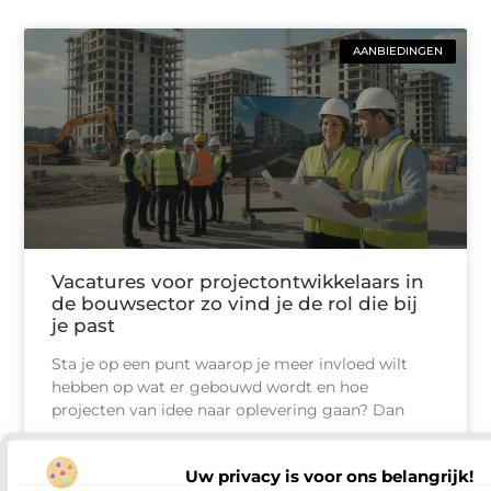
AANBIEDINGEN
Vacatures voor projectontwikkelaars in
de bouwsector zo vind je de rol die bij
je past
Sta je op een punt waarop je meer invloed wilt
hebben op wat er gebouwd wordt en hoe
projecten van idee naar oplevering gaan? Dan
Uw privacy is voor ons belangrijk!