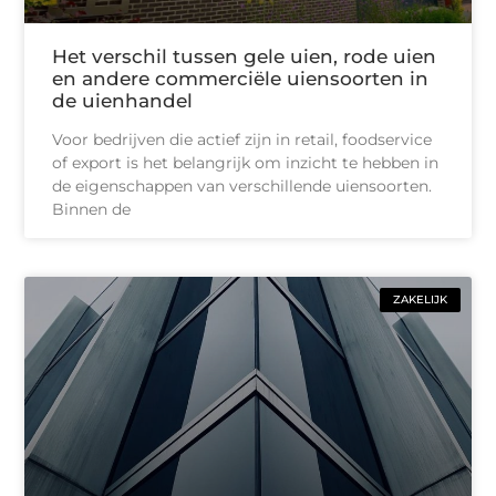
Het verschil tussen gele uien, rode uien
en andere commerciële uiensoorten in
de uienhandel
Voor bedrijven die actief zijn in retail, foodservice
of export is het belangrijk om inzicht te hebben in
de eigenschappen van verschillende uiensoorten.
Binnen de
ZAKELIJK