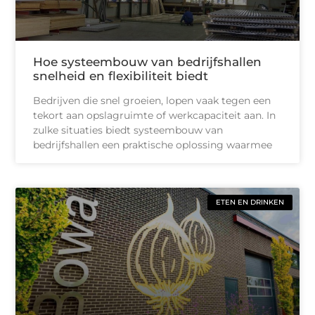
Hoe systeembouw van bedrijfshallen
snelheid en flexibiliteit biedt
Bedrijven die snel groeien, lopen vaak tegen een
tekort aan opslagruimte of werkcapaciteit aan. In
zulke situaties biedt systeembouw van
bedrijfshallen een praktische oplossing waarmee
ETEN EN DRINKEN