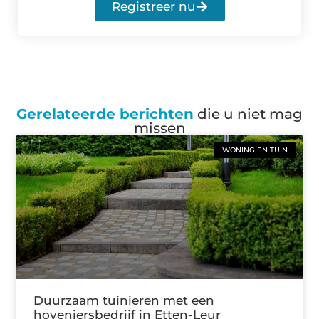
Registreer nu
Gerelateerde berichten
die u niet mag
missen
WONING EN TUIN
Duurzaam tuinieren met een
hoveniersbedrijf in Etten-Leur