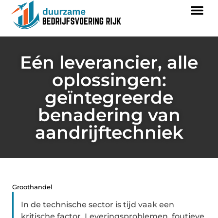
Eén leverancier, alle
oplossingen:
geïntegreerde
benadering van
aandrijftechniek
Groothandel
In de technische sector is tijd vaak een
kritische factor. Leveringsproblemen, foutieve