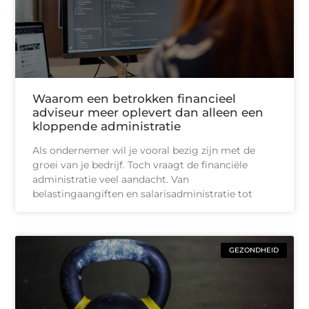
Waarom een betrokken financieel
adviseur meer oplevert dan alleen een
kloppende administratie
Als ondernemer wil je vooral bezig zijn met de
groei van je bedrijf. Toch vraagt de financiële
administratie veel aandacht. Van
belastingaangiften en salarisadministratie tot
GEZONDHEID