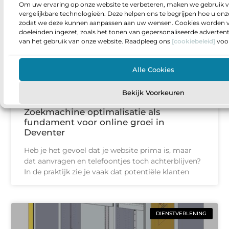
Om uw ervaring op onze website te verbeteren, maken we gebruik v
AANBIEDINGEN
vergelijkbare technologieën. Deze helpen ons te begrijpen hoe u onze
zodat we deze kunnen aanpassen aan uw wensen. Cookies worden v
doeleinden ingezet, zoals het tonen van gepersonaliseerde adverten
van het gebruik van onze website. Raadpleeg ons
[cookiebeleid]
voor
Alle Cookies
Bekijk Voorkeuren
Zoekmachine optimalisatie als
fundament voor online groei in
Deventer
Heb je het gevoel dat je website prima is, maar
dat aanvragen en telefoontjes toch achterblijven?
In de praktijk zie je vaak dat potentiële klanten
DIENSTVERLENING