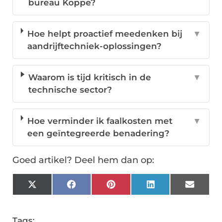
bureau Koppe?
Hoe helpt proactief meedenken bij
▼
aandrijftechniek-oplossingen?
Waarom is tijd kritisch in de
▼
technische sector?
Hoe verminder ik faalkosten met
▼
een geïntegreerde benadering?
Goed artikel? Deel hem dan op:
X
Facebook
Pinterest
LinkedIn
Email
(Twitter)
Tags: