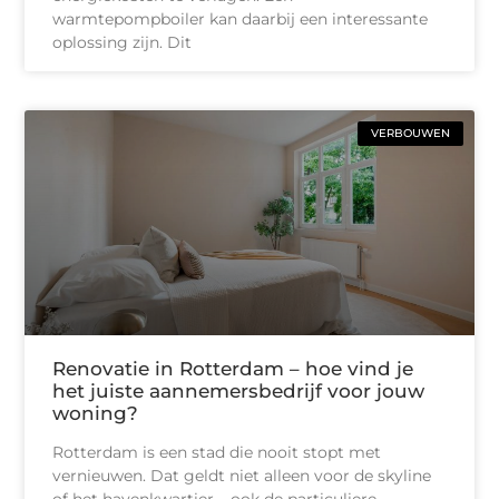
warmtepompboiler kan daarbij een interessante
oplossing zijn. Dit
VERBOUWEN
Renovatie in Rotterdam – hoe vind je
het juiste aannemersbedrijf voor jouw
woning?
Rotterdam is een stad die nooit stopt met
vernieuwen. Dat geldt niet alleen voor de skyline
of het havenkwartier – ook de particuliere