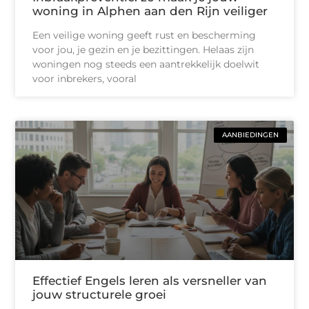
woning in Alphen aan den Rijn veiliger
Een veilige woning geeft rust en bescherming
voor jou, je gezin en je bezittingen. Helaas zijn
woningen nog steeds een aantrekkelijk doelwit
voor inbrekers, vooral
AANBIEDINGEN
Effectief Engels leren als versneller van
jouw structurele groei