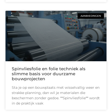
AANBIEDINGEN
Spinvliesfolie en folie techniek als
slimme basis voor duurzame
bouwprojecten
Sta je op een bouwplaats met wisselvallig weer en
strakke planning, dan wil je materialen die
beschermen zonder gedoe. **Spinvliesfolie** wordt
in de praktijk vaak