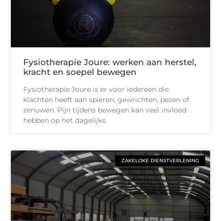
Fysiotherapie Joure: werken aan herstel,
kracht en soepel bewegen
Fysiotherapie Joure is er voor iedereen die
klachten heeft aan spieren, gewrichten, pezen of
zenuwen. Pijn tijdens bewegen kan veel invloed
hebben op het dagelijks
ZAKELIJKE DIENSTVERLENING