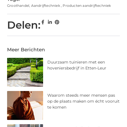
Groothandel
,
Aandrijftechniek
,
Producten aandrijftechniek
Delen:
Meer Berichten
Duurzaam tuinieren met een
hoveniersbedrijf in Etten-Leur
Waarom steeds meer mensen pas
op de plaats maken om écht vooruit
te komen