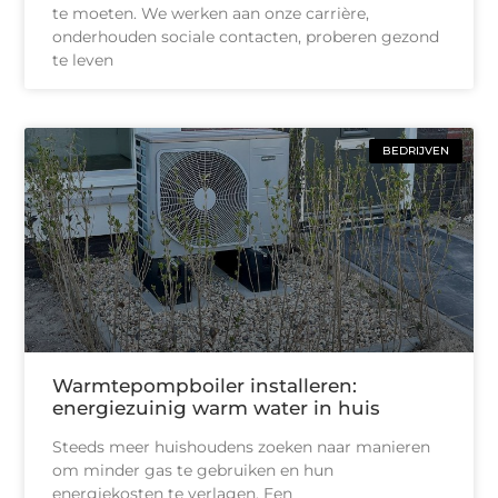
te moeten. We werken aan onze carrière,
onderhouden sociale contacten, proberen gezond
te leven
BEDRIJVEN
Warmtepompboiler installeren:
energiezuinig warm water in huis
Steeds meer huishoudens zoeken naar manieren
om minder gas te gebruiken en hun
energiekosten te verlagen. Een