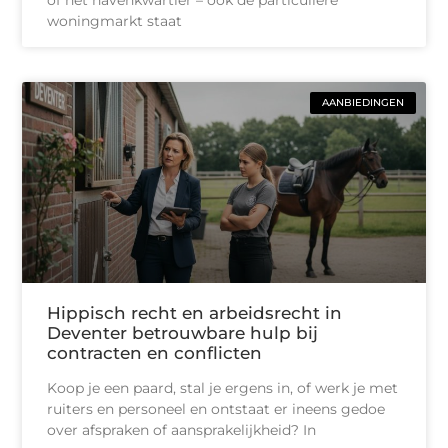
woningmarkt staat
AANBIEDINGEN
Hippisch recht en arbeidsrecht in
Deventer betrouwbare hulp bij
contracten en conflicten
Koop je een paard, stal je ergens in, of werk je met
ruiters en personeel en ontstaat er ineens gedoe
over afspraken of aansprakelijkheid? In