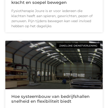
kracht en soepel bewegen
Fysiotherapie Joure is er voor iedereen die
klachten heeft aan spieren, gewrichten, pezen of
zenuwen. Pijn tijdens bewegen kan veel invloed
hebben op het dagelijks
ZAKELIJKE DIENSTVERLENING
Hoe systeembouw van bedrijfshallen
snelheid en flexibiliteit biedt