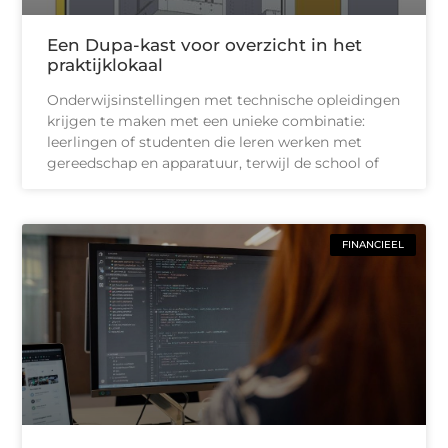
Een Dupa-kast voor overzicht in het
praktijklokaal
Onderwijsinstellingen met technische opleidingen
krijgen te maken met een unieke combinatie:
leerlingen of studenten die leren werken met
gereedschap en apparatuur, terwijl de school of
FINANCIEEL