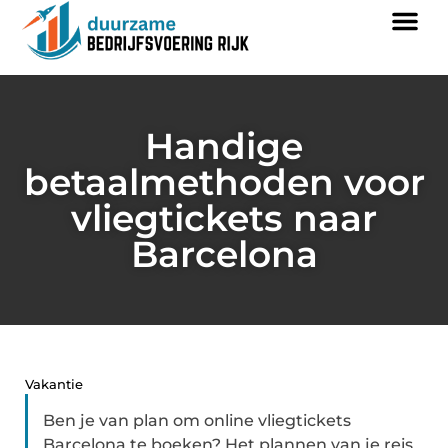
Handige
betaalmethoden voor
vliegtickets naar
Barcelona
Vakantie
Ben je van plan om online vliegtickets
Barcelona te boeken? Het plannen van je reis