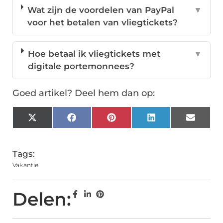
Wat zijn de voordelen van PayPal
▼
voor het betalen van vliegtickets?
Hoe betaal ik vliegtickets met
▼
digitale portemonnees?
Goed artikel? Deel hem dan op:
X
Facebook
Pinterest
LinkedIn
Email
(Twitter)
Tags:
Vakantie
Delen: