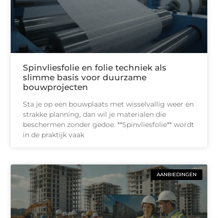
Spinvliesfolie en folie techniek als
slimme basis voor duurzame
bouwprojecten
Sta je op een bouwplaats met wisselvallig weer en
strakke planning, dan wil je materialen die
beschermen zonder gedoe. **Spinvliesfolie** wordt
in de praktijk vaak
AANBIEDINGEN