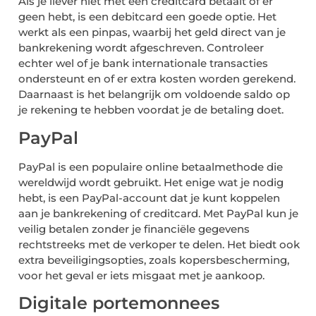
Als je liever niet met een creditcard betaalt of er
geen hebt, is een debitcard een goede optie. Het
werkt als een pinpas, waarbij het geld direct van je
bankrekening wordt afgeschreven. Controleer
echter wel of je bank internationale transacties
ondersteunt en of er extra kosten worden gerekend.
Daarnaast is het belangrijk om voldoende saldo op
je rekening te hebben voordat je de betaling doet.
PayPal
PayPal is een populaire online betaalmethode die
wereldwijd wordt gebruikt. Het enige wat je nodig
hebt, is een PayPal-account dat je kunt koppelen
aan je bankrekening of creditcard. Met PayPal kun je
veilig betalen zonder je financiële gegevens
rechtstreeks met de verkoper te delen. Het biedt ook
extra beveiligingsopties, zoals kopersbescherming,
voor het geval er iets misgaat met je aankoop.
Digitale portemonnees