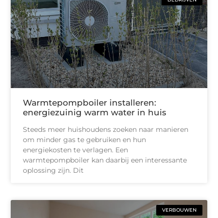
Warmtepompboiler installeren:
energiezuinig warm water in huis
Steeds meer huishoudens zoeken naar manieren
om minder gas te gebruiken en hun
energiekosten te verlagen. Een
warmtepompboiler kan daarbij een interessante
oplossing zijn. Dit
VERBOUWEN