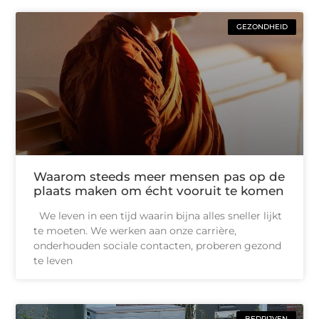
GEZONDHEID
Waarom steeds meer mensen pas op de
plaats maken om écht vooruit te komen
We leven in een tijd waarin bijna alles sneller lijkt
te moeten. We werken aan onze carrière,
onderhouden sociale contacten, proberen gezond
te leven
BEDRIJVEN