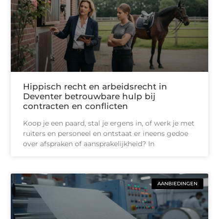
Hippisch recht en arbeidsrecht in
Deventer betrouwbare hulp bij
contracten en conflicten
Koop je een paard, stal je ergens in, of werk je met
ruiters en personeel en ontstaat er ineens gedoe
over afspraken of aansprakelijkheid? In
AANBIEDINGEN