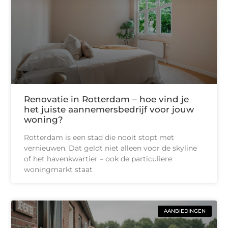
Renovatie in Rotterdam – hoe vind je
het juiste aannemersbedrijf voor jouw
woning?
Rotterdam is een stad die nooit stopt met
vernieuwen. Dat geldt niet alleen voor de skyline
of het havenkwartier – ook de particuliere
woningmarkt staat
AANBIEDINGEN