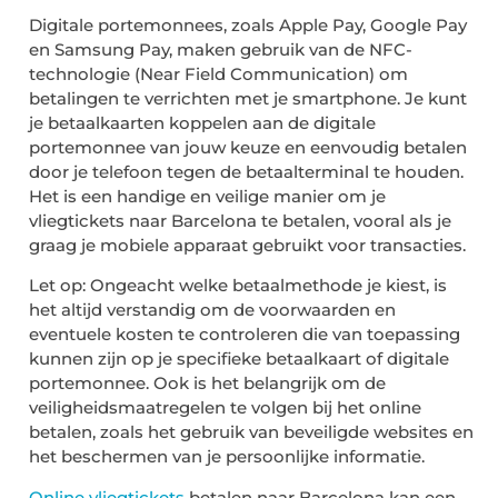
Digitale portemonnees, zoals Apple Pay, Google Pay
en Samsung Pay, maken gebruik van de NFC-
technologie (Near Field Communication) om
betalingen te verrichten met je smartphone. Je kunt
je betaalkaarten koppelen aan de digitale
portemonnee van jouw keuze en eenvoudig betalen
door je telefoon tegen de betaalterminal te houden.
Het is een handige en veilige manier om je
vliegtickets naar Barcelona te betalen, vooral als je
graag je mobiele apparaat gebruikt voor transacties.
Let op: Ongeacht welke betaalmethode je kiest, is
het altijd verstandig om de voorwaarden en
eventuele kosten te controleren die van toepassing
kunnen zijn op je specifieke betaalkaart of digitale
portemonnee. Ook is het belangrijk om de
veiligheidsmaatregelen te volgen bij het online
betalen, zoals het gebruik van beveiligde websites en
het beschermen van je persoonlijke informatie.
Online vliegtickets
betalen naar Barcelona kan een