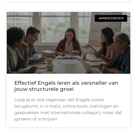
AANBIEDINGEN
Effectief Engels leren als versneller van
jouw structurele groei
Loop je er ook tegenaan dat Engels overal
terugkomt, in e mails, online tools, trainingen en
gesprekken met internationale collega’s, maar dat
spreken of schrijven