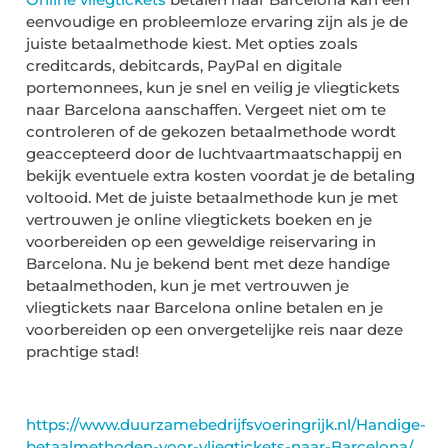
eenvoudige en probleemloze ervaring zijn als je de
juiste betaalmethode kiest. Met opties zoals
creditcards, debitcards, PayPal en digitale
portemonnees, kun je snel en veilig je vliegtickets
naar Barcelona aanschaffen. Vergeet niet om te
controleren of de gekozen betaalmethode wordt
geaccepteerd door de luchtvaartmaatschappij en
bekijk eventuele extra kosten voordat je de betaling
voltooid. Met de juiste betaalmethode kun je met
vertrouwen je online vliegtickets boeken en je
voorbereiden op een geweldige reiservaring in
Barcelona. Nu je bekend bent met deze handige
betaalmethoden, kun je met vertrouwen je
vliegtickets naar Barcelona online betalen en je
voorbereiden op een onvergetelijke reis naar deze
prachtige stad!
https://www.duurzamebedrijfsvoeringrijk.nl/Handige-
betaalmethoden-voor-vliegtickets-naar-Barcelona/