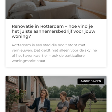
Renovatie in Rotterdam – hoe vind je
het juiste aannemersbedrijf voor jouw
woning?
Rotterdam is een stad die nooit stopt met
vernieuwen. Dat geldt niet alleen voor de skyline
of het havenkwartier – ook de particuliere
woningmarkt staat
AANBIEDINGEN