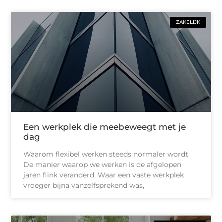
ZAKELIJK
Een werkplek die meebeweegt met je
dag
Waarom flexibel werken steeds normaler wordt
De manier waarop we werken is de afgelopen
jaren flink veranderd. Waar een vaste werkplek
vroeger bijna vanzelfsprekend was,