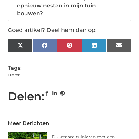
opnieuw nesten in mijn tuin
bouwen?
Goed artikel? Deel hem dan op:
X
Facebook
Pinterest
LinkedIn
Email
(Twitter)
Tags:
Dieren
Delen:
Meer Berichten
Duurzaam tuinieren met een