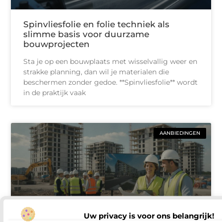
Spinvliesfolie en folie techniek als
slimme basis voor duurzame
bouwprojecten
Sta je op een bouwplaats met wisselvallig weer en
strakke planning, dan wil je materialen die
beschermen zonder gedoe. **Spinvliesfolie** wordt
in de praktijk vaak
AANBIEDINGEN
Uw privacy is voor ons belangrijk!