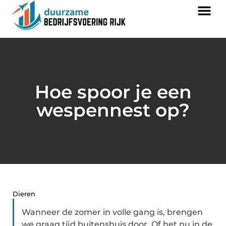
Hoe spoor je een
wespennest op?
Dieren
Wanneer de zomer in volle gang is, brengen
we graag tijd buitenshuis door. Of het nu in de