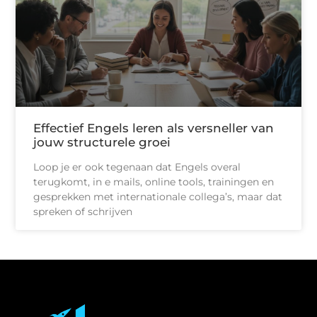
Effectief Engels leren als versneller van
jouw structurele groei
Loop je er ook tegenaan dat Engels overal
terugkomt, in e mails, online tools, trainingen en
gesprekken met internationale collega’s, maar dat
spreken of schrijven