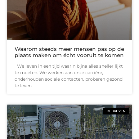
Waarom steeds meer mensen pas op de
plaats maken om écht vooruit te komen
We leven in een tijd waarin bijna alles sneller lijkt
te moeten. We werken aan onze carrière,
onderhouden sociale contacten, proberen gezond
te leven
BEDRIJVEN