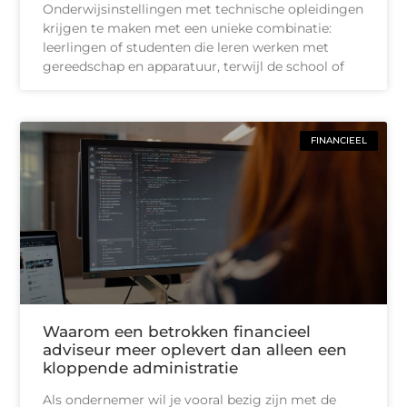
Onderwijsinstellingen met technische opleidingen
krijgen te maken met een unieke combinatie:
leerlingen of studenten die leren werken met
gereedschap en apparatuur, terwijl de school of
FINANCIEEL
Waarom een betrokken financieel
adviseur meer oplevert dan alleen een
kloppende administratie
Als ondernemer wil je vooral bezig zijn met de