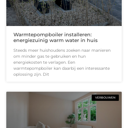
Warmtepompboiler installeren:
energiezuinig warm water in huis
Steeds meer huishoudens zoeken naar manieren
om minder gas te gebruiken en hun
energiekosten te verlagen. Een
warmtepompboiler kan daarbij een interessante
oplossing zijn. Dit
VERBOUWEN