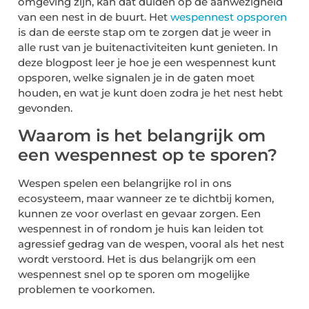
omgeving zijn, kan dat duiden op de aanwezigheid
van een nest in de buurt. Het
wespennest opsporen
is dan de eerste stap om te zorgen dat je weer in
alle rust van je buitenactiviteiten kunt genieten. In
deze blogpost leer je hoe je een wespennest kunt
opsporen, welke signalen je in de gaten moet
houden, en wat je kunt doen zodra je het nest hebt
gevonden.
Waarom is het belangrijk om
een wespennest op te sporen?
Wespen spelen een belangrijke rol in ons
ecosysteem, maar wanneer ze te dichtbij komen,
kunnen ze voor overlast en gevaar zorgen. Een
wespennest in of rondom je huis kan leiden tot
agressief gedrag van de wespen, vooral als het nest
wordt verstoord. Het is dus belangrijk om een
wespennest snel op te sporen om mogelijke
problemen te voorkomen.