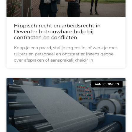
Hippisch recht en arbeidsrecht in
Deventer betrouwbare hulp bij
contracten en conflicten
Koop je een paard, stal je ergens in, of werk je met
ruiters en personeel en ontstaat er ineens gedoe
over afspraken of aansprakelijkheid? In
AANBIEDINGEN