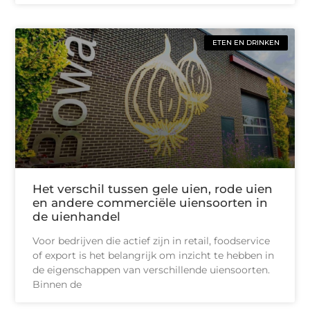
ETEN EN DRINKEN
Het verschil tussen gele uien, rode uien
en andere commerciële uiensoorten in
de uienhandel
Voor bedrijven die actief zijn in retail, foodservice
of export is het belangrijk om inzicht te hebben in
de eigenschappen van verschillende uiensoorten.
Binnen de