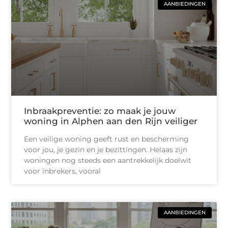
AANBIEDINGEN
Inbraakpreventie: zo maak je jouw
woning in Alphen aan den Rijn veiliger
Een veilige woning geeft rust en bescherming
voor jou, je gezin en je bezittingen. Helaas zijn
woningen nog steeds een aantrekkelijk doelwit
voor inbrekers, vooral
AANBIEDINGEN