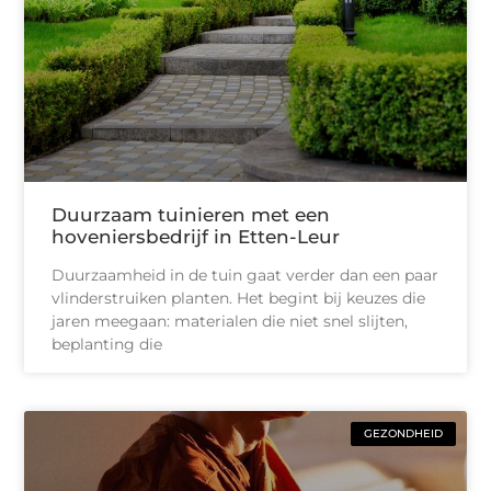
Duurzaam tuinieren met een
hoveniersbedrijf in Etten-Leur
Duurzaamheid in de tuin gaat verder dan een paar
vlinderstruiken planten. Het begint bij keuzes die
jaren meegaan: materialen die niet snel slijten,
beplanting die
GEZONDHEID