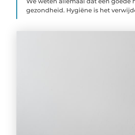
We weten allemaal dat een goede h
gezondheid. Hygiëne is het verwijde