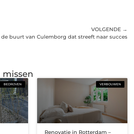
VOLGENDE →
de buurt van Culemborg dat streeft naar succes
g missen
BEDRIJVEN
VERBOUWEN
Renovatie in Rotterdam –