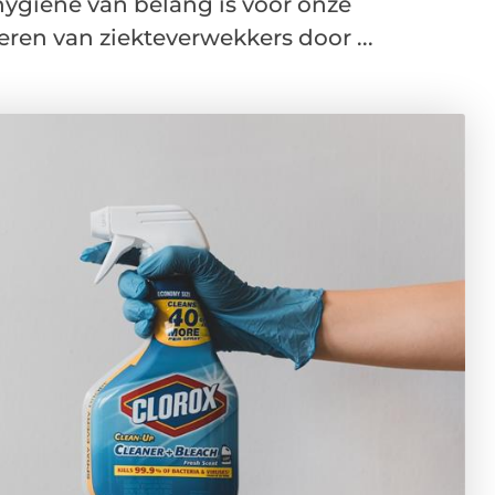
ygiëne van belang is voor onze
ren van ziekteverwekkers door ...