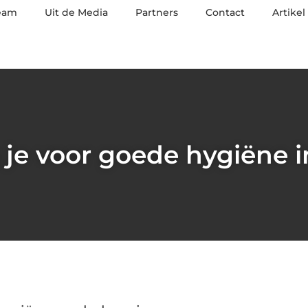
eam
Uit de Media
Partners
Contact
Artikel
 je voor goede hygiëne in