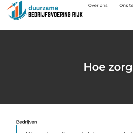
Over ons
Ons t
Hoe zorg
Bedrijven