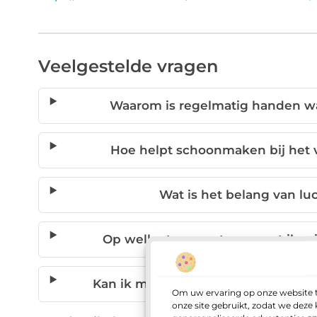
Veelgestelde vragen
Waarom is regelmatig handen wa
Hoe helpt schoonmaken bij het 
Wat is het belang van lu
Op welke temperatuur moet ik m
Kan ik mijn hygiëne verbeteren zo
Om uw ervaring op onze website t
onze site gebruikt, zodat we dez