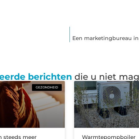
Een marketingbureau in 
eerde berichten
die u niet ma
GEZONDHEID
 steeds meer
Warmtepompboiler