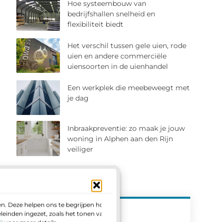
Hoe systeembouw van
bedrijfshallen snelheid en
flexibiliteit biedt
Het verschil tussen gele uien, rode
uien en andere commerciële
uiensoorten in de uienhandel
Een werkplek die meebeweegt met
je dag
Inbraakpreventie: zo maak je jouw
woning in Alphen aan den Rijn
veiliger
n. Deze helpen ons te begrijpen hoe u
einden ingezet, zoals het tonen van