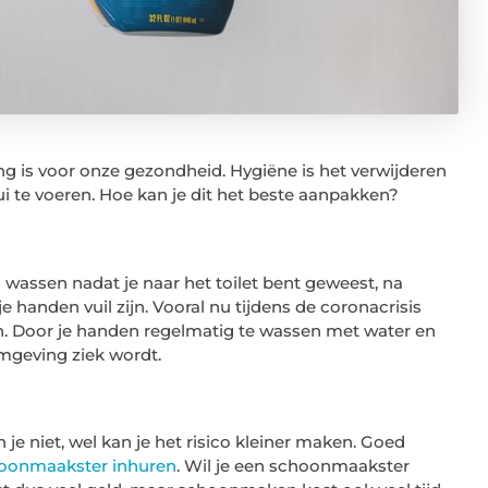
g is voor onze gezondheid. Hygiëne is het verwijderen
i te voeren. Hoe kan je dit het beste aanpakken?
 wassen nadat je naar het toilet bent geweest, na
je handen vuil zijn. Vooral nu tijdens de coronacrisis
n. Door je handen regelmatig te wassen met water en
 omgeving ziek wordt.
je niet, wel kan je het risico kleiner maken. Goed
oonmaakster inhuren
. Wil je een schoonmaakster