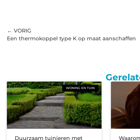
← VORIG
Een thermokoppel type K op maat aanschaffen
Gerelat
WONING EN TUIN
Duurzaam tuinieren met
Waarom