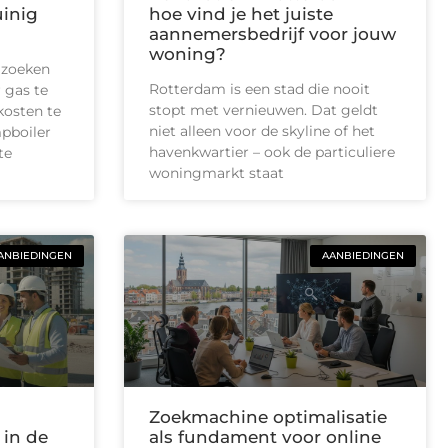
uinig
hoe vind je het juiste
aannemersbedrijf voor jouw
woning?
 zoeken
Rotterdam is een stad die nooit
 gas te
stopt met vernieuwen. Dat geldt
kosten te
niet alleen voor de skyline of het
pboiler
havenkwartier – ook de particuliere
te
woningmarkt staat
ANBIEDINGEN
AANBIEDINGEN
Zoekmachine optimalisatie
 in de
als fundament voor online