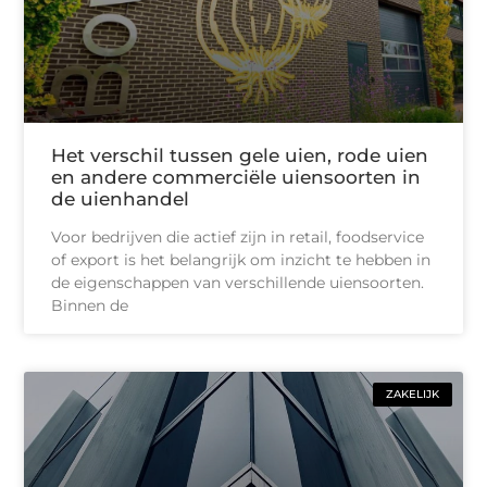
Het verschil tussen gele uien, rode uien
en andere commerciële uiensoorten in
de uienhandel
Voor bedrijven die actief zijn in retail, foodservice
of export is het belangrijk om inzicht te hebben in
de eigenschappen van verschillende uiensoorten.
Binnen de
ZAKELIJK