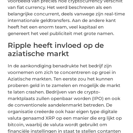
voorbeeld van precies hoe cryptocurrency verschilt
van fiat currency. Het werd beschreven als een
belangrijke concurrent, deels vanwege zijn real-time
internationale geldtransfers. Aan de andere kant
heeft het een enorm team, veel kapitaal en
genereert het veel publiciteit met grote namen.
Ripple heeft invloed op de
aziatische markt
In de aankondiging benadrukte het bedrijf zijn
voornemen om zich te concentreren op groei in
Aziatische markten. Ten eerste zou het kunnen
proberen geld in te zamelen en mogelijk de markt
te laten crashen. Bedrijven van de crypto-
marktplaats zullen openbaar worden (IPO) en ook
de conventionele aandelenmarkt betreden. De
organisatie creëerde ook haar eigen type digitale
valuta genaamd XRP op een manier die erg lijkt op
bitcoin, waarbij de valuta wordt gebruikt om
financiële instellingen in staat te stellen contanten