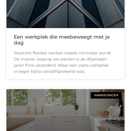
Een werkplek die meebeweegt met je
dag
Waarom flexibel werken steeds normaler wordt
De manier waarop we werken is de afgelopen
jaren flink veranderd. Waar een vaste werkplek
vroeger bijna vanzelfsprekend was,
AANBIEDINGEN