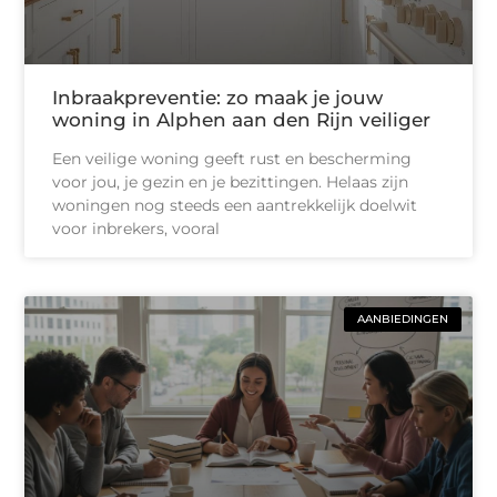
Inbraakpreventie: zo maak je jouw
woning in Alphen aan den Rijn veiliger
Een veilige woning geeft rust en bescherming
voor jou, je gezin en je bezittingen. Helaas zijn
woningen nog steeds een aantrekkelijk doelwit
voor inbrekers, vooral
AANBIEDINGEN