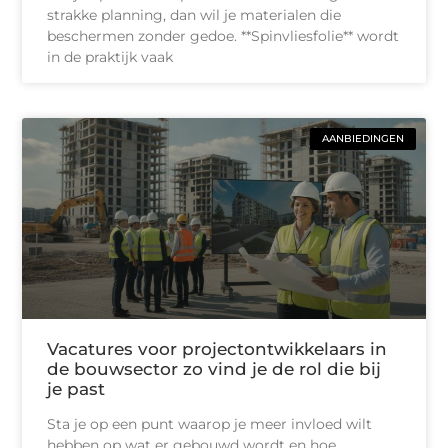
strakke planning, dan wil je materialen die
beschermen zonder gedoe. **Spinvliesfolie** wordt
in de praktijk vaak
AANBIEDINGEN
Vacatures voor projectontwikkelaars in
de bouwsector zo vind je de rol die bij
je past
Sta je op een punt waarop je meer invloed wilt
hebben op wat er gebouwd wordt en hoe