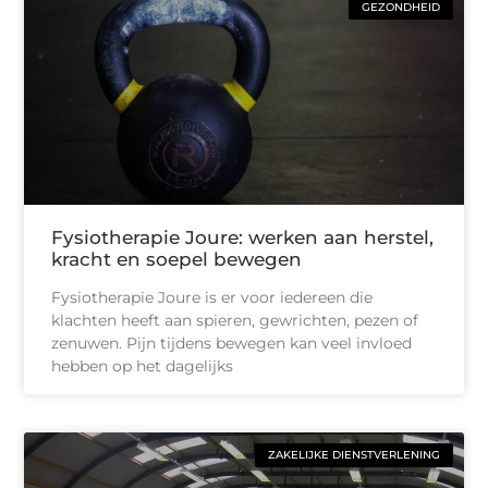
GEZONDHEID
Fysiotherapie Joure: werken aan herstel,
kracht en soepel bewegen
Fysiotherapie Joure is er voor iedereen die
klachten heeft aan spieren, gewrichten, pezen of
zenuwen. Pijn tijdens bewegen kan veel invloed
hebben op het dagelijks
ZAKELIJKE DIENSTVERLENING