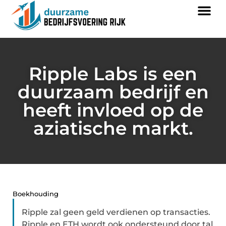
Ripple Labs is een
duurzaam bedrijf en
heeft invloed op de
aziatische markt.
Boekhouding
Ripple zal geen geld verdienen op transacties.
Ripple en ETH wordt ook ondersteund door tal