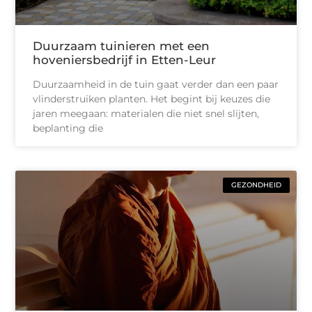
Duurzaam tuinieren met een
hoveniersbedrijf in Etten-Leur
Duurzaamheid in de tuin gaat verder dan een paar
vlinderstruiken planten. Het begint bij keuzes die
jaren meegaan: materialen die niet snel slijten,
beplanting die
GEZONDHEID