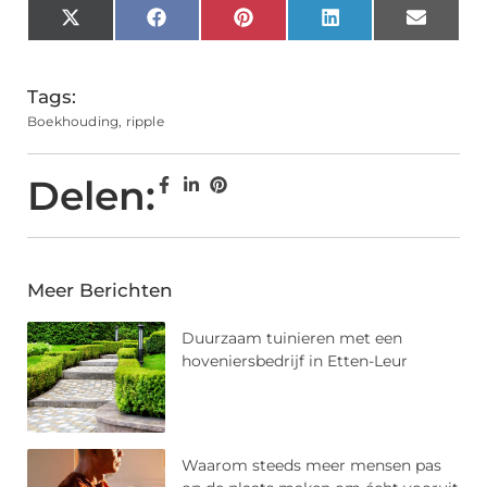
X
Facebook
Pinterest
LinkedIn
Email
(Twitter)
Tags:
Boekhouding
,
ripple
Delen:
Meer Berichten
Duurzaam tuinieren met een
hoveniersbedrijf in Etten-Leur
Waarom steeds meer mensen pas