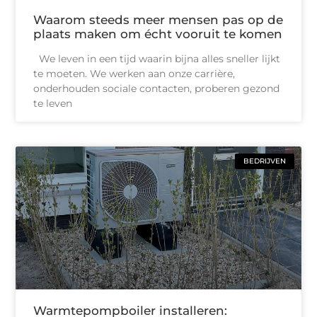
Waarom steeds meer mensen pas op de
plaats maken om écht vooruit te komen
We leven in een tijd waarin bijna alles sneller lijkt
te moeten. We werken aan onze carrière,
onderhouden sociale contacten, proberen gezond
te leven
BEDRIJVEN
Warmtepompboiler installeren: