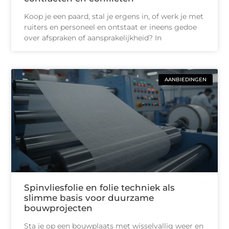
Koop je een paard, stal je ergens in, of werk je met
ruiters en personeel en ontstaat er ineens gedoe
over afspraken of aansprakelijkheid? In
AANBIEDINGEN
Spinvliesfolie en folie techniek als
slimme basis voor duurzame
bouwprojecten
Sta je op een bouwplaats met wisselvallig weer en