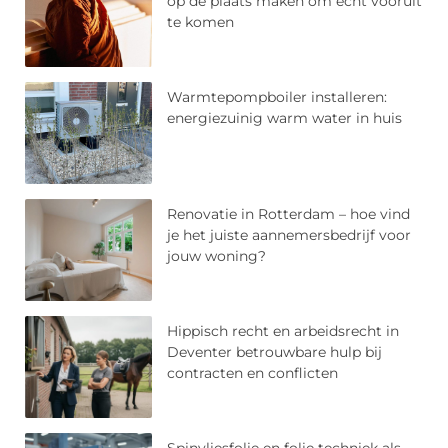
op de plaats maken om écht vooruit
te komen
Warmtepompboiler installeren:
energiezuinig warm water in huis
Renovatie in Rotterdam – hoe vind
je het juiste aannemersbedrijf voor
jouw woning?
Hippisch recht en arbeidsrecht in
Deventer betrouwbare hulp bij
contracten en conflicten
Spinvliesfolie en folie techniek als