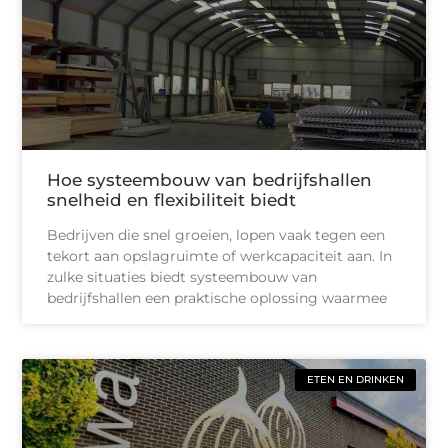
Hoe systeembouw van bedrijfshallen
snelheid en flexibiliteit biedt
Bedrijven die snel groeien, lopen vaak tegen een
tekort aan opslagruimte of werkcapaciteit aan. In
zulke situaties biedt systeembouw van
bedrijfshallen een praktische oplossing waarmee
ETEN EN DRINKEN