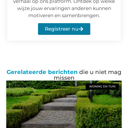
verhaal op ons platform. Ontdek op welke
wijze jouw ervaringen anderen kunnen
motiveren en samenbrengen.
Registreer nu
Gerelateerde berichten
die u niet mag
missen
WONING EN TUIN