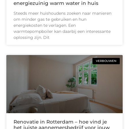
energiezuinig warm water in huis
Steeds meer huishoudens zoeken naar manieren
om minder gas te gebruiken en hun
energiekosten te verlagen. Een
warmtepompboiler kan daarbij een interessante
oplossing zijn. Dit
VERBOUWEN
Renovatie in Rotterdam – hoe vind je
het juiste aannemersbedrijf voor jouw