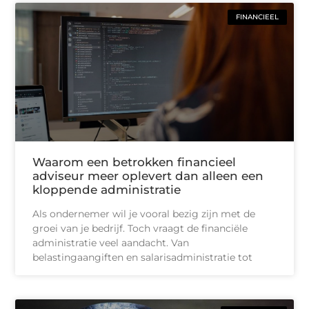
FINANCIEEL
Waarom een betrokken financieel
adviseur meer oplevert dan alleen een
kloppende administratie
Als ondernemer wil je vooral bezig zijn met de
groei van je bedrijf. Toch vraagt de financiële
administratie veel aandacht. Van
belastingaangiften en salarisadministratie tot