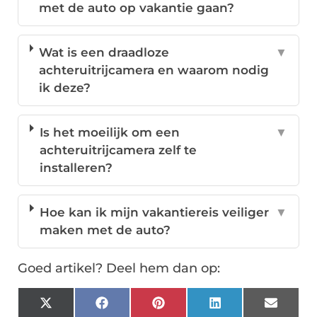
met de auto op vakantie gaan?
Wat is een draadloze
▼
achteruitrijcamera en waarom nodig
ik deze?
Is het moeilijk om een
▼
achteruitrijcamera zelf te
installeren?
Hoe kan ik mijn vakantiereis veiliger
▼
maken met de auto?
Goed artikel? Deel hem dan op:
X
Facebook
Pinterest
LinkedIn
Email