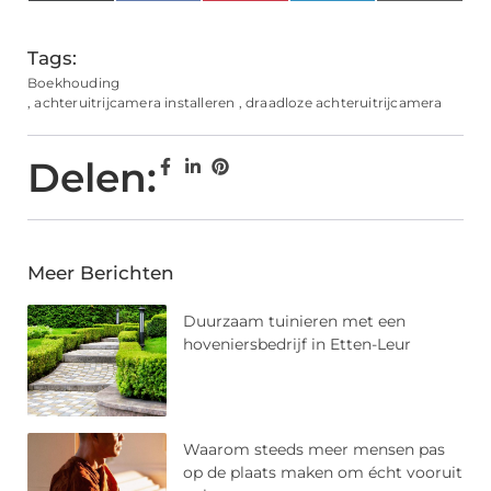
(Twitter)
Tags:
Boekhouding
,
achteruitrijcamera installeren
,
draadloze achteruitrijcamera
Delen:
Meer Berichten
Duurzaam tuinieren met een
hoveniersbedrijf in Etten-Leur
Waarom steeds meer mensen pas
op de plaats maken om écht vooruit