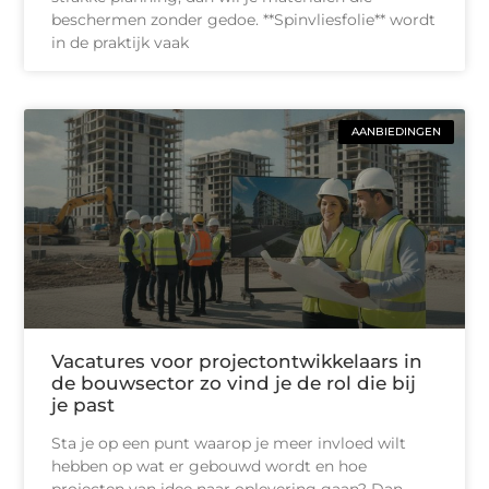
beschermen zonder gedoe. **Spinvliesfolie** wordt
in de praktijk vaak
AANBIEDINGEN
Vacatures voor projectontwikkelaars in
de bouwsector zo vind je de rol die bij
je past
Sta je op een punt waarop je meer invloed wilt
hebben op wat er gebouwd wordt en hoe