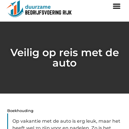
Veilig op reis met de
auto
Boekhouding
Op vakantie met de auto is erg leuk, maar het
heeft wel zo zijn voor en nadelen. Zo is het ...