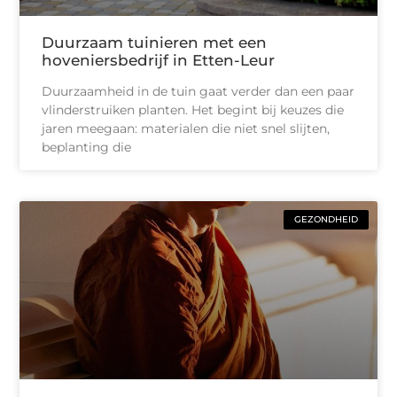
Duurzaam tuinieren met een
hoveniersbedrijf in Etten-Leur
Duurzaamheid in de tuin gaat verder dan een paar
vlinderstruiken planten. Het begint bij keuzes die
jaren meegaan: materialen die niet snel slijten,
beplanting die
GEZONDHEID