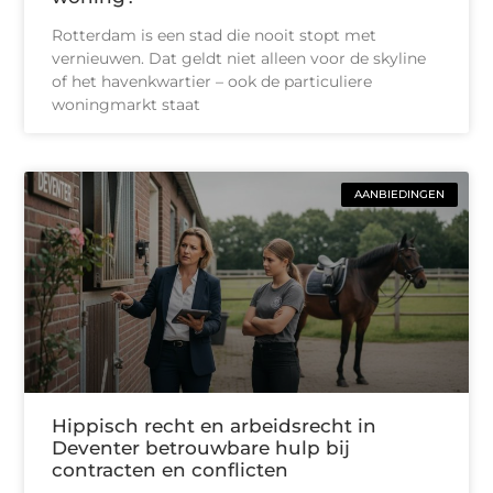
Rotterdam is een stad die nooit stopt met
vernieuwen. Dat geldt niet alleen voor de skyline
of het havenkwartier – ook de particuliere
woningmarkt staat
AANBIEDINGEN
Hippisch recht en arbeidsrecht in
Deventer betrouwbare hulp bij
contracten en conflicten