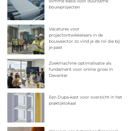
slimme basis voor duurzame
bouwprojecten
Vacatures voor
projectontwikkelaars in de
bouwsector zo vind je de rol die bij
je past
Zoekmachine optimalisatie als
fundament voor online groei in
Deventer
Een Dupa-kast voor overzicht in het
praktijklokaal