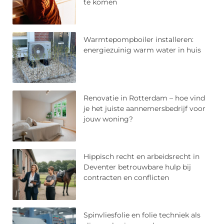
te komen
Warmtepompboiler installeren:
energiezuinig warm water in huis
Renovatie in Rotterdam – hoe vind
je het juiste aannemersbedrijf voor
jouw woning?
Hippisch recht en arbeidsrecht in
Deventer betrouwbare hulp bij
contracten en conflicten
Spinvliesfolie en folie techniek als