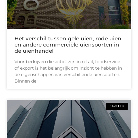
Het verschil tussen gele uien, rode uien
en andere commerciële uiensoorten in
de uienhandel
Voor bedrijven die actief zijn in retail, foodservice
of export is het belangrijk om inzicht te hebben in
de eigenschappen van verschillende uiensoorten.
Binnen de
ZAKELIJK