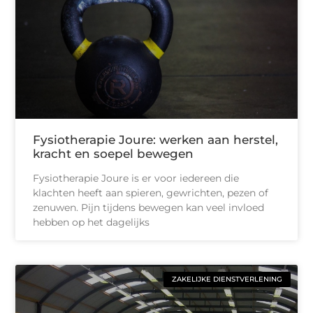
Fysiotherapie Joure: werken aan herstel,
kracht en soepel bewegen
Fysiotherapie Joure is er voor iedereen die
klachten heeft aan spieren, gewrichten, pezen of
zenuwen. Pijn tijdens bewegen kan veel invloed
hebben op het dagelijks
ZAKELIJKE DIENSTVERLENING