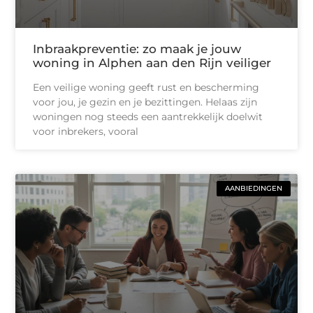
Inbraakpreventie: zo maak je jouw
woning in Alphen aan den Rijn veiliger
Een veilige woning geeft rust en bescherming
voor jou, je gezin en je bezittingen. Helaas zijn
woningen nog steeds een aantrekkelijk doelwit
voor inbrekers, vooral
AANBIEDINGEN