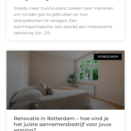
Steeds meer huishoudens zoeken naar manieren
om minder gas te gebruiken en hun
energiekosten te verlagen. Een
warmtepompboiler kan daarbij een interessante
oplossing zijn. Dit
VERBOUWEN
Renovatie in Rotterdam – hoe vind je
het juiste aannemersbedrijf voor jouw
woning?