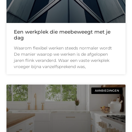
Een werkplek die meebeweegt met je
dag
Waarom flexibel werken steeds normaler wordt
De manier waarop we werken is de afgelopen
jaren flink veranderd. Waar een vaste werkplek
vroeger bijna vanzelfsprekend was,
AANBIEDINGEN