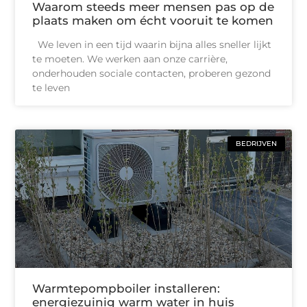
Waarom steeds meer mensen pas op de
plaats maken om écht vooruit te komen
We leven in een tijd waarin bijna alles sneller lijkt
te moeten. We werken aan onze carrière,
onderhouden sociale contacten, proberen gezond
te leven
BEDRIJVEN
Warmtepompboiler installeren:
energiezuinig warm water in huis