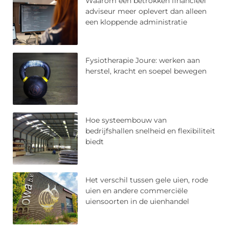
Waarom een betrokken financieel
adviseur meer oplevert dan alleen
een kloppende administratie
Fysiotherapie Joure: werken aan
herstel, kracht en soepel bewegen
Hoe systeembouw van
bedrijfshallen snelheid en flexibiliteit
biedt
Het verschil tussen gele uien, rode
uien en andere commerciële
uiensoorten in de uienhandel