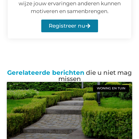
wijze jouw ervaringen anderen kunnen
motiveren en samenbrengen.
Registreer nu
Gerelateerde berichten
die u niet mag
missen
WONING EN TUIN