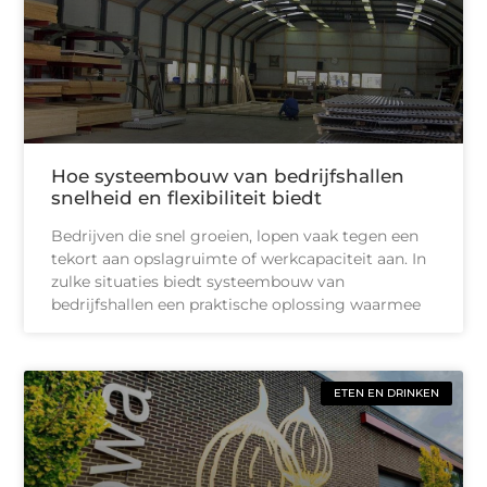
Hoe systeembouw van bedrijfshallen
snelheid en flexibiliteit biedt
Bedrijven die snel groeien, lopen vaak tegen een
tekort aan opslagruimte of werkcapaciteit aan. In
zulke situaties biedt systeembouw van
bedrijfshallen een praktische oplossing waarmee
ETEN EN DRINKEN