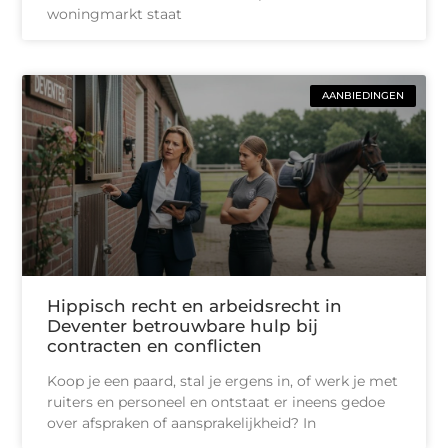
woningmarkt staat
AANBIEDINGEN
Hippisch recht en arbeidsrecht in
Deventer betrouwbare hulp bij
contracten en conflicten
Koop je een paard, stal je ergens in, of werk je met
ruiters en personeel en ontstaat er ineens gedoe
over afspraken of aansprakelijkheid? In