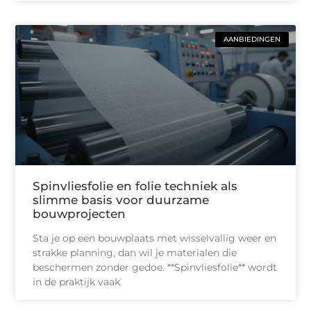
AANBIEDINGEN
Spinvliesfolie en folie techniek als
slimme basis voor duurzame
bouwprojecten
Sta je op een bouwplaats met wisselvallig weer en
strakke planning, dan wil je materialen die
beschermen zonder gedoe. **Spinvliesfolie** wordt
in de praktijk vaak