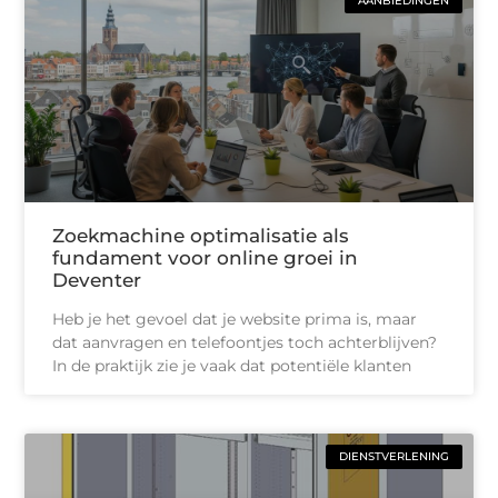
AANBIEDINGEN
Zoekmachine optimalisatie als
fundament voor online groei in
Deventer
Heb je het gevoel dat je website prima is, maar
dat aanvragen en telefoontjes toch achterblijven?
In de praktijk zie je vaak dat potentiële klanten
DIENSTVERLENING