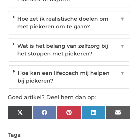
Hoe zet ik realistische doelen om
▼
met piekeren om te gaan?
Wat is het belang van zelfzorg bij
▼
het stoppen met piekeren?
Hoe kan een lifecoach mij helpen
▼
bij piekeren?
Goed artikel? Deel hem dan op:
X
Facebook
Pinterest
LinkedIn
Email
(Twitter)
Tags: