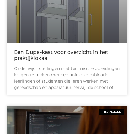
Een Dupa-kast voor overzicht in het
praktijklokaal
Onderwijsinstellingen met technische opleidingen
krijgen te maken met een unieke combinatie:
leerlingen of studenten die leren werken met
gereedschap en apparatuur, terwijl de school of
FINANCIEEL