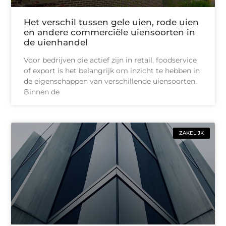
Het verschil tussen gele uien, rode uien
en andere commerciële uiensoorten in
de uienhandel
Voor bedrijven die actief zijn in retail, foodservice
of export is het belangrijk om inzicht te hebben in
de eigenschappen van verschillende uiensoorten.
Binnen de
ZAKELIJK