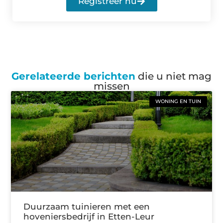
Registreer nu
Gerelateerde berichten
die u niet mag
missen
WONING EN TUIN
Duurzaam tuinieren met een
hoveniersbedrijf in Etten-Leur