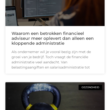
Waarom een betrokken financieel
adviseur meer oplevert dan alleen een
kloppende administratie
Als ondernemer wil je vooral bezig zijn met de
groei van je bedrijf. Toch vraagt de financiële
administratie veel aandacht. Van
belastingaangiften en salarisadministratie tot
GEZONDHEID