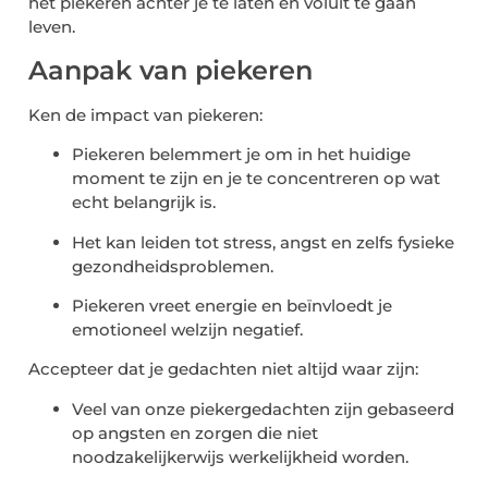
het piekeren achter je te laten en voluit te gaan
leven.
Aanpak van piekeren
Ken de impact van piekeren:
Piekeren belemmert je om in het huidige
moment te zijn en je te concentreren op wat
echt belangrijk is.
Het kan leiden tot stress, angst en zelfs fysieke
gezondheidsproblemen.
Piekeren vreet energie en beïnvloedt je
emotioneel welzijn negatief.
Accepteer dat je gedachten niet altijd waar zijn:
Veel van onze piekergedachten zijn gebaseerd
op angsten en zorgen die niet
noodzakelijkerwijs werkelijkheid worden.