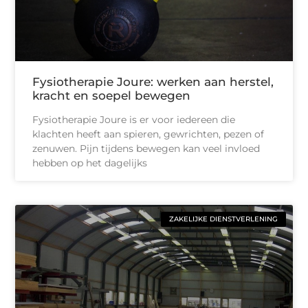
Fysiotherapie Joure: werken aan herstel,
kracht en soepel bewegen
Fysiotherapie Joure is er voor iedereen die
klachten heeft aan spieren, gewrichten, pezen of
zenuwen. Pijn tijdens bewegen kan veel invloed
hebben op het dagelijks
ZAKELIJKE DIENSTVERLENING