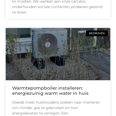
te moeten. We werken aan onze carrière,
onderhouden sociale contacten, proberen gezond
te leven
BEDRIJVEN
Warmtepompboiler installeren:
energiezuinig warm water in huis
Steeds meer huishoudens zoeken naar manieren
om minder gas te gebruiken en hun
energiekosten te verlagen. Een