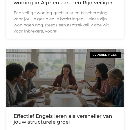
woning in Alphen aan den Rijn veiliger
Een veilige woning geeft rust en bescherming
voor jou, je gezin en je bezittingen. Helaas zijn
woningen nog steeds een aantrekkelijk doelwit
voor inbrekers, vooral
AANBIEDINGEN
Effectief Engels leren als versneller van
jouw structurele groei