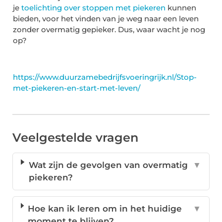
je
toelichting over stoppen met piekeren
kunnen
bieden, voor het vinden van je weg naar een leven
zonder overmatig gepieker. Dus, waar wacht je nog
op?
https://www.duurzamebedrijfsvoeringrijk.nl/Stop-
met-piekeren-en-start-met-leven/
Veelgestelde vragen
Wat zijn de gevolgen van overmatig
▼
piekeren?
Hoe kan ik leren om in het huidige
▼
moment te blijven?