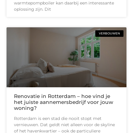
warmtepompboiler kan daarbij een interessante
oplossing zijn. Dit
VERBOUWEN
Renovatie in Rotterdam – hoe vind je
het juiste aannemersbedrijf voor jouw
woning?
Rotterdam is een stad die nooit stopt met
vernieuwen. Dat geldt niet alleen voor de skyline
of het havenkwartier – ook de particuliere