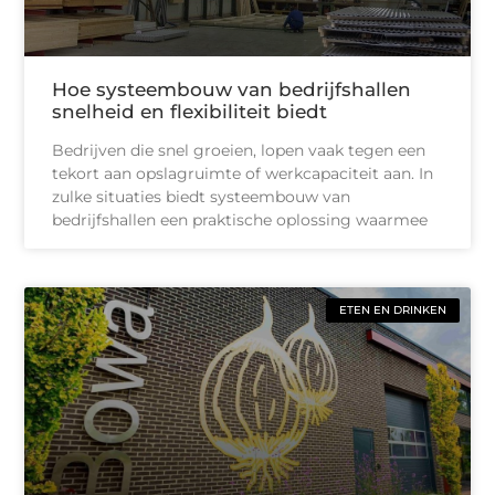
Hoe systeembouw van bedrijfshallen
snelheid en flexibiliteit biedt
Bedrijven die snel groeien, lopen vaak tegen een
tekort aan opslagruimte of werkcapaciteit aan. In
zulke situaties biedt systeembouw van
bedrijfshallen een praktische oplossing waarmee
ETEN EN DRINKEN