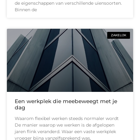
de eigenschappen van verschillende uiensoorten.
Binnen de
ZAKELIJK
Een werkplek die meebeweegt met je
dag
Waarom flexibel werken steeds normaler wordt
De manier waarop we werken is de afgelopen
jaren flink veranderd. Waar een vaste werkplek
vroeger bijna vanzelfsprekend was,