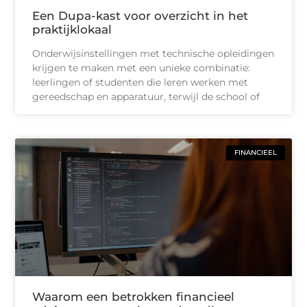
Een Dupa-kast voor overzicht in het
praktijklokaal
Onderwijsinstellingen met technische opleidingen
krijgen te maken met een unieke combinatie:
leerlingen of studenten die leren werken met
gereedschap en apparatuur, terwijl de school of
FINANCIEEL
Waarom een betrokken financieel