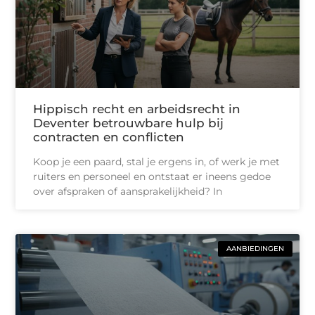
Hippisch recht en arbeidsrecht in
Deventer betrouwbare hulp bij
contracten en conflicten
Koop je een paard, stal je ergens in, of werk je met
ruiters en personeel en ontstaat er ineens gedoe
over afspraken of aansprakelijkheid? In
AANBIEDINGEN