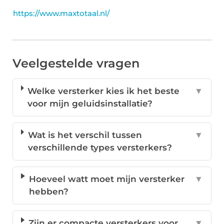
https://www.maxtotaal.nl/
Veelgestelde vragen
Welke versterker kies ik het beste
▼
voor mijn geluidsinstallatie?
Wat is het verschil tussen
▼
verschillende types versterkers?
Hoeveel watt moet mijn versterker
▼
hebben?
Zijn er compacte versterkers voor
▼