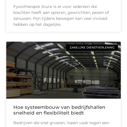
Fysiotherapie Joure is er voor iedereen die
klachten heeft aan spieren, gewrichten, pezen of
zenuwen. Pijn tijdens bewegen kan veel invloed
hebben op het dagelijks
ZAKELIJKE DIENSTVERLENING
Hoe systeembouw van bedrijfshallen
snelheid en flexibiliteit biedt
Bedrijven die snel groeien, lopen vaak tegen een