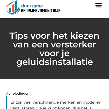
Tips voor het kiezen
van een versterker
voor je
geluidsinstallatie
Aanbiedingen
Er zijn veel verschillende merken en modellen
ventilatoren die je kunt kopen, dus het is