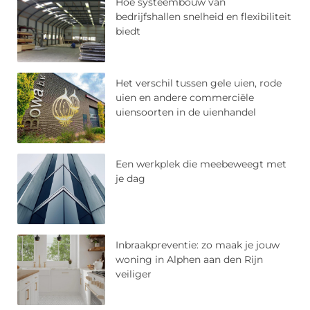
Hoe systeembouw van
bedrijfshallen snelheid en flexibiliteit
biedt
Het verschil tussen gele uien, rode
uien en andere commerciële
uiensoorten in de uienhandel
Een werkplek die meebeweegt met
je dag
Inbraakpreventie: zo maak je jouw
woning in Alphen aan den Rijn
veiliger