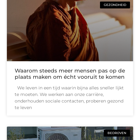
GEZONDHEID
Waarom steeds meer mensen pas op de
plaats maken om écht vooruit te komen
We leven in een tijd waarin bijna alles sneller lijkt
te moeten. We werken aan onze carrière,
onderhouden sociale contacten, proberen gezond
te leven
BEDRIJVEN