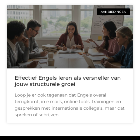
AANBIEDINGEN
Effectief Engels leren als versneller van
jouw structurele groei
Loop je er ook tegenaan dat Engels overal
terugkomt, in e mails, online tools, trainingen en
gesprekken met internationale collega’s, maar dat
spreken of schrijven