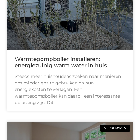
Warmtepompboiler installeren:
energiezuinig warm water in huis
Steeds meer huishoudens zoeken naar manieren
om minder gas te gebruiken en hun
energiekosten te verlagen. Een
warmtepompboiler kan daarbij een interessante
oplossing zijn. Dit
VERBOUWEN