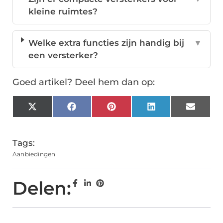
kleine ruimtes?
Welke extra functies zijn handig bij
▼
een versterker?
Goed artikel? Deel hem dan op:
X
Facebook
Pinterest
LinkedIn
Email
(Twitter)
Tags:
Aanbiedingen
Delen: