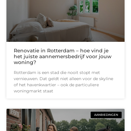
Renovatie in Rotterdam – hoe vind je
het juiste aannemersbedrijf voor jouw
woning?
Rotterdam is een stad die nooit stopt met
vernieuwen. Dat geldt niet alleen voor de skyline
of het havenkwartier – ook de particuliere
woningmarkt staat
AANBIEDINGEN