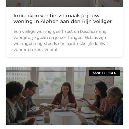
Inbraakpreventie: zo maak je jouw
woning in Alphen aan den Rijn veiliger
Een veilige woning geeft rust en bescherming
voor jou, je gezin en je bezittingen. Helaas zijn
woningen nog steeds een aantrekkelijk doelwit
voor inbrekers, vooral
AANBIEDINGEN