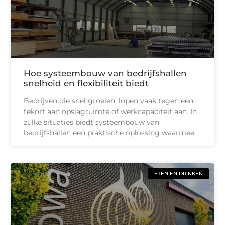
Hoe systeembouw van bedrijfshallen
snelheid en flexibiliteit biedt
Bedrijven die snel groeien, lopen vaak tegen een
tekort aan opslagruimte of werkcapaciteit aan. In
zulke situaties biedt systeembouw van
bedrijfshallen een praktische oplossing waarmee
ETEN EN DRINKEN