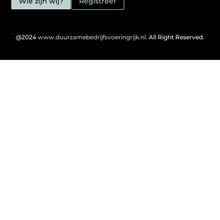
Wie zijn wij?
Registreer
@2024
www.duurzamebedrijfsvoeringrijk.nl.
All Right Reserved.