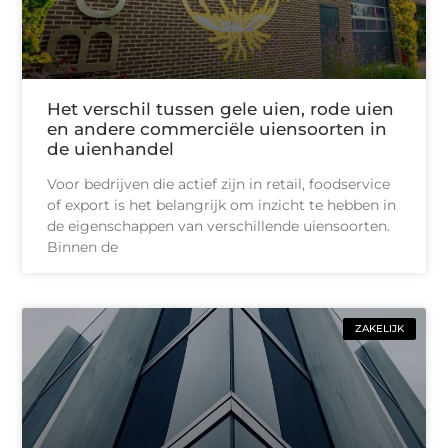
Het verschil tussen gele uien, rode uien
en andere commerciële uiensoorten in
de uienhandel
Voor bedrijven die actief zijn in retail, foodservice
of export is het belangrijk om inzicht te hebben in
de eigenschappen van verschillende uiensoorten.
Binnen de
ZAKELIJK