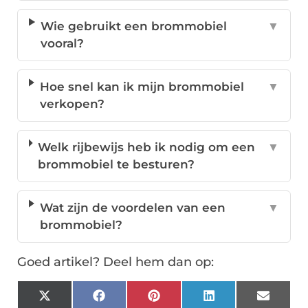
Wie gebruikt een brommobiel
▼
vooral?
Hoe snel kan ik mijn brommobiel
▼
verkopen?
Welk rijbewijs heb ik nodig om een
▼
brommobiel te besturen?
Wat zijn de voordelen van een
▼
brommobiel?
Goed artikel? Deel hem dan op:
X
Facebook
Pinterest
LinkedIn
Email