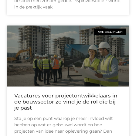
beschermen zonder gedoe. **Spinvliesfolie** wordt
in de praktijk vaak
AANBIEDINGEN
Vacatures voor projectontwikkelaars in
de bouwsector zo vind je de rol die bij
je past
Sta je op een punt waarop je meer invloed wilt
hebben op wat er gebouwd wordt en hoe
projecten van idee naar oplevering gaan? Dan