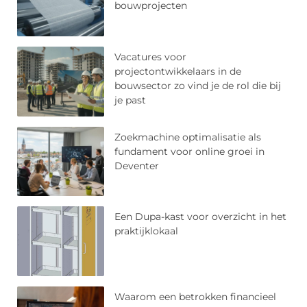
bouwprojecten
Vacatures voor
projectontwikkelaars in de
bouwsector zo vind je de rol die bij
je past
Zoekmachine optimalisatie als
fundament voor online groei in
Deventer
Een Dupa-kast voor overzicht in het
praktijklokaal
Waarom een betrokken financieel