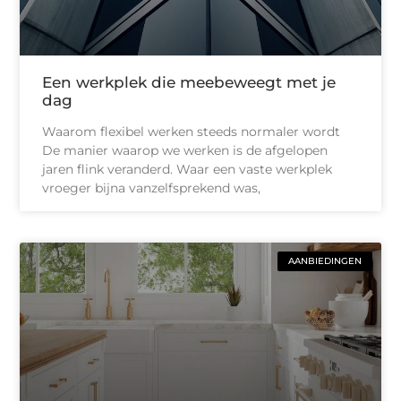
Een werkplek die meebeweegt met je
dag
Waarom flexibel werken steeds normaler wordt
De manier waarop we werken is de afgelopen
jaren flink veranderd. Waar een vaste werkplek
vroeger bijna vanzelfsprekend was,
AANBIEDINGEN