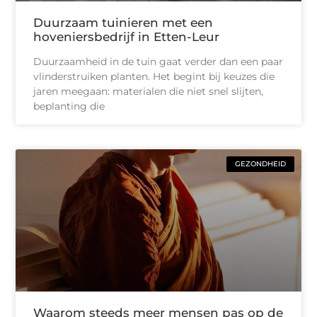
Duurzaam tuinieren met een
hoveniersbedrijf in Etten-Leur
Duurzaamheid in de tuin gaat verder dan een paar
vlinderstruiken planten. Het begint bij keuzes die
jaren meegaan: materialen die niet snel slijten,
beplanting die
GEZONDHEID
Waarom steeds meer mensen pas op de