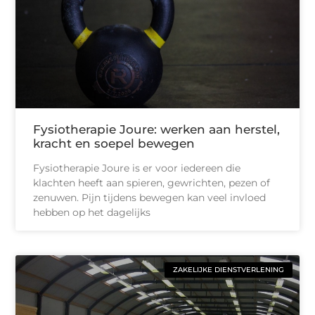
Fysiotherapie Joure: werken aan herstel,
kracht en soepel bewegen
Fysiotherapie Joure is er voor iedereen die
klachten heeft aan spieren, gewrichten, pezen of
zenuwen. Pijn tijdens bewegen kan veel invloed
hebben op het dagelijks
ZAKELIJKE DIENSTVERLENING