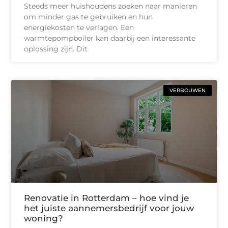
Steeds meer huishoudens zoeken naar manieren
om minder gas te gebruiken en hun
energiekosten te verlagen. Een
warmtepompboiler kan daarbij een interessante
oplossing zijn. Dit
VERBOUWEN
Renovatie in Rotterdam – hoe vind je
het juiste aannemersbedrijf voor jouw
woning?