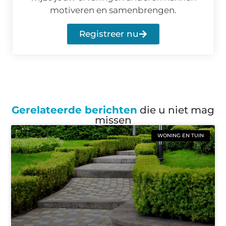
motiveren en samenbrengen.
Registreer nu
Gerelateerde berichten
die u niet mag
missen
WONING EN TUIN