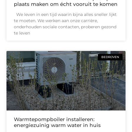
plaats maken om écht vooruit te komen
We leven in een tijd waarin bijna alles sneller lijkt
te moeten. We werken aan onze carrière,
onderhouden sociale contacten, proberen gezond
te leven
BEDRIJVEN
Warmtepompboiler installeren:
energiezuinig warm water in huis