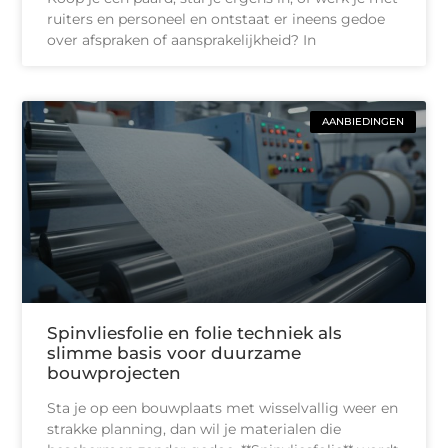
ruiters en personeel en ontstaat er ineens gedoe
over afspraken of aansprakelijkheid? In
AANBIEDINGEN
Spinvliesfolie en folie techniek als
slimme basis voor duurzame
bouwprojecten
Sta je op een bouwplaats met wisselvallig weer en
strakke planning, dan wil je materialen die