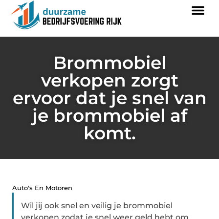
Brommobiel
verkopen zorgt
ervoor dat je snel van
je brommobiel af
komt.
Auto's En Motoren
Wil jij ook snel en veilig je brommobiel
verkopen zodat je snel weer geld hebt om