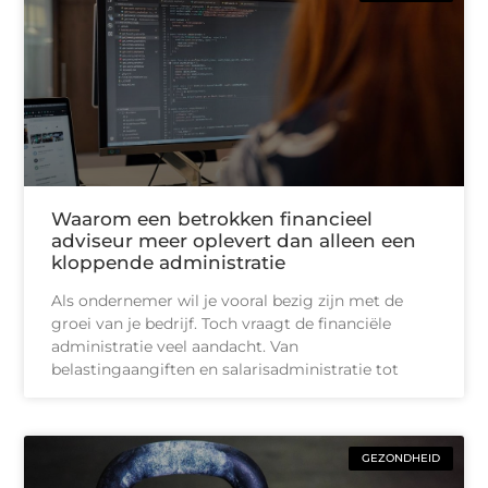
Waarom een betrokken financieel
adviseur meer oplevert dan alleen een
kloppende administratie
Als ondernemer wil je vooral bezig zijn met de
groei van je bedrijf. Toch vraagt de financiële
administratie veel aandacht. Van
belastingaangiften en salarisadministratie tot
GEZONDHEID