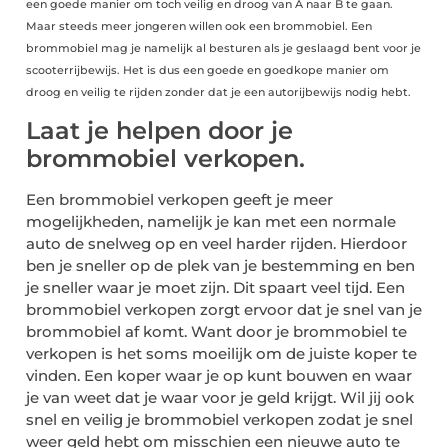
een goede manier om toch veilig en droog van A naar B te gaan.
Maar steeds meer jongeren willen ook een brommobiel. Een
brommobiel mag je namelijk al besturen als je geslaagd bent voor je
scooterrijbewijs. Het is dus een goede en goedkope manier om
droog en veilig te rijden zonder dat je een autorijbewijs nodig hebt.
Laat je helpen door je
brommobiel verkopen.
Een brommobiel verkopen geeft je meer
mogelijkheden, namelijk je kan met een normale
auto de snelweg op en veel harder rijden. Hierdoor
ben je sneller op de plek van je bestemming en ben
je sneller waar je moet zijn. Dit spaart veel tijd. Een
brommobiel verkopen zorgt ervoor dat je snel van je
brommobiel af komt. Want door je brommobiel te
verkopen is het soms moeilijk om de juiste koper te
vinden. Een koper waar je op kunt bouwen en waar
je van weet dat je waar voor je geld krijgt. Wil jij ook
snel en veilig je brommobiel verkopen zodat je snel
weer geld hebt om misschien een nieuwe auto te