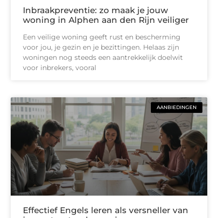
Inbraakpreventie: zo maak je jouw
woning in Alphen aan den Rijn veiliger
Een veilige woning geeft rust en bescherming
voor jou, je gezin en je bezittingen. Helaas zijn
woningen nog steeds een aantrekkelijk doelwit
voor inbrekers, vooral
AANBIEDINGEN
Effectief Engels leren als versneller van