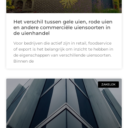
Het verschil tussen gele uien, rode uien
en andere commerciële uiensoorten in
de uienhandel
Voor bedrijven die actief zijn in retail, foodservice
of export is het belangrijk om inzicht te hebben in
de eigenschappen van verschillende uiensoorten.
Binnen de
ZAKELIJK