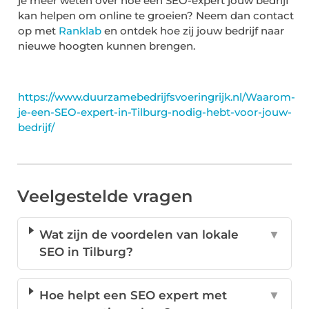
je meer weten over hoe een SEO-expert jouw bedrijf
kan helpen om online te groeien? Neem dan contact
op met
Ranklab
en ontdek hoe zij jouw bedrijf naar
nieuwe hoogten kunnen brengen.
https://www.duurzamebedrijfsvoeringrijk.nl/Waarom-
je-een-SEO-expert-in-Tilburg-nodig-hebt-voor-jouw-
bedrijf/
Veelgestelde vragen
Wat zijn de voordelen van lokale
▼
SEO in Tilburg?
Hoe helpt een SEO expert met
▼