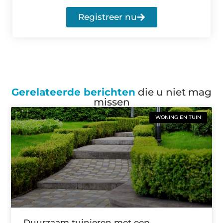
Registreer nu
Gerelateerde berichten
die u niet mag
missen
WONING EN TUIN
Duurzaam tuinieren met een