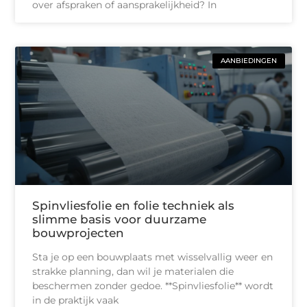
over afspraken of aansprakelijkheid? In
AANBIEDINGEN
Spinvliesfolie en folie techniek als
slimme basis voor duurzame
bouwprojecten
Sta je op een bouwplaats met wisselvallig weer en
strakke planning, dan wil je materialen die
beschermen zonder gedoe. **Spinvliesfolie** wordt
in de praktijk vaak