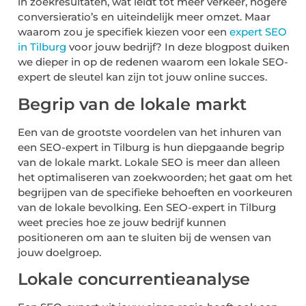
in zoekresultaten, wat leidt tot meer verkeer, hogere
conversieratio’s en uiteindelijk meer omzet. Maar
waarom zou je specifiek kiezen voor een
expert SEO
in Tilburg
voor jouw bedrijf? In deze blogpost duiken
we dieper in op de redenen waarom een lokale SEO-
expert de sleutel kan zijn tot jouw online succes.
Begrip van de lokale markt
Een van de grootste voordelen van het inhuren van
een SEO-expert in Tilburg is hun diepgaande begrip
van de lokale markt. Lokale SEO is meer dan alleen
het optimaliseren van zoekwoorden; het gaat om het
begrijpen van de specifieke behoeften en voorkeuren
van de lokale bevolking. Een SEO-expert in Tilburg
weet precies hoe ze jouw bedrijf kunnen
positioneren om aan te sluiten bij de wensen van
jouw doelgroep.
Lokale concurrentieanalyse