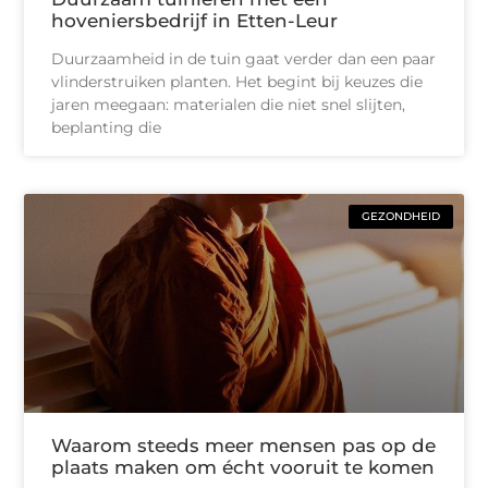
hoveniersbedrijf in Etten-Leur
Duurzaamheid in de tuin gaat verder dan een paar
vlinderstruiken planten. Het begint bij keuzes die
jaren meegaan: materialen die niet snel slijten,
beplanting die
GEZONDHEID
Waarom steeds meer mensen pas op de
plaats maken om écht vooruit te komen