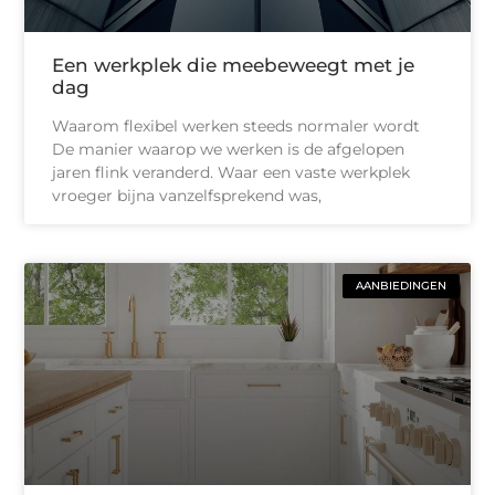
Een werkplek die meebeweegt met je
dag
Waarom flexibel werken steeds normaler wordt
De manier waarop we werken is de afgelopen
jaren flink veranderd. Waar een vaste werkplek
vroeger bijna vanzelfsprekend was,
AANBIEDINGEN