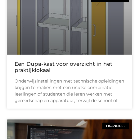
Een Dupa-kast voor overzicht in het
praktijklokaal
Onderwijsinstellingen met technische opleidingen
krijgen te maken met een unieke combinatie:
leerlingen of studenten die leren werken met
gereedschap en apparatuur, terwijl de school of
FINANCIEEL