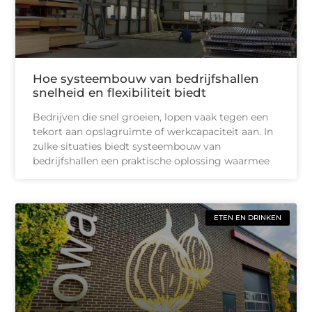
Hoe systeembouw van bedrijfshallen
snelheid en flexibiliteit biedt
Bedrijven die snel groeien, lopen vaak tegen een
tekort aan opslagruimte of werkcapaciteit aan. In
zulke situaties biedt systeembouw van
bedrijfshallen een praktische oplossing waarmee
ETEN EN DRINKEN