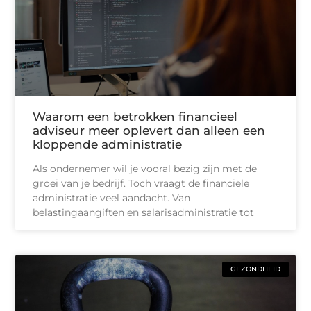
Waarom een betrokken financieel
adviseur meer oplevert dan alleen een
kloppende administratie
Als ondernemer wil je vooral bezig zijn met de
groei van je bedrijf. Toch vraagt de financiële
administratie veel aandacht. Van
belastingaangiften en salarisadministratie tot
GEZONDHEID