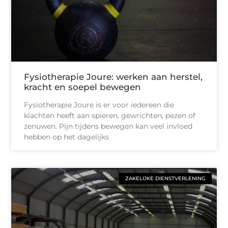
Fysiotherapie Joure: werken aan herstel,
kracht en soepel bewegen
Fysiotherapie Joure is er voor iedereen die
klachten heeft aan spieren, gewrichten, pezen of
zenuwen. Pijn tijdens bewegen kan veel invloed
hebben op het dagelijks
ZAKELIJKE DIENSTVERLENING