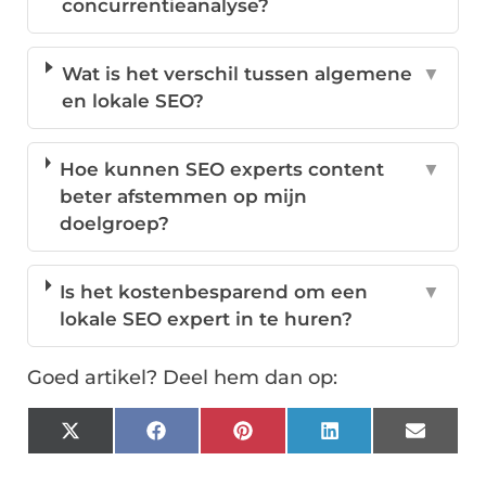
concurrentieanalyse?
Wat is het verschil tussen algemene
▼
en lokale SEO?
Hoe kunnen SEO experts content
▼
beter afstemmen op mijn
doelgroep?
Is het kostenbesparend om een
▼
lokale SEO expert in te huren?
Goed artikel? Deel hem dan op:
X
Facebook
Pinterest
LinkedIn
Email
(Twitter)