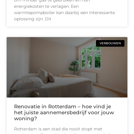
energiekosten te verlagen. Een
warmtepompboiler kan daarbij een interessante
oplossing zijn. Dit
VERBOUWEN
Renovatie in Rotterdam – hoe vind je
het juiste aannemersbedrijf voor jouw
woning?
Rotterdam is een stad die nooit stopt met