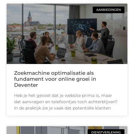
AANBIEDINGEN
Zoekmachine optimalisatie als
fundament voor online groei in
Deventer
Heb je het gevoel dat je website prima is, maar
dat aanvragen en telefoontjes toch achterblijven?
In de praktijk zie je vaak dat potentiële klanten
DIENSTVERLENING