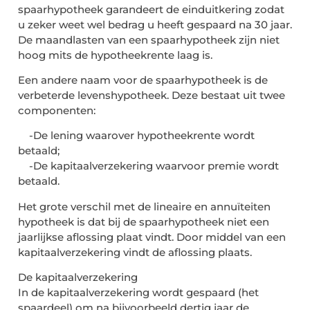
spaarhypotheek garandeert de einduitkering zodat
u zeker weet wel bedrag u heeft gespaard na 30 jaar.
De maandlasten van een spaarhypotheek zijn niet
hoog mits de hypotheekrente laag is.
Een andere naam voor de spaarhypotheek is de
verbeterde levenshypotheek. Deze bestaat uit twee
componenten:
-De lening waarover hypotheekrente wordt
betaald;
-De kapitaalverzekering waarvoor premie wordt
betaald.
Het grote verschil met de lineaire en annuïteiten
hypotheek is dat bij de spaarhypotheek niet een
jaarlijkse aflossing plaat vindt. Door middel van een
kapitaalverzekering vindt de aflossing plaats.
De kapitaalverzekering
In de kapitaalverzekering wordt gespaard (het
spaardeel) om na bijvoorbeeld dertig jaar de