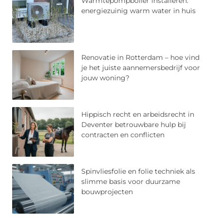
Warmtepompboiler installeren:
energiezuinig warm water in huis
Renovatie in Rotterdam – hoe vind
je het juiste aannemersbedrijf voor
jouw woning?
Hippisch recht en arbeidsrecht in
Deventer betrouwbare hulp bij
contracten en conflicten
Spinvliesfolie en folie techniek als
slimme basis voor duurzame
bouwprojecten