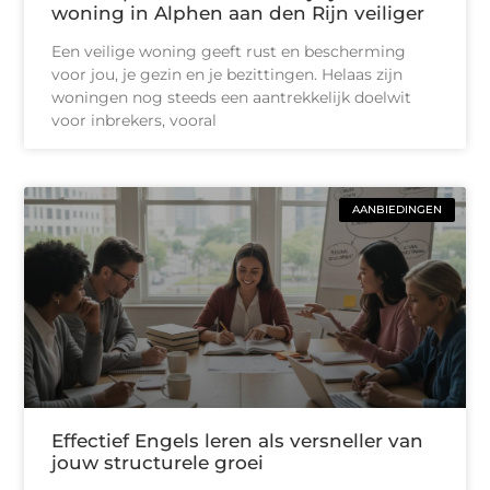
woning in Alphen aan den Rijn veiliger
Een veilige woning geeft rust en bescherming
voor jou, je gezin en je bezittingen. Helaas zijn
woningen nog steeds een aantrekkelijk doelwit
voor inbrekers, vooral
AANBIEDINGEN
Effectief Engels leren als versneller van
jouw structurele groei