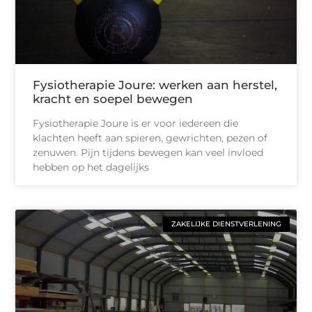
Fysiotherapie Joure: werken aan herstel,
kracht en soepel bewegen
Fysiotherapie Joure is er voor iedereen die
klachten heeft aan spieren, gewrichten, pezen of
zenuwen. Pijn tijdens bewegen kan veel invloed
hebben op het dagelijks
ZAKELIJKE DIENSTVERLENING