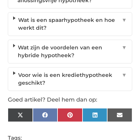
aflossingsvrije hypotheek?
Wat is een spaarhypotheek en hoe
▼
werkt dit?
Wat zijn de voordelen van een
▼
hybride hypotheek?
Voor wie is een krediethypotheek
▼
geschikt?
Goed artikel? Deel hem dan op:
X
Facebook
Pinterest
LinkedIn
Email
(Twitter)
Tags: