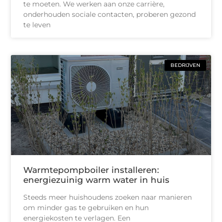
te moeten. We werken aan onze carrière,
onderhouden sociale contacten, proberen gezond
te leven
BEDRIJVEN
Warmtepompboiler installeren:
energiezuinig warm water in huis
Steeds meer huishoudens zoeken naar manieren
om minder gas te gebruiken en hun
energiekosten te verlagen. Een