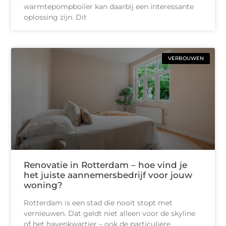
warmtepompboiler kan daarbij een interessante
oplossing zijn. Dit
VERBOUWEN
Renovatie in Rotterdam – hoe vind je
het juiste aannemersbedrijf voor jouw
woning?
Rotterdam is een stad die nooit stopt met
vernieuwen. Dat geldt niet alleen voor de skyline
of het havenkwartier – ook de particuliere