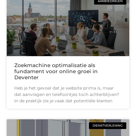
AANBIEDINGEN
Zoekmachine optimalisatie als
fundament voor online groei in
Deventer
Heb je het gevoel dat je website prima is, maar
dat aanvragen en telefoontjes toch achterblijven?
In de praktijk zie je vaak dat potentiële klanten
DIENSTVERLENING