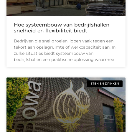
Hoe systeembouw van bedrijfshallen
snelheid en flexibiliteit biedt
Bedrijven die snel groeien, lopen vaak tegen een
tekort aan opslagruimte of werkcapaciteit aan. In
zulke situaties biedt systeembouw van
bedrijfshallen een praktische oplossing waarmee
ETEN EN DRINKEN