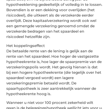
hypotheeklening gedeeltelijk of volledig in te lossen.
Bovendien is er een dekking voor overlijden (het
risicodeel), die uitkeert als de verzekerde eerder
overlijdt. Deze kapitaalverzekering wordt ook wel
een gemengde verzekering genoemd omdat de
verzekerde bedragen van het spaardeel en
risicodeel hetzelfde zijn.
Het koppelingseffect
De betaalde rente van de lening is gelijk aan de
rente van het spaardeel. Hoe hoger de vastgezette
hypotheekrente is, hoe lager de spaarpremie van de
verzekeringspolis wordt. Het gevolg hiervan is dat
bij een hogere hypotheekrente (die tegelijk over het
spaardeel vergoed wordt) een lagere
verzekeringspremie betaald wordt. De
spaarhypotheek is zeer aantrekkelijk wanneer de
hypotheekrente hoog is.
Wanneer u niet voor 100 procent zekerheid wilt
gaan is de beleggingshypotheek wellicht iets voor u.