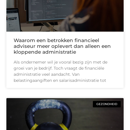
Waarom een betrokken financieel
adviseur meer oplevert dan alleen een
kloppende administratie
Als ondernemer wil je vooral bezig zijn met de
groei van je bedrijf. Toch vraagt de financiële
administratie veel aandacht. Van
belastingaangiften en salarisadministratie tot
GEZONDHEID