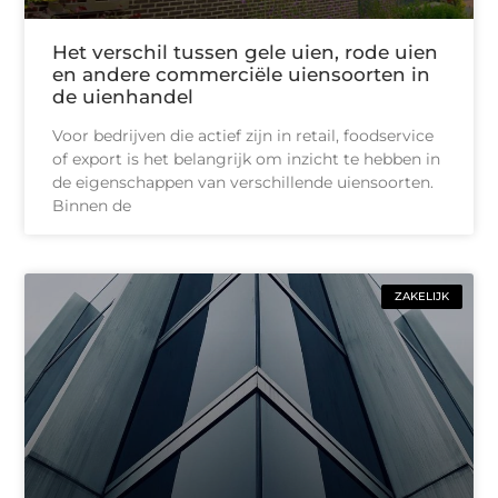
Het verschil tussen gele uien, rode uien
en andere commerciële uiensoorten in
de uienhandel
Voor bedrijven die actief zijn in retail, foodservice
of export is het belangrijk om inzicht te hebben in
de eigenschappen van verschillende uiensoorten.
Binnen de
ZAKELIJK