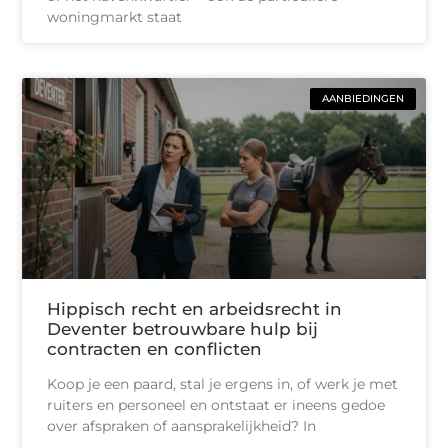
woningmarkt staat
AANBIEDINGEN
Hippisch recht en arbeidsrecht in
Deventer betrouwbare hulp bij
contracten en conflicten
Koop je een paard, stal je ergens in, of werk je met
ruiters en personeel en ontstaat er ineens gedoe
over afspraken of aansprakelijkheid? In