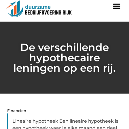
De verschillende
hypothecaire
leningen op een rij.
Financien
Lineaire hypotheek Een lineaire hypotheek is
een hypotheek waar je elke maand een deel