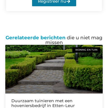
Registreer nu
Gerelateerde berichten
die u niet mag
missen
WONING EN TUIN
Duurzaam tuinieren met een
hoveniersbedrijf in Etten-Leur