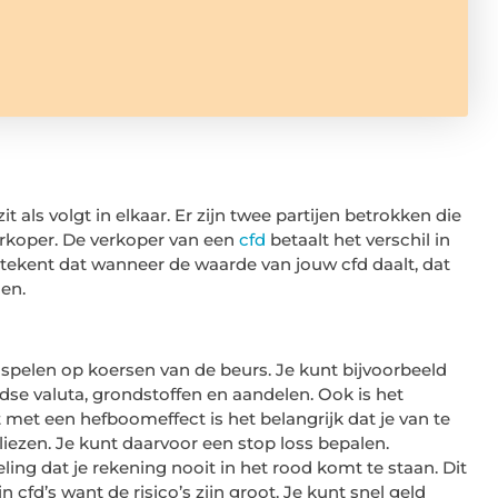
it als volgt in elkaar. Er zijn twee partijen betrokken die
erkoper. De verkoper van een
cfd
betaalt het verschil in
tekent dat wanneer de waarde van jouw cfd daalt, dat
len.
spelen op koersen van de beurs. Je kunt bijvoorbeeld
se valuta, grondstoffen en aandelen. Ook is het
 met een hefboomeffect is het belangrijk dat je van te
liezen. Je kunt daarvoor een stop loss bepalen.
ling dat je rekening nooit in het rood komt te staan. Dit
n cfd’s want de risico’s zijn groot. Je kunt snel geld