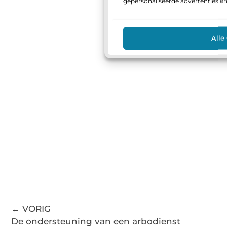
gepersonaliseerde advertenties e
Alle
← VORIG
De ondersteuning van een arbodienst