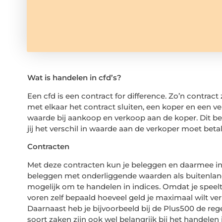
Wat is handelen in cfd’s?
Een cfd is een contract for difference. Zo’n contract z
met elkaar het contract sluiten, een koper en een v
waarde bij aankoop en verkoop aan de koper. Dit be
jij het verschil in waarde aan de verkoper moet beta
Contracten
Met deze contracten kun je beleggen en daarmee in
beleggen met onderliggende waarden als buitenland
mogelijk om te handelen in indices. Omdat je speelt
voren zelf bepaald hoeveel geld je maximaal wilt ver
Daarnaast heb je bijvoorbeeld bij de Plus500 de rege
soort zaken zijn ook wel belangrijk bij het handelen i