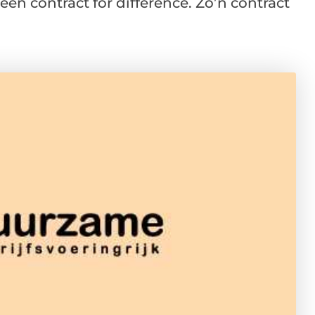
 een contract for difference. Zo’n contract