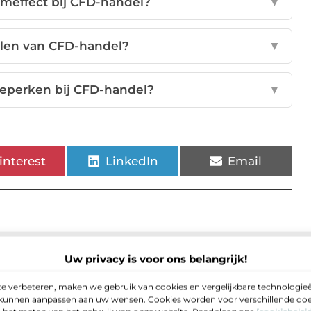
meffect bij CFD-handel?
▼
elen van CFD-handel?
▼
 beperken bij CFD-handel?
▼
interest
LinkedIn
Email
Uw privacy is voor ons belangrijk!
e verbeteren, maken we gebruik van cookies en vergelijkbare technologieë
e kunnen aanpassen aan uw wensen. Cookies worden voor verschillende doel