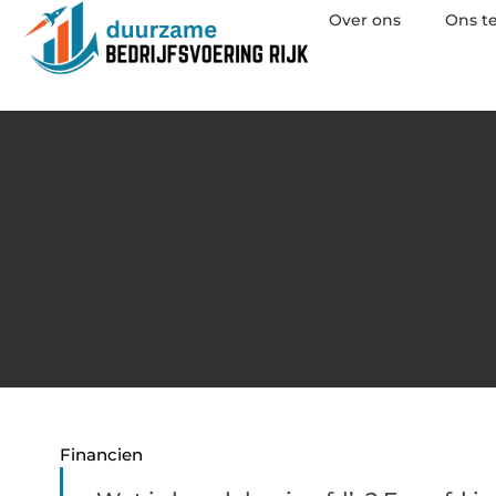
Over ons
Ons t
Financien