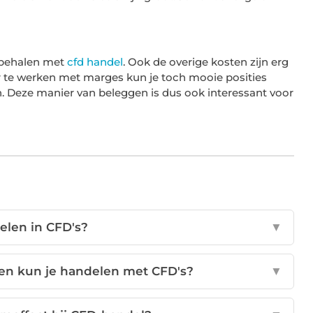
t behalen met
cfd handel
. Ook de overige kosten zijn erg
r te werken met marges kun je toch mooie posities
n. Deze manier van beleggen is dus ook interessant voor
elen in CFD's?
▼
en kun je handelen met CFD's?
▼