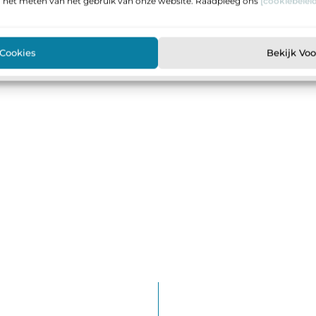
n het meten van het gebruik van onze website. Raadpleeg ons
[cookiebeleid
 Cookies
Bekijk Vo