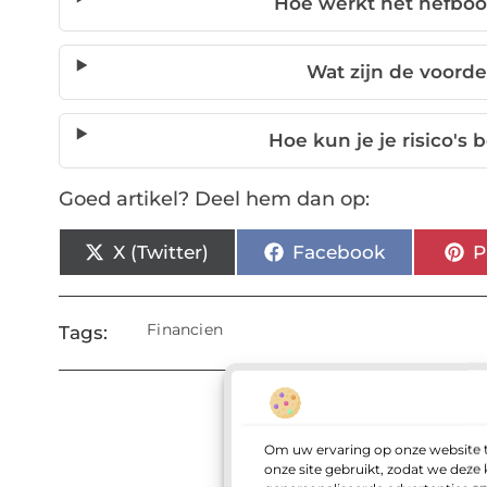
Hoe werkt het hefboo
Wat zijn de voord
Hoe kun je je risico's
Goed artikel? Deel hem dan op:
X (Twitter)
Facebook
P
Financien
Tags:
Om uw ervaring op onze website t
onze site gebruikt, zodat we dez