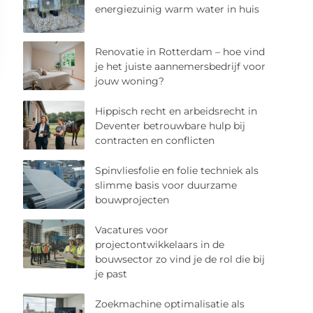
energiezuinig warm water in huis
Renovatie in Rotterdam – hoe vind
je het juiste aannemersbedrijf voor
jouw woning?
Hippisch recht en arbeidsrecht in
Deventer betrouwbare hulp bij
contracten en conflicten
Spinvliesfolie en folie techniek als
slimme basis voor duurzame
bouwprojecten
Vacatures voor
projectontwikkelaars in de
bouwsector zo vind je de rol die bij
je past
Zoekmachine optimalisatie als