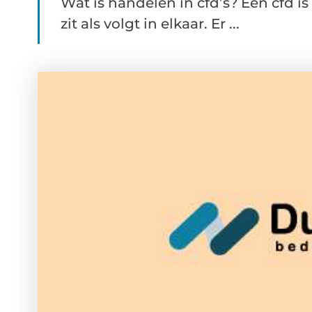
Wat is handelen in cfd’s? Een cfd is
zit als volgt in elkaar. Er ...