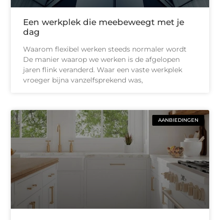
Een werkplek die meebeweegt met je
dag
Waarom flexibel werken steeds normaler wordt
De manier waarop we werken is de afgelopen
jaren flink veranderd. Waar een vaste werkplek
vroeger bijna vanzelfsprekend was,
AANBIEDINGEN