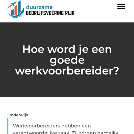
Hoe word je een
goede
werkvoorbereider?
Onderwijs
Werkvoorbereiders hebben een
verantwoordelijke taak. Zij zorgen namelijk