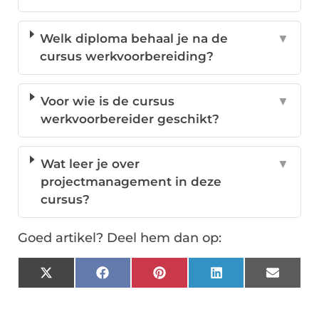
Welk diploma behaal je na de
▼
cursus werkvoorbereiding?
Voor wie is de cursus
▼
werkvoorbereider geschikt?
Wat leer je over
▼
projectmanagement in deze
cursus?
Goed artikel? Deel hem dan op:
X
Facebook
Pinterest
LinkedIn
Email
(Twitter)