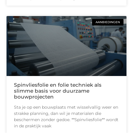
AANBIEDINGEN
Spinvliesfolie en folie techniek als
slimme basis voor duurzame
bouwprojecten
Sta je op een bouwplaats met wisselvallig weer en
strakke planning, dan wil je materialen die
beschermen zonder gedoe. **Spinvliesfolie** wordt
in de praktijk vaak