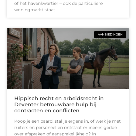
of het havenkwartier – ook de particuliere
woningmarkt staat
AANBIEDINGEN
Hippisch recht en arbeidsrecht in
Deventer betrouwbare hulp bij
contracten en conflicten
Koop je een paard, stal je ergens in, of werk je met
ruiters en personeel en ontstaat er ineens gedoe
over afspraken of aansprakelijkheid? In