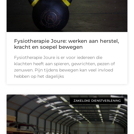
Fysiotherapie Joure: werken aan herstel,
kracht en soepel bewegen
Fysiotherapie Joure is er voor iedereen die
klachten heeft aan spieren, gewrichten, pezen of
zenuwen. Pijn tijdens bewegen kan veel invloed
hebben op het dagelijks
ZAKELIJKE DIENSTVERLENING