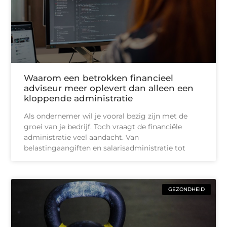
Waarom een betrokken financieel
adviseur meer oplevert dan alleen een
kloppende administratie
Als ondernemer wil je vooral bezig zijn met de
groei van je bedrijf. Toch vraagt de financiële
administratie veel aandacht. Van
belastingaangiften en salarisadministratie tot
GEZONDHEID