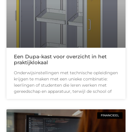
Een Dupa-kast voor overzicht in het
praktijklokaal
Onderwijsinstellingen met technische opleidingen
krijgen te maken met een unieke combinatie:
leerlingen of studenten die leren werken met
gereedschap en apparatuur, terwijl de school of
FINANCIEEL