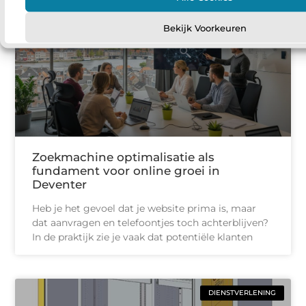
AANBIEDINGEN
Bekijk Voorkeuren
Zoekmachine optimalisatie als
fundament voor online groei in
Deventer
Heb je het gevoel dat je website prima is, maar
dat aanvragen en telefoontjes toch achterblijven?
In de praktijk zie je vaak dat potentiële klanten
DIENSTVERLENING