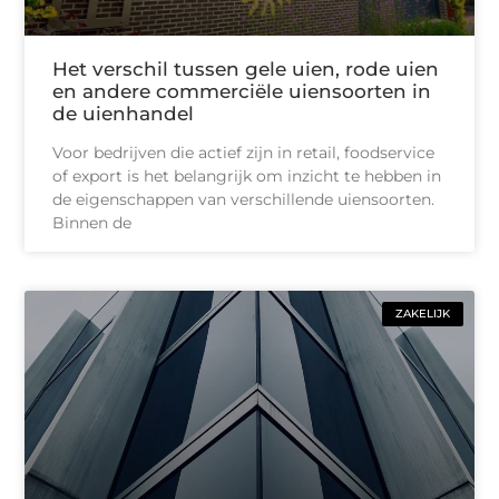
Het verschil tussen gele uien, rode uien
en andere commerciële uiensoorten in
de uienhandel
Voor bedrijven die actief zijn in retail, foodservice
of export is het belangrijk om inzicht te hebben in
de eigenschappen van verschillende uiensoorten.
Binnen de
ZAKELIJK