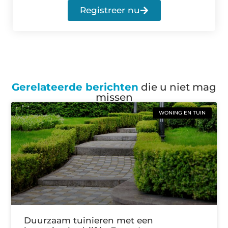
Registreer nu
Gerelateerde berichten
die u niet mag
missen
WONING EN TUIN
Duurzaam tuinieren met een