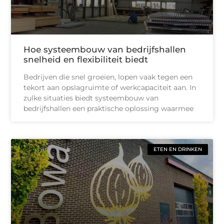
Hoe systeembouw van bedrijfshallen
snelheid en flexibiliteit biedt
Bedrijven die snel groeien, lopen vaak tegen een
tekort aan opslagruimte of werkcapaciteit aan. In
zulke situaties biedt systeembouw van
bedrijfshallen een praktische oplossing waarmee
ETEN EN DRINKEN