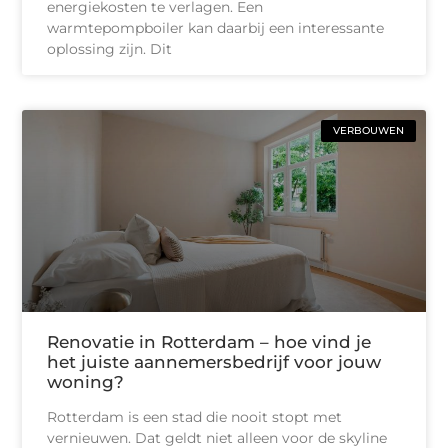
energiekosten te verlagen. Een
warmtepompboiler kan daarbij een interessante
oplossing zijn. Dit
VERBOUWEN
Renovatie in Rotterdam – hoe vind je
het juiste aannemersbedrijf voor jouw
woning?
Rotterdam is een stad die nooit stopt met
vernieuwen. Dat geldt niet alleen voor de skyline