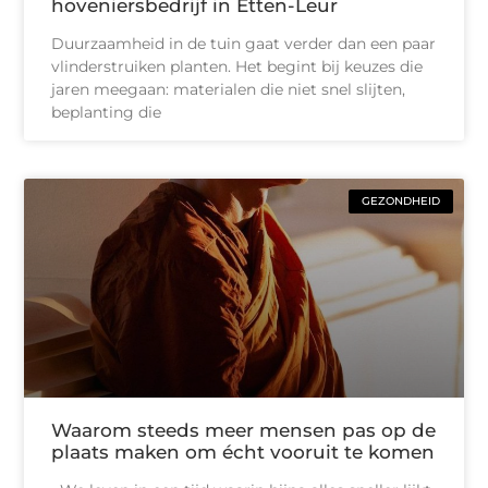
hoveniersbedrijf in Etten-Leur
Duurzaamheid in de tuin gaat verder dan een paar
vlinderstruiken planten. Het begint bij keuzes die
jaren meegaan: materialen die niet snel slijten,
beplanting die
GEZONDHEID
Waarom steeds meer mensen pas op de
plaats maken om écht vooruit te komen