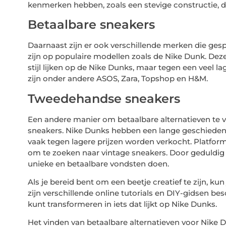
kenmerken hebben, zoals een stevige constructie, d
Betaalbare sneakers
Daarnaast zijn er ook verschillende merken die gespe
zijn op populaire modellen zoals de Nike Dunk. De
stijl lijken op de Nike Dunks, maar tegen een veel l
zijn onder andere ASOS, Zara, Topshop en H&M.
Tweedehandse sneakers
Een andere manier om betaalbare alternatieven te v
sneakers. Nike Dunks hebben een lange geschiedenis
vaak tegen lagere prijzen worden verkocht. Platform
om te zoeken naar vintage sneakers. Door geduldig 
unieke en betaalbare vondsten doen.
Als je bereid bent om een beetje creatief te zijn, ku
zijn verschillende online tutorials en DIY-gidsen be
kunt transformeren in iets dat lijkt op Nike Dunks.
Het vinden van betaalbare alternatieven voor Nike D