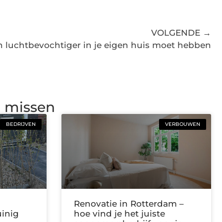
VOLGENDE →
 luchtbevochtiger in je eigen huis moet hebben
g missen
BEDRIJVEN
VERBOUWEN
Renovatie in Rotterdam –
uinig
hoe vind je het juiste