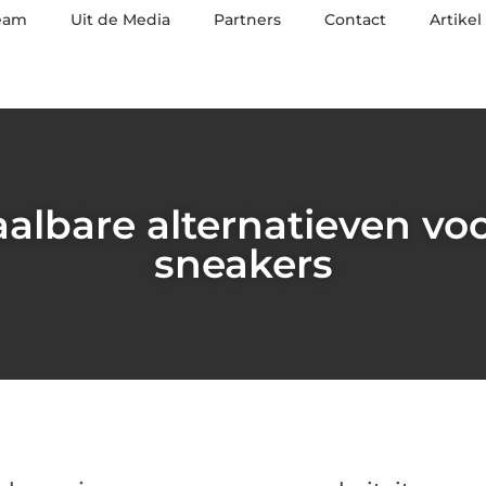
eam
Uit de Media
Partners
Contact
Artikel
albare alternatieven vo
sneakers