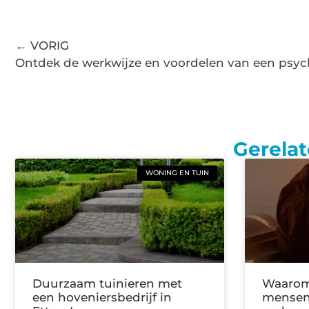
← VORIG
Ontdek de werkwijze en voordelen van een psy
Gerelat
WONING EN TUIN
Duurzaam tuinieren met
Waarom
een hoveniersbedrijf in
mensen 