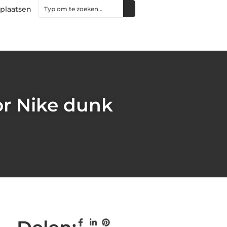
 plaatsen
or Nike dunk