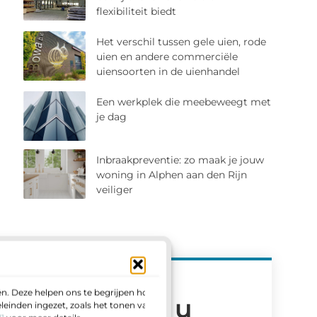
flexibiliteit biedt
Het verschil tussen gele uien, rode
uien en andere commerciële
uiensoorten in de uienhandel
Een werkplek die meebeweegt met
je dag
Inbraakpreventie: zo maak je jouw
woning in Alphen aan den Rijn
veiliger
n. Deze helpen ons te begrijpen hoe u
Meld u
einden ingezet, zoals het tonen van