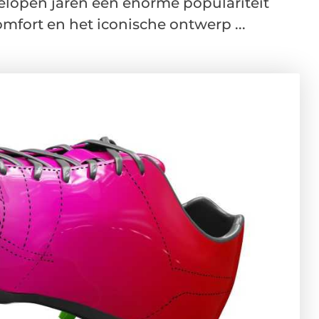
lopen jaren een enorme populariteit
omfort en het iconische ontwerp ...