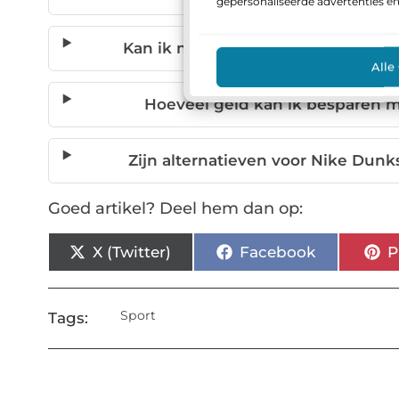
gepersonaliseerde advertenties e
Kan ik mijn bestaande sneakers a
Alle
Hoeveel geld kan ik besparen m
Zijn alternatieven voor Nike Dunk
Goed artikel? Deel hem dan op:
X (Twitter)
Facebook
P
Sport
Tags: