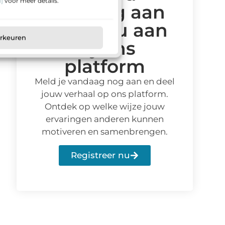
]
voor meer details.
vandaag aan
en sluit u aan
orkeuren
bij ons
platform
Meld je vandaag nog aan en deel
jouw verhaal op ons platform.
Ontdek op welke wijze jouw
ervaringen anderen kunnen
motiveren en samenbrengen.
Registreer nu