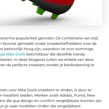
norme populariteit genoten. De combinatie van stijl,
n favoriet gemaakt onder sneakerliefhebbers over de
oms behoorlijk hoog zijn, waardoor ze voor sommige
pe Nike Dunk
beschikbaar die dezelfde trendy
belasten. In deze blogpost zullen we enkele van deze
 van de perfecte sneakers zonder je bankrekening te
ven voor Nike Dunk sneakers te vinden, is door te
 en kwaliteit bieden. Merken zoals Adidas, Puma, New
rs die qua design en comfort vergelijkbaar kunnen zijn
n je vaak modellen vinden die vergelijkbare