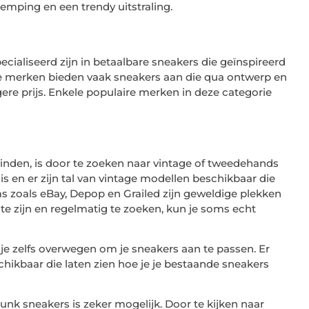
emping en een trendy uitstraling.
cialiseerd zijn in betaalbare sneakers die geïnspireerd
ze merken bieden vaak sneakers aan die qua ontwerp en
agere prijs. Enkele populaire merken in deze categorie
inden, is door te zoeken naar vintage of tweedehands
 en er zijn tal van vintage modellen beschikbaar die
s zoals eBay, Depop en Grailed zijn geweldige plekken
te zijn en regelmatig te zoeken, kun je soms echt
n je zelfs overwegen om je sneakers aan te passen. Er
schikbaar die laten zien hoe je je bestaande sneakers
unk sneakers is zeker mogelijk. Door te kijken naar