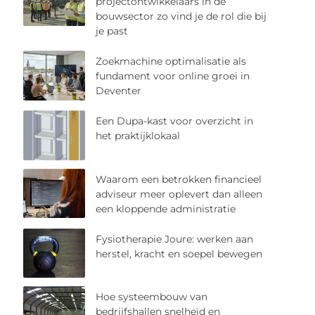
projectontwikkelaars in de
bouwsector zo vind je de rol die bij
je past
Zoekmachine optimalisatie als
fundament voor online groei in
Deventer
Een Dupa-kast voor overzicht in
het praktijklokaal
Waarom een betrokken financieel
adviseur meer oplevert dan alleen
een kloppende administratie
Fysiotherapie Joure: werken aan
herstel, kracht en soepel bewegen
Hoe systeembouw van
bedrijfshallen snelheid en