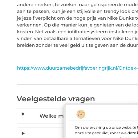
andere merken, te zoeken naar geïnspireerde modell
aan te passen, kun je een stijlvolle en trendy look 
je jezelf verplicht om de hoge prijs van Nike Dunks t
verkennen. Op die manier kun je genieten van de lo
kosten. Net zoals een infiltratiesysteem installere
vinden van betaalbare alternatieven voor Nike Dunks j
breiden zonder te veel geld uit te geven aan de duu
https://www.duurzamebedrijfsvoeringrijk.nl/Ontdek
Veelgestelde vragen
Welke merken bieden betaalbare al
Om uw ervaring op onze website t
onze site gebruikt, zodat we dez
Waar kan ik tweedehands