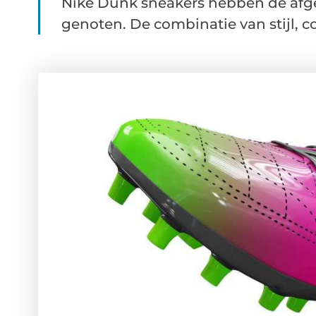
Nike Dunk sneakers hebben de afge
genoten. De combinatie van stijl, c