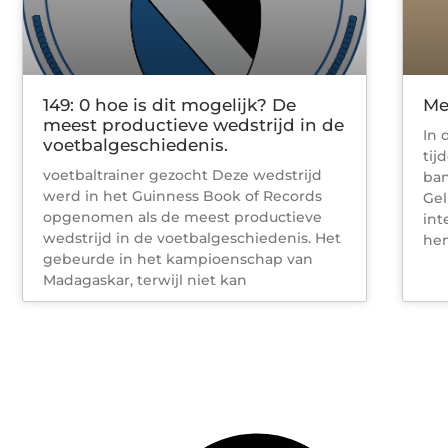
149: 0 hoe is dit mogelijk? De
Me
meest productieve wedstrijd in de
In 
voetbalgeschiedenis.
tij
voetbaltrainer gezocht Deze wedstrijd
ban
werd in het Guinness Book of Records
Gel
opgenomen als de meest productieve
int
wedstrijd in de voetbalgeschiedenis. Het
hen
gebeurde in het kampioenschap van
Madagaskar, terwijl niet kan