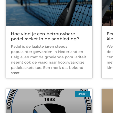
Hoe vind je een betrouwbare
Ee
padel racket in de aanbieding?
kle
Padel is de laatste jaren steeds
Wel
populairder geworden in Nederland en
de 
België, en met de groeiende populariteit
cen
neemt ook de vraag naar hoogwaardige
nie
padelrackets toe. Een merk dat bekend
kin
staat
SPORT