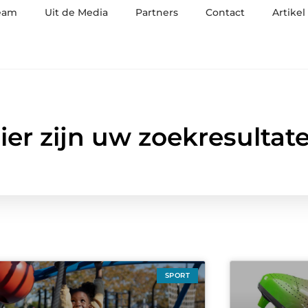
eam
Uit de Media
Partners
Contact
Artikel
ier zijn uw zoekresultat
SPORT