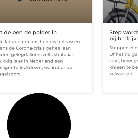
t de pen de polder in
Step wordt
bij bedrij
de landen om ons heen is het vissen
Steppen zijn
dens de Corona-crisis geheel aan
Of het nu g
den gelegd. Soms zelfs strafbaar.
stad, beweg
ukkig is er in Nederland een
knieën te be
elligente lockdown, waardoor de
volwassen
gelsport