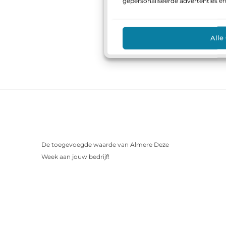
gepersonaliseerde advertenties e
Alle
De toegevoegde waarde van Almere Deze
Week aan jouw bedrijf!