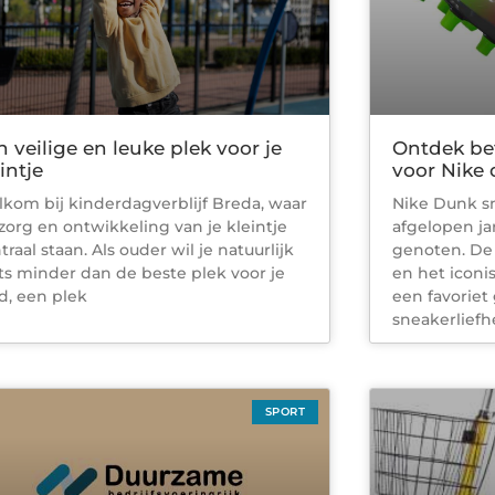
n veilige en leuke plek voor je
Ontdek bet
intje
voor Nike
kom bij kinderdagverblijf Breda, waar
Nike Dunk s
zorg en ontwikkeling van je kleintje
afgelopen ja
traal staan. Als ouder wil je natuurlijk
genoten. De 
ts minder dan de beste plek voor je
en het icon
d, een plek
een favorie
sneakerliefh
SPORT