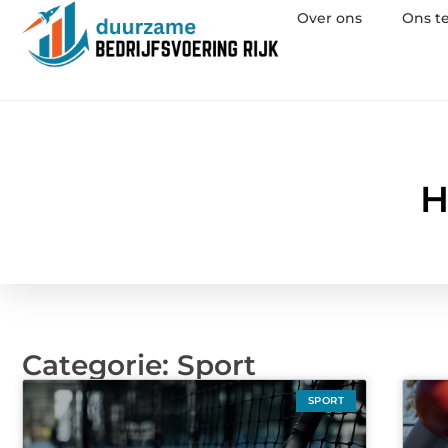
Over ons
Ons t
H
Categorie: Sport
SPORT