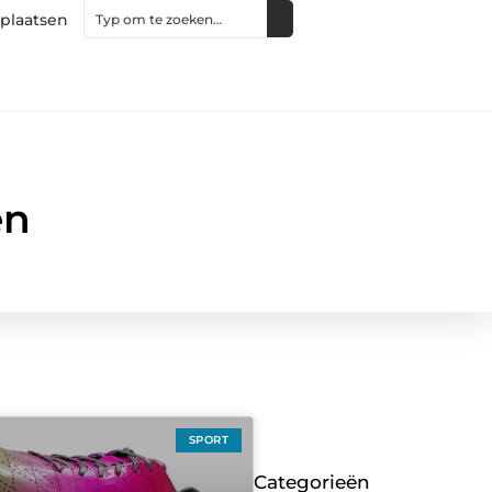
 plaatsen
en
SPORT
Categorieën