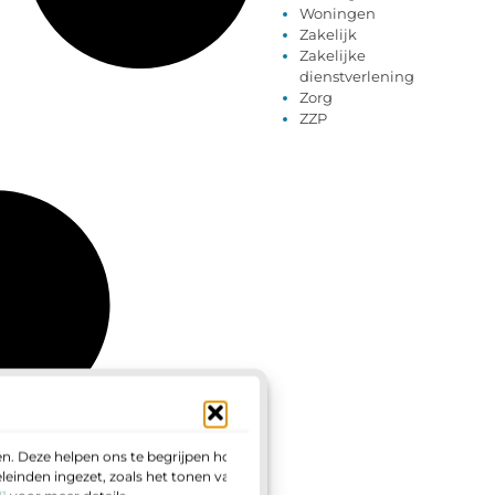
Woningen
Zakelijk
Zakelijke
dienstverlening
Zorg
ZZP
n. Deze helpen ons te begrijpen hoe u
einden ingezet, zoals het tonen van