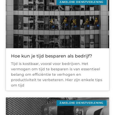
ZAKELIJKE DIENSTVERLENING
Hoe kun je tijd besparen als bedrijf?
Tijd is kostbaar, vooral voor bedrijven. Het
vermogen om tijd te besparen is van essentieel
belang om efficiëntie te verhogen en
productiviteit te verbeteren. Hier zijn enkele tips
om tijd
ZAKELIJKE DIENSTVERLENING