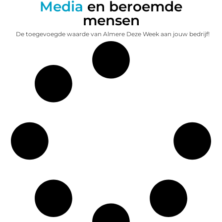
Media
en beroemde
mensen
De toegevoegde waarde van Almere Deze Week aan jouw bedrijf!