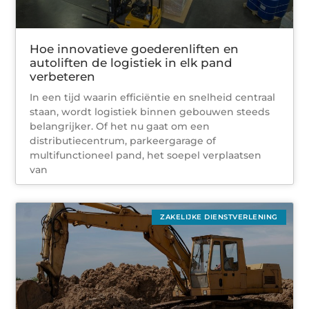
Hoe innovatieve goederenliften en
autoliften de logistiek in elk pand
verbeteren
In een tijd waarin efficiëntie en snelheid centraal
staan, wordt logistiek binnen gebouwen steeds
belangrijker. Of het nu gaat om een
distributiecentrum, parkeergarage of
multifunctioneel pand, het soepel verplaatsen
van
ZAKELIJKE DIENSTVERLENING