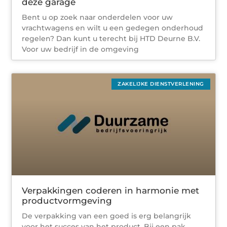
deze garage
Bent u op zoek naar onderdelen voor uw
vrachtwagens en wilt u een gedegen onderhoud
regelen? Dan kunt u terecht bij HTD Deurne B.V.
Voor uw bedrijf in de omgeving
ZAKELIJKE DIENSTVERLENING
Verpakkingen coderen in harmonie met
productvormgeving
De verpakking van een goed is erg belangrijk
voor het succes van het product. Bij een pak