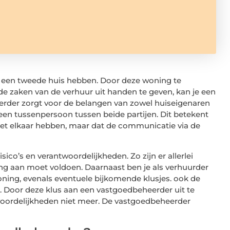
ng een tweede huis hebben. Door deze woning te
e zaken van de verhuur uit handen te geven, kan je een
rder zorgt voor de belangen van zowel huiseigenaren
een tussenpersoon tussen beide partijen. Dit betekent
et elkaar hebben, maar dat de communicatie via de
sico’s en verantwoordelijkheden. Zo zijn er allerlei
ng aan moet voldoen. Daarnaast ben je als verhuurder
ning, evenals eventuele bijkomende klusjes. ook de
n. Door deze klus aan een vastgoedbeheerder uit te
woordelijkheden niet meer. De vastgoedbeheerder