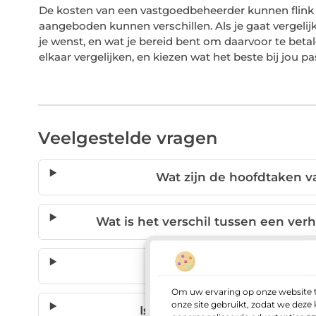
De kosten van een vastgoedbeheerder kunnen flink 
aangeboden kunnen verschillen. Als je gaat vergeli
je wenst, en wat je bereid bent om daarvoor te bet
elkaar vergelijken, en kiezen wat het beste bij jou pa
Veelgestelde vragen
Wat zijn de hoofdtaken 
Wat is het verschil tussen een v
Hoeveel kost een
Om uw ervaring op onze website t
onze site gebruikt, zodat we dez
Is een vastgoedbeheerder b