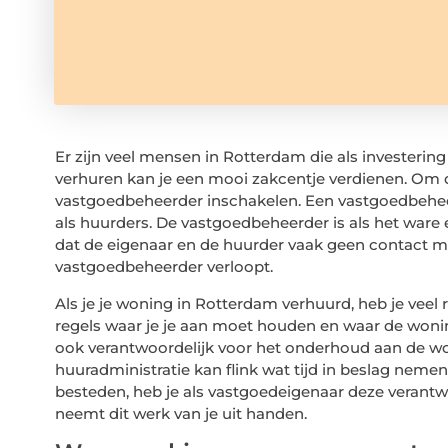
Er zijn veel mensen in Rotterdam die als investeri
verhuren kan je een mooi zakcentje verdienen. Om d
vastgoedbeheerder inschakelen. Een vastgoedbehee
als huurders. De vastgoedbeheerder is als het ware 
dat de eigenaar en de huurder vaak geen contact m
vastgoedbeheerder verloopt.
Als je je woning in Rotterdam verhuurd, heb je veel ri
regels waar je je aan moet houden en waar de woni
ook verantwoordelijk voor het onderhoud aan de wo
huuradministratie kan flink wat tijd in beslag neme
besteden, heb je als vastgoedeigenaar deze verant
neemt dit werk van je uit handen.