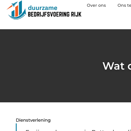
Over ons
Ons t
Wat 
Dienstverlening