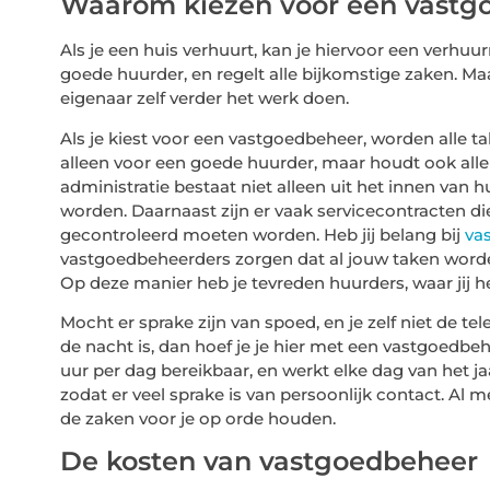
Waarom kiezen voor een vastg
Als je een huis verhuurt, kan je hiervoor een verhu
goede huurder, en regelt alle bijkomstige zaken. Ma
eigenaar zelf verder het werk doen.
Als je kiest voor een vastgoedbeheer, worden alle 
alleen voor een goede huurder, maar houdt ook alle 
administratie bestaat niet alleen uit het innen van
worden. Daarnaast zijn er vaak servicecontracten di
gecontroleerd moeten worden. Heb jij belang bij
va
vastgoedbeheerders zorgen dat al jouw taken word
Op deze manier heb je tevreden huurders, waar jij h
Mocht er sprake zijn van spoed, en je zelf niet de 
de nacht is, dan hoef je je hier met een vastgoedb
uur per dag bereikbaar, en werkt elke dag van het j
zodat er veel sprake is van persoonlijk contact. Al 
de zaken voor je op orde houden.
De kosten van vastgoedbeheer