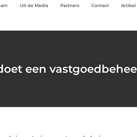
eam
Uit de Media
Partners
Contact
Artikel
doet een vastgoedbehee