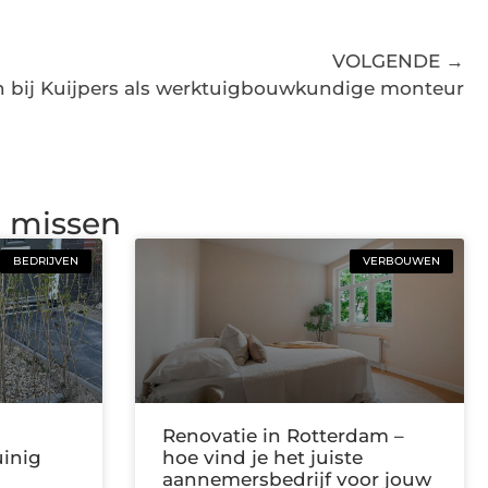
VOLGENDE →
 bij Kuijpers als werktuigbouwkundige monteur
g missen
BEDRIJVEN
VERBOUWEN
Renovatie in Rotterdam –
uinig
hoe vind je het juiste
aannemersbedrijf voor jouw