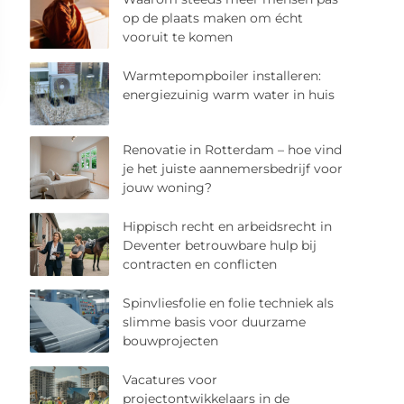
op de plaats maken om écht
vooruit te komen
Warmtepompboiler installeren:
energiezuinig warm water in huis
Renovatie in Rotterdam – hoe vind
je het juiste aannemersbedrijf voor
jouw woning?
Hippisch recht en arbeidsrecht in
Deventer betrouwbare hulp bij
contracten en conflicten
Spinvliesfolie en folie techniek als
slimme basis voor duurzame
bouwprojecten
Vacatures voor
projectontwikkelaars in de