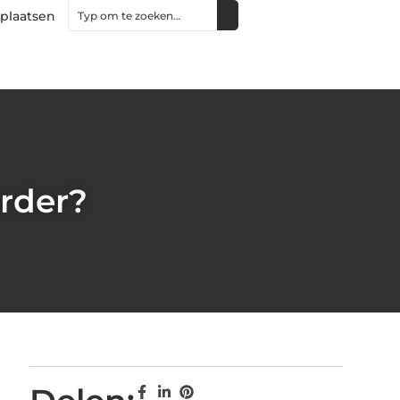
 plaatsen
rder?