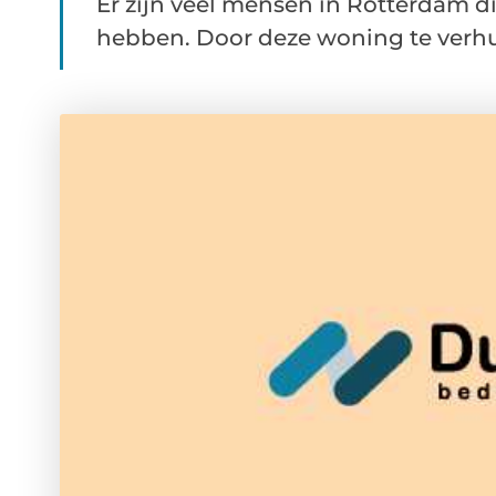
Er zijn veel mensen in Rotterdam di
hebben. Door deze woning te verhur