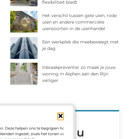
flexibiliteit biedt
Het verschil tussen gele uien, rode
uien en andere commerciële
uiensoorten in de uienhandel
Een werkplek die meebeweegt met
je dag
Inbraakpreventie: zo maak je jouw
woning in Alphen aan den Rijn
veiliger
n. Deze helpen ons te begrijpen hoe u
Meld u
einden ingezet, zoals het tonen van