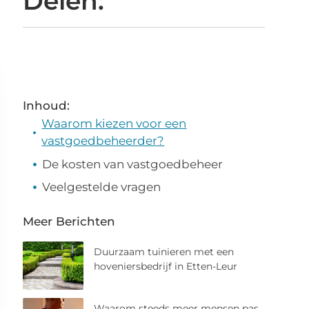
Delen:
Inhoud:
Waarom kiezen voor een
vastgoedbeheerder?
De kosten van vastgoedbeheer
Veelgestelde vragen
Meer Berichten
Duurzaam tuinieren met een
hoveniersbedrijf in Etten-Leur
Waarom steeds meer mensen pas