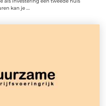
e als investering een tweede huis
en kan je ...